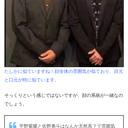
たしかに似ていますね！顔全体の雰囲気が似ており、目元
と口元が特に似ています。
そっくりという感じではないですが、顔の系統が一緒なの
でしょう。
平野紫耀と佐野勇斗はなんか天然系？で雰囲気