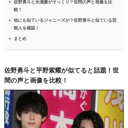
佐野勇斗と永瀬廉がそっくり？世間の声と画像を比
較！
他にも似ているジャニーズが？佐野勇斗と似ている芸
能人を確認！
まとめ
佐野勇斗と平野紫耀が似てると話題！世
間の声と画像を比較！