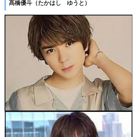
髙橋優斗（たかはし ゆうと）