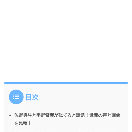
目次
佐野勇斗と平野紫耀が似てると話題！世間の声と画像
を比較！