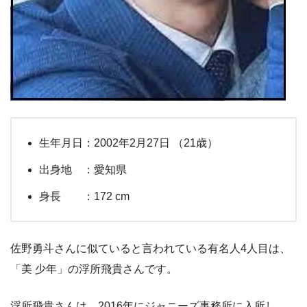
生年月日：2002年2月27日 （21歳）
出身地 ：愛知県
身長 ：172 cm
佐野勇斗さんに似ていると言われている有名人4人目は、
「美 少年」の浮所飛貴さんです。
浮所飛貴さんは、2016年にジャニーズ事務所に入所し、