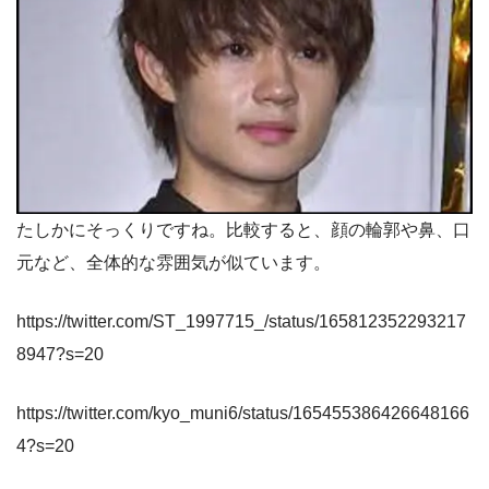
たしかにそっくりですね。比較すると、顔の輪郭や鼻、口
元など、全体的な雰囲気が似ています。
https://twitter.com/ST_1997715_/status/165812352293217
8947?s=20
https://twitter.com/kyo_muni6/status/165455386426648166
4?s=20