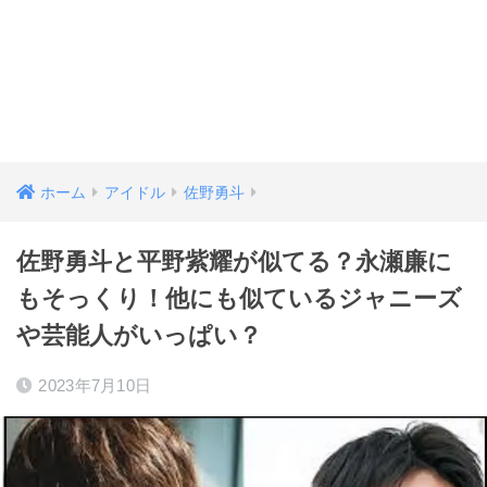
ホーム
アイドル
佐野勇斗
佐野勇斗と平野紫耀が似てる？永瀬廉に
もそっくり！他にも似ているジャニーズ
や芸能人がいっぱい？
2023年7月10日