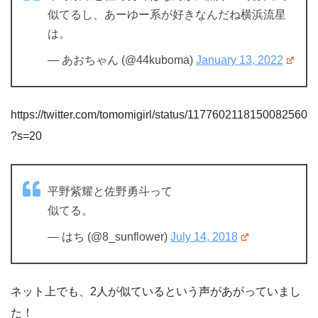
似てるし、あーゆー系が好きなんだね横浜流星
は。
— あおちゃん (@44kuboma)
January 13, 2022
https://twitter.com/tomomigirl/status/1177602118150082560
?s=20
平野紫耀と佐野勇斗って
似てる。
— はち (@8_sunflower)
July 14, 2018
ネット上でも、2人が似ているという声があがっていまし
た！