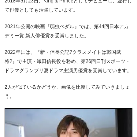
2018年5月23日、King & Princeとしてデビューし、並行し
て俳優としても活躍しています。
2021年公開の映画『弱虫ペダル』では、第44回日本アカ
デミー賞 新人俳優賞を受賞しました。
2022年には、『新・信長公記?クラスメイトは戦国武
将?』で主演・織田信長役を務め、第26回日刊スポーツ・
ドラマグランプリ夏ドラマ主演男優賞を受賞しています。
2人が似ているかどうか、画像を比較してみていきましょ
う。