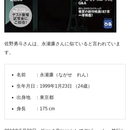
佐野勇斗さんは、永瀬廉さんに似ていると言われていま
す。
名前 ：永瀬廉（ながせ れん）
生年月日：1999年1月23日 （24歳）
出身地 ：東京都
身長 ：175 cm