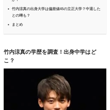
竹内涼真の出身大学は偏差値45の立正大学？中退した
との噂も？
まとめ
竹内涼真の学歴を調査！出身中学はど
こ？