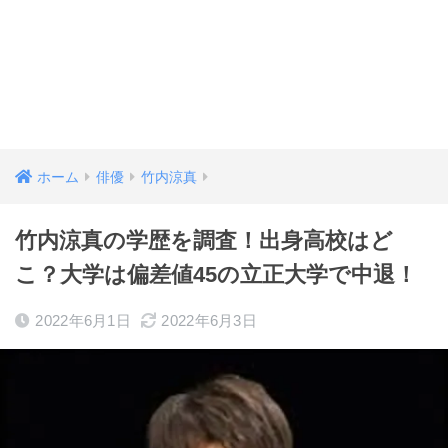
ホーム
俳優
竹内涼真
竹内涼真の学歴を調査！出身高校はど
こ？大学は偏差値45の立正大学で中退！
2022年6月1日
2022年6月3日