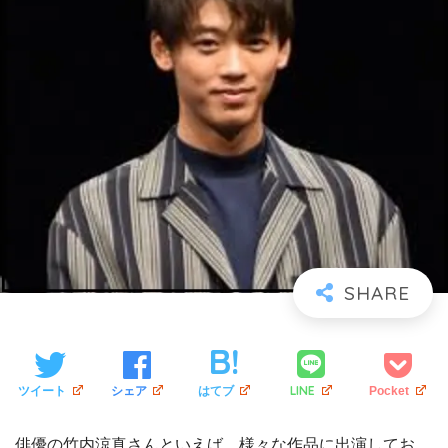
LINE
ツイート
シェア
はてブ
Pocket
俳優の竹内涼真さんといえば、様々な作品に出演してお