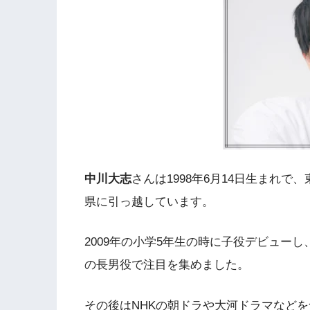
中川大志
さんは1998年6月14日生まれ
県に引っ越しています。
2009年の小学5年生の時に子役デビューし
の長男役で注目を集めました。
その後はNHKの朝ドラや大河ドラマなど