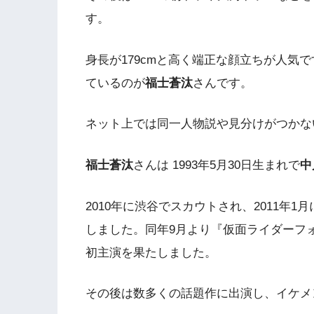
す。
身長が179cmと高く端正な顔立ちが人気
ているのが
福士蒼汰
さんです。
ネット上では同一人物説や見分けがつかな
福士蒼汰
さんは
1993年5月30日生まれで
中
2010年に渋谷でスカウトされ、2011年
しました。同年9月より『仮面ライダーフ
初主演を果たしました。
その後は数多くの話題作に出演し、イケメ