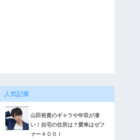
人気記事
山田裕貴のギャラや年収が凄
い！自宅の住所は？愛車はゼフ
ァー４００！