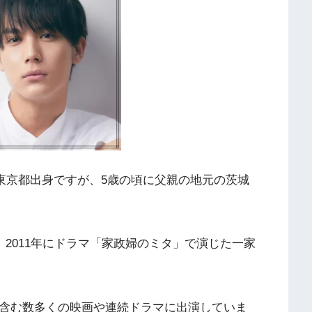
で、東京都出身ですが、5歳の頃に父親の地元の茨城
、2011年にドラマ「家政婦のミタ」で演じた一家
を含む数多くの映画や連続ドラマに出演していま