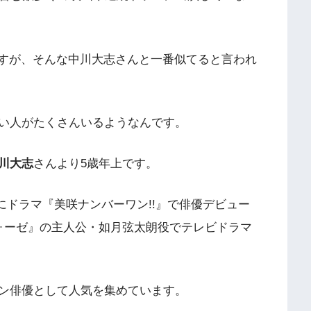
ですが、そんな中川大志さんと一番似てると言われ
い人がたくさんいるようなんです。
川大志
さんより5歳年上です。
1月にドラマ『美咲ナンバーワン!!』で俳優デビュー
ォーゼ』の主人公・如月弦太朗役でテレビドラマ
ン俳優として人気を集めています。