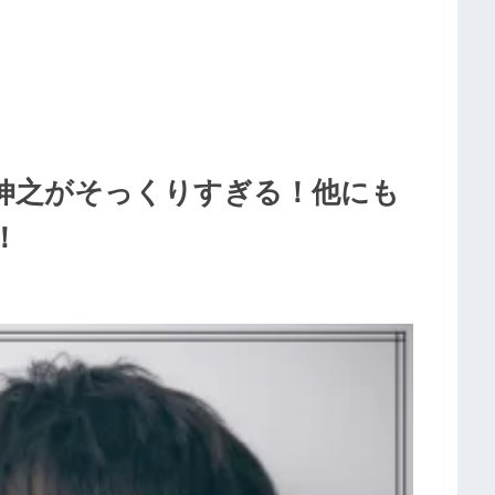
伸之がそっくりすぎる！他にも
！