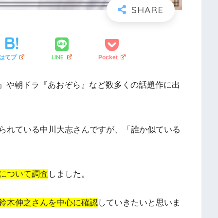
LINE
はてブ
Pocket
on～』や朝ドラ『あおぞら』など数多くの話題作に出
られている中川大志さんですが、「誰か似ている
について調査
しました。
鈴木伸之さんを中心に確認
していきたいと思いま