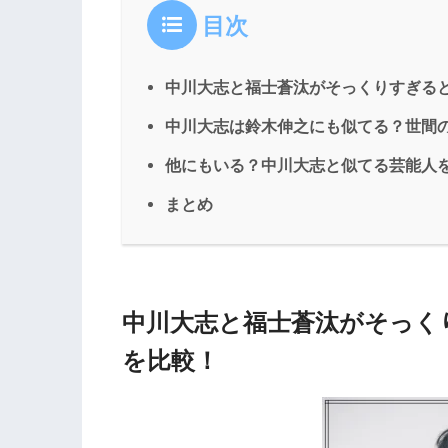
目次
中川大志と福士蒼汰がそっくりすぎる
中川大志は鈴木伸之にも似てる？世間
他にもいる？中川大志と似てる芸能人
まとめ
中川大志と福士蒼汰がそっく
を比較！