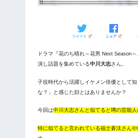
ツイート
シェア
ドラマ『花のち晴れ～花男 Next Seas
演し話題を集めている
中川大志
さん。
子役時代から活躍しイケメン俳優として知
な？」と感じた顔とはありませんか？
今回は
中川大志さんと似てると噂の芸能人
特に似てると言われている福士蒼汰さんや