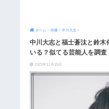
ホーム
俳優
中川大志
中川大志と福士蒼汰と鈴木
いる？似てる芸能人を調査
2023年11月15日