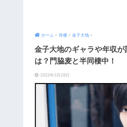
ホーム
俳優
金子大地
金子大地のギャラや年収が
は？門脇麦と半同棲中！
2023年3月28日