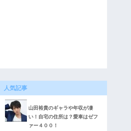
人気記事
山田裕貴のギャラや年収が凄
い！自宅の住所は？愛車はゼフ
ァー４００！