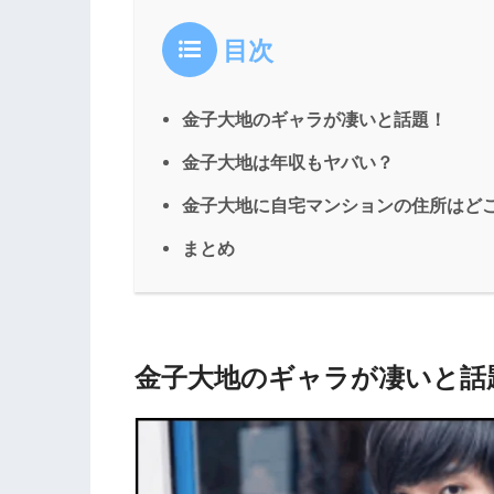
目次
金子大地のギャラが凄いと話題！
金子大地は年収もヤバい？
金子大地に自宅マンションの住所はど
まとめ
金子大地のギャラが凄いと話