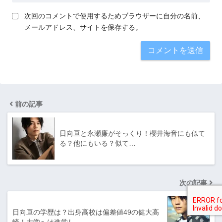
次回のコメントで使用するためブラウザーに自分の名前、
メールアドレス、サイトを保存する。
前の記事
日向亘と永瀬廉がそっくり！櫻井海音にも似て
る？他にもいる？似て…
次の記事
日向亘の学歴は？出身高校は偏差値49の健大高
崎！大学へは進学し…