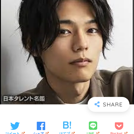
LINE
ツイート
シェア
はてブ
Pocket