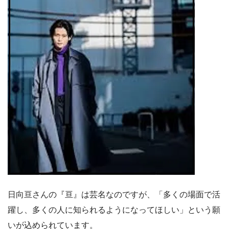
日向亘さんの『亘』は芸名なのですが、「多くの場面で活
躍し、多くの人に知られるようになってほしい」という願
いが込められています。