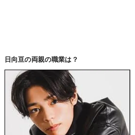
日向亘の両親の職業は？