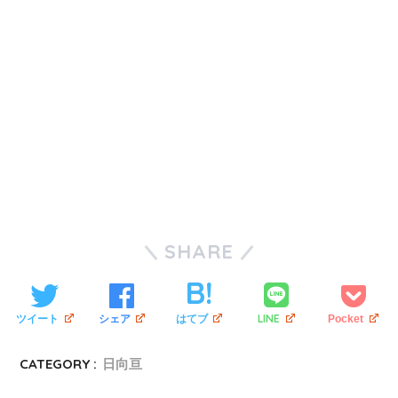
SHARE
LINE
ツイート
シェア
はてブ
Pocket
CATEGORY :
日向亘