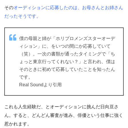
その
オーディションに応募したのは、お母さんとお姉さん
だったそうです。
僕の母親と姉が「ホリプロメンズスターオーデ
ィション」に、をいつの間にか応募していて
（笑）。一次の書類が通ったタイミングで「ち
ょっと東京行ってくれない？」と言われ、僕は
そのときに初めて応募していたことを知ったん
です。
Real Soundより引用
これも人生経験だ、とオーディションに挑んだ日向亘さ
ん。すると、どんどん審査が進み、俳優という仕事に強く
惹かれます。