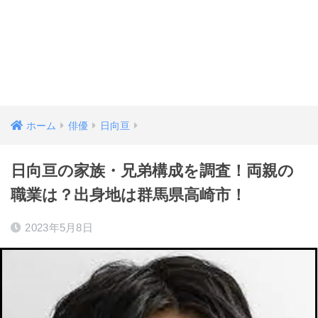
ホーム
俳優
日向亘
日向亘の家族・兄弟構成を調査！両親の
職業は？出身地は群馬県高崎市！
2023年5月8日