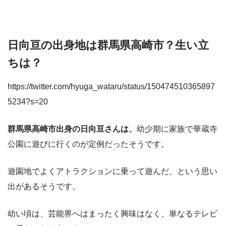
日向亘の出身地は群馬県高崎市？生い立
ちは？
https://twitter.com/hyuga_wataru/status/150474510365897
5234?s=20
群馬県高崎市出身の日向亘さんは、
幼少期に家族で華蔵寺
公園に遊びに行くのが定例だったそうです。
遊園地でよくアトラクションに乗って遊んだ、という思い
出があるそうです。
幼い頃は、芸能界へはまったく興味はなく、単なるテレビ