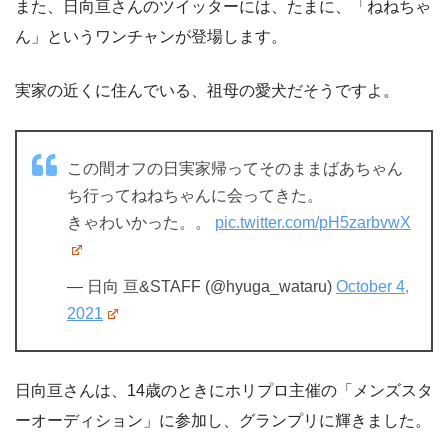
また、日向亘さんのツイッターには、たまに、「ねねちゃ
ん」というワンチャンが登場します。
実家の近くに住んでいる、祖母の愛犬だそうですよ。
この間オフの日実家帰ってそのままばあちゃん
ち行ってねねちゃんに会ってきた。
きゃわいかった。。
pic.twitter.com/pH5zarbvwX
— 日向 亘&STAFF (@hyuga_wataru)
October 4,
2021
日向亘さんは、14歳のときにホリプロ主催の「メンズスタ
ーオーディション」に参加し、グランプリに輝きました。