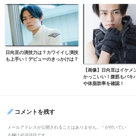
日向亘の演技力は？カワイイし演技
も上手い！デビューのきっかけは？
【画像】日向亘はイケメ
かっこいい！腹筋もバキ
や体脂肪率を確認！
コメントを残す
メールアドレスが公開されることはありません。
*
が付いてい
る欄は必須項目です