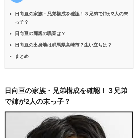
日向亘の家族・兄弟構成を確認！３兄弟で姉が2人の末
っ子？
日向亘の両親の職業は？
日向亘の出身地は群馬県高崎市？生い立ちは？
まとめ
日向亘の家族・兄弟構成を確認！３兄弟
で姉が2人の末っ子？