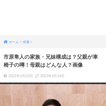
ホーム
俳優
市原隼人の家族・兄妹構成は？父親が車
椅子の噂！母親はどんな人？画像
2022年3月20日
2022年3月24日