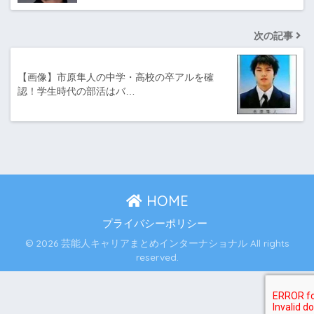
次の記事
【画像】市原隼人の中学・高校の卒アルを確
認！学生時代の部活はバ…
HOME
プライバシーポリシー
© 2026 芸能人キャリアまとめインターナショナル All rights
reserved.