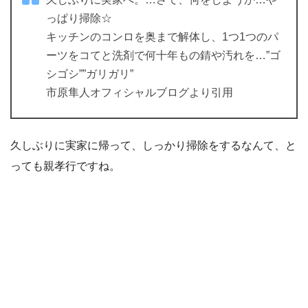
っぱり掃除☆
キッチンのコンロを奥まで解体し、1つ1つのパ
ーツをコてと洗剤で何十年もの錆や汚れを…”ゴ
シゴシ””ガリガリ”
市原隼人オフィシャルブログより引用
久しぶりに実家に帰って、しっかり掃除をするなんて、と
っても親孝行ですね。