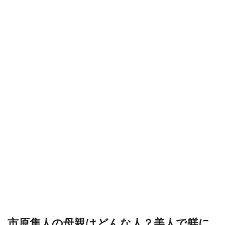
市原隼人の母親はどんな人？美人で躾に