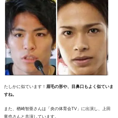
たしかに似ています！
眉毛の形や、目鼻口もよく似ていま
すね。
また、楢崎智亜さんは「炎の体育会TV」に出演し、上田
竜也さんと共演しています。