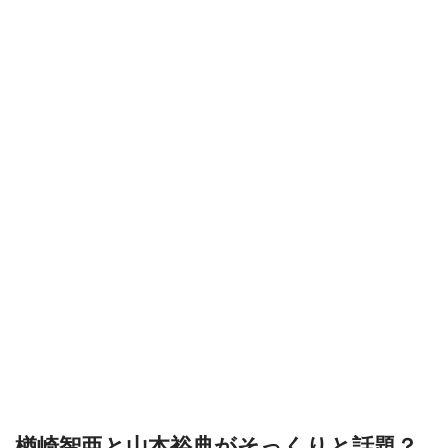
楢崎智亜と山本裕典がそっくりと話題？