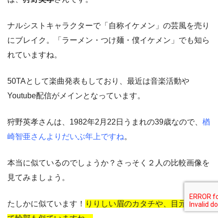
ナルシストキャラクターで「自称イケメン」の芸風を売り
にブレイク。「ラーメン・つけ麺・僕イケメン」でも知ら
れていますね。
50TAとして楽曲発表もしており、最近は音楽活動や
Youtube配信がメインとなっています。
狩野英孝さんは、1982年2月22日うまれの39歳なので、
楢
崎智亜さんよりだいぶ年上ですね
。
本当に似ているのでしょうか？さっそく２人の比較画像を
見てみましょう。
たしかに似ています！
りりしい眉のカタチや、目元、そし