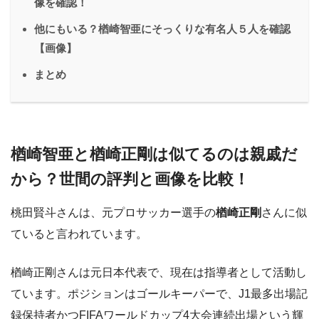
像を確認！
他にもいる？楢崎智亜にそっくりな有名人５人を確認
【画像】
まとめ
楢崎智亜と楢崎正剛は似てるのは親戚だ
から？世間の評判と画像を比較！
桃田賢斗さんは、元プロサッカー選手の
楢崎正剛
さんに似
ていると言われています。
楢崎正剛さんは元日本代表で、現在は指導者として活動し
ています。ポジションはゴールキーパーで、J1最多出場記
録保持者かつFIFAワールドカップ4大会連続出場という輝