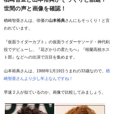
世間の声と画像を確認！
楢崎智亜さんは、俳優の
山本裕典
さんにもそっくり！と言
われています。
『仮面ライダーカブト』の仮面ライダーサソード・神代剣
役でデビューし、『花ざかりの君たちへ』『桜蘭高校ホス
ト部』などへの出演で注目を集めます。
山本裕典さんは、1988年1月19日うまれの33歳なので、
楢
崎智亜さんより少し年上なんですね！
早速２人が似ているのか、画像で比較してみましょう。