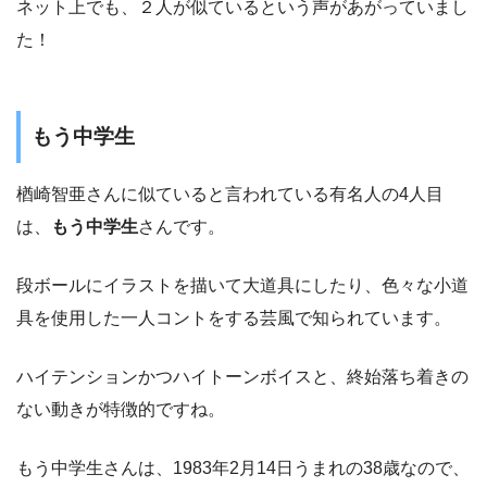
ネット上でも、２人が似ているという声があがっていまし
た！
もう中学生
楢崎智亜さんに似ていると言われている有名人の4人目
は、
もう中学生
さんです。
段ボールにイラストを描いて大道具にしたり、色々な小道
具を使用した一人コントをする芸風で知られています。
ハイテンションかつハイトーンボイスと、終始落ち着きの
ない動きが特徴的ですね。
もう中学生さんは、1983年2月14日うまれの38歳なので、