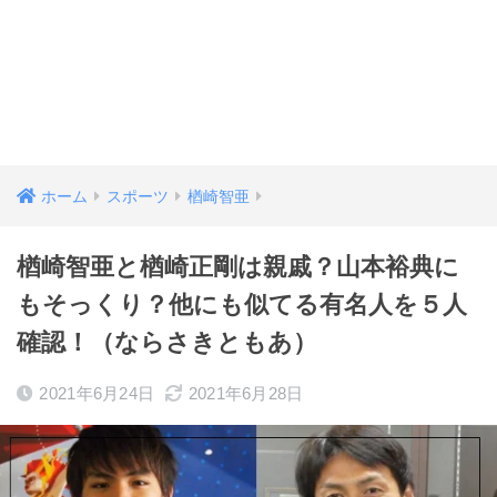
ホーム
スポーツ
楢崎智亜
楢崎智亜と楢崎正剛は親戚？山本裕典に
もそっくり？他にも似てる有名人を５人
確認！（ならさきともあ）
2021年6月24日
2021年6月28日