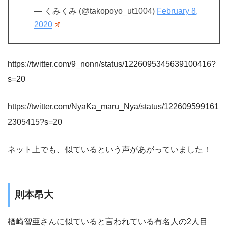
— くみくみ (@takopoyo_ut1004)
February 8,
2020
https://twitter.com/9_nonn/status/1226095345639100416?
s=20
https://twitter.com/NyaKa_maru_Nya/status/122609599161
2305415?s=20
ネット上でも、似ているという声があがっていました！
則本昂大
楢崎智亜さんに似ていると言われている有名人の2人目