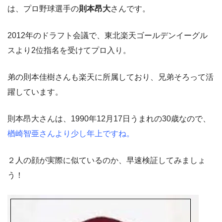
は、プロ野球選手の
則本昂大
さんです。
2012年のドラフト会議で、東北楽天ゴールデンイーグル
スより2位指名を受けてプロ入り。
弟の則本佳樹さんも楽天に所属しており、兄弟そろって活
躍しています。
則本昂大さんは、1990年12月17日うまれの30歳なので、
楢崎智亜さんより少し年上ですね。
２人の顔が実際に似ているのか、早速検証してみましょ
う！