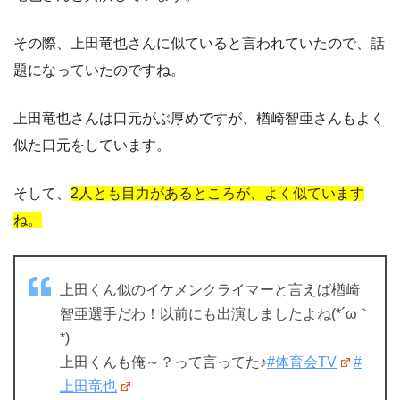
その際、上田竜也さんに似ていると言われていたので、話
題になっていたのですね。
上田竜也さんは口元がぶ厚めですが、楢崎智亜さんもよく
似た口元をしています。
そして、
2人とも目力があるところが、よく似ています
ね。
上田くん似のイケメンクライマーと言えば楢崎
智亜選手だわ！以前にも出演しましたよね(*´ω｀
*)
上田くんも俺～？って言ってた♪
#体育会TV
#
上田竜也