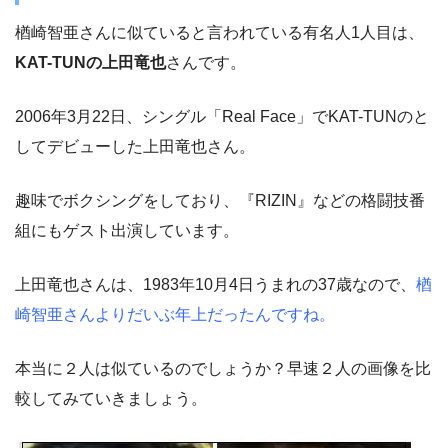
楢崎智亜さんに似ていると言われている有名人1人目は、
KAT-TUNの上田竜也
さんです。
2006年3月22日、シングル「Real Face」でKAT-TUNのと
してデビューした上田竜也さん。
趣味でボクシングをしており、『RIZIN』などの格闘技番
組にもゲスト出演しています。
上田竜也さんは、1983年10月4日うまれの37歳なので、
楢
崎智亜さんよりだいぶ年上だったんですね。
本当に２人は似ているのでしょうか？早速２人の画像を比
較してみていきましょう。