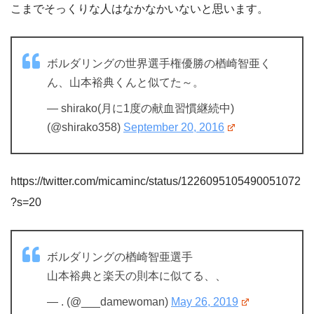
こまでそっくりな人はなかなかいないと思います。
ボルダリングの世界選手権優勝の楢崎智亜く
ん、山本裕典くんと似てた～。
— shirako(月に1度の献血習慣継続中)
(@shirako358)
September 20, 2016
https://twitter.com/micaminc/status/1226095105490051072
?s=20
ボルダリングの楢崎智亜選手
山本裕典と楽天の則本に似てる、、
— . (@___damewoman)
May 26, 2019