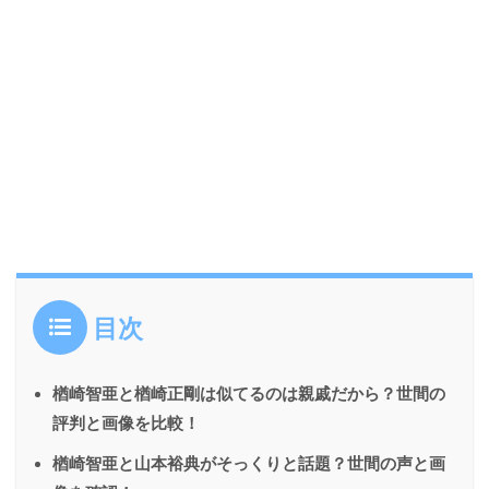
目次
楢崎智亜と楢崎正剛は似てるのは親戚だから？世間の
評判と画像を比較！
楢崎智亜と山本裕典がそっくりと話題？世間の声と画