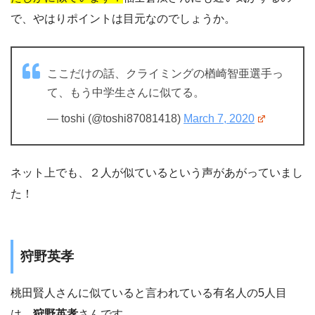
で、やはりポイントは目元なのでしょうか。
ここだけの話、クライミングの楢崎智亜選手っ
て、もう中学生さんに似てる。
— toshi (@toshi87081418)
March 7, 2020
ネット上でも、２人が似ているという声があがっていまし
た！
狩野英孝
桃田賢人さんに似ていると言われている有名人の5人目
は、
狩野英孝
さんです。