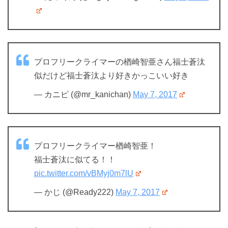
プロフリークライマーの楢崎智亜さん福士蒼汰
似だけど福士蒼汰より好きかっこいい好き
— カニピ (@mr_kanichan)
May 7, 2017
プロフリークライマー楢崎智亜！
福士蒼汰に似てる！！
pic.twitter.com/vBMyj0m7lU
— かじ (@Ready222)
May 7, 2017