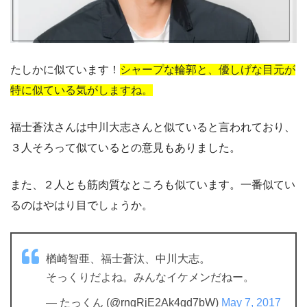
たしかに似ています！
シャープな輪郭と、優しげな目元が
特に似ている気がしますね。
福士蒼汰さんは中川大志さんと似ていると言われており、
３人そろって似ているとの意見もありました。
また、２人とも筋肉質なところも似ています。一番似てい
るのはやはり目でしょうか。
楢崎智亜、福士蒼汰、中川大志。
そっくりだよね。みんなイケメンだねー。
— たっくん (@rngRjE2Ak4gd7bW)
May 7, 2017