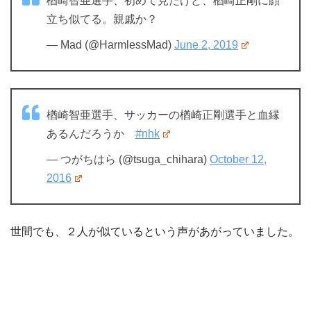
楢崎智亜選手、初めて見たけど、楢崎正剛に顔
立ち似てる。親戚か？
— Mad (@HarmlessMad)
June 2, 2019
楢崎智亜選手、サッカーの楢崎正剛選手と血縁
あるんだろうか
#nhk
— つがちはら (@tsuga_chihara)
October 12,
2016
世間でも、２人が似ているという声があがっていました。