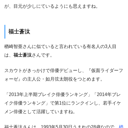
が、目元が少しにているようにも思えますね。
福士蒼汰
楢崎智亜さんに似ていると言われている有名人の3人目
は、
福士蒼汰
さんです。
スカウトがきっかけで俳優デビューし、『仮面ライダーフ
ォーゼ』の主人公・如月弦太朗役をつとめます。
「2013年上半期ブレイク俳優ランキング」「2014年ブレ
イク俳優ランキング」で第1位にランクインし、若手イケ
メン俳優として活躍していますね。
福士蒼汰さんは、1993年5月30日うまれの28歳なので、
楢