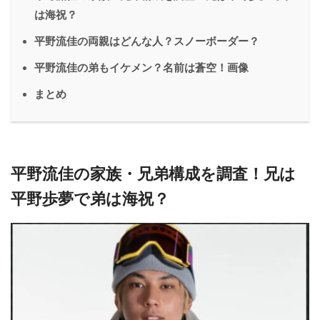
は海祝？
平野流佳の両親はどんな人？スノーボーダー？
平野流佳の弟もイケメン？名前は蒼空！画像
まとめ
平野流佳の家族・兄弟構成を調査！兄は
平野歩夢で弟は海祝？