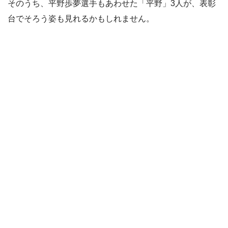
そのうち、平野歩夢選手もあわせた「平野」3人が、表彰
台でそろう姿も見れるかもしれません。