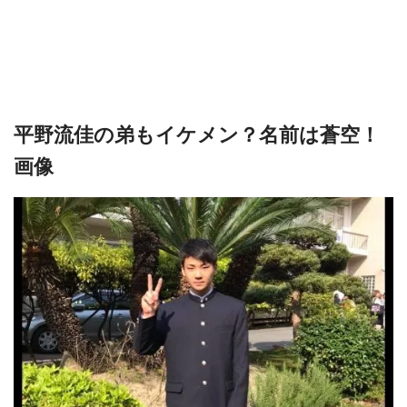
平野流佳の弟もイケメン？名前は蒼空！
画像