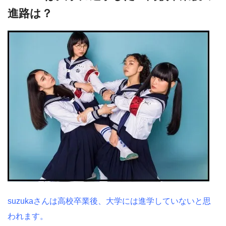
進路は？
suzukaさんは高校卒業後、大学には進学していないと思
われます。