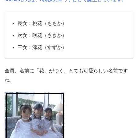
長女：桃花（ももか）
次女：咲花（さきか）
三女：涼花（すずか）
全員、名前に「花」がつく、とても可愛らしい名前です
ね。