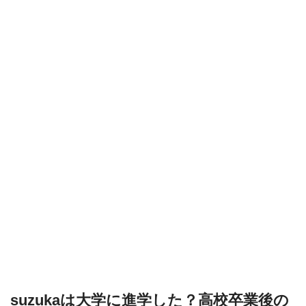
suzukaは大学に進学した？高校卒業後の