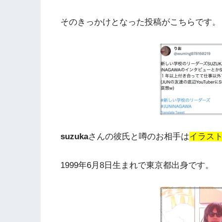
そのきっかけとなった投稿がこちらです。
suzuka
さんの彼氏と噂のお相手は
イラスト
1999年6月8日生まれで東京都出身です。