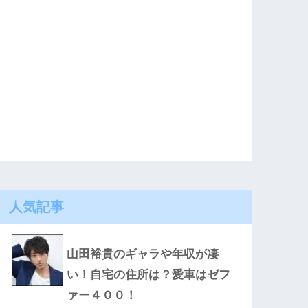
人気記事
山田裕貴のギャラや年収が凄
い！自宅の住所は？愛車はゼフ
ァー４００！