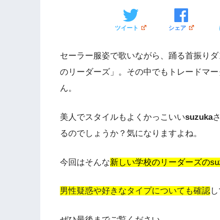
ツイート
シェア
セーラー服姿で歌いながら、踊る首振りダン
のリーダーズ」。その中でもトレードマー
ん。
美人でスタイルもよくかっこいい
suzuka
るのでしょうか？気になりますよね。
今回はそんな
新しい学校のリーダーズのsu
男性疑惑や好きなタイプについても確認
し
ぜひ最後までご覧ください。