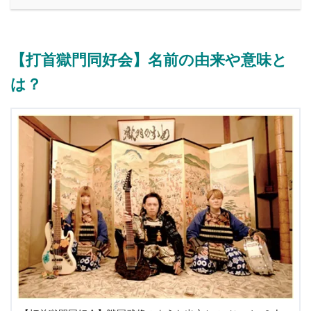
【打首獄門同好会】名前の由来や意味と
は？