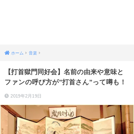
ホーム
音楽
【打首獄門同好会】名前の由来や意味と
ファンの呼び方が”打首さん”って噂も！
2019年2月19日