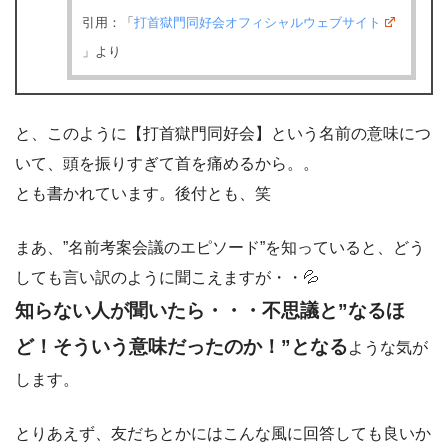
引用：「
打首獄門同好会オフィシャルウェブサイト
」より
と、このように【打首獄門同好会】という名前の意味につ
いて、頭を振りすぎて首を痛めるから。。
とも書かれています。後付とも、笑
まあ、”名前考案会議のエピソード”を知っていると、どう
しても言い訳のように聞こえますが・・💦
知らない人が聞いたら・・・不思議と”なるほ
ど！そういう意味だったのか！”となる
ような気が
します。
とりあえず、友だちとかにはこんな風に回答しても良いか