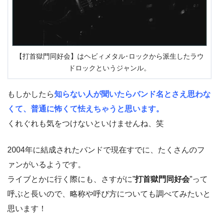
【打首獄門同好会】はヘビィメタル･ロックから派生したラウ
ドロックというジャンル。
もしかしたら
知らない人が聞いたらバンド名とさえ思わな
くて、普通に怖くて怯えちゃうと思います。
くれぐれも気をつけないといけませんね、笑
2004年に結成されたバンドで現在すでに、たくさんのフ
ァンがいるようです。
ライブとかに行く際にも、さすがに”
打首獄門同好会
”って
呼ぶと長いので、略称や呼び方についても調べてみたいと
思います！