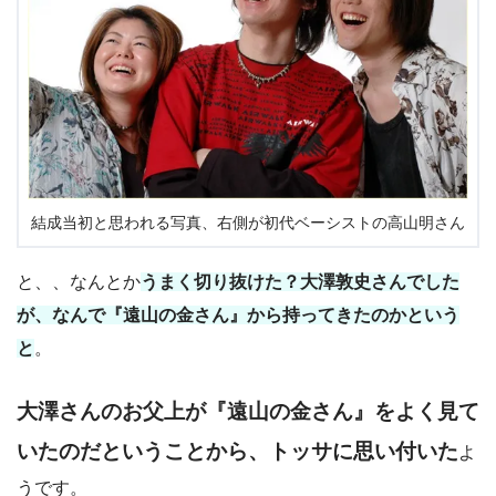
結成当初と思われる写真、右側が初代ベーシストの高山明さん
と、、なんとか
うまく切り抜けた？大澤敦史さんでした
が、なんで『遠山の金さん』から持ってきたのかという
と
。
大澤さんのお父上が『遠山の金さん』をよく見て
いたのだということから、トッサに思い付いた
よ
うです。