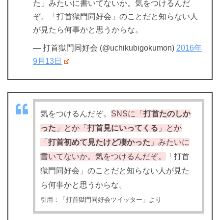
た」みたいに書いてないか。気をつけるんだ
ぞ。「打首獄門同好会」のことだと知らない人
が見たら何事かと思うからな。
— 打首獄門同好会 (@uchikubigokumon)
2016年
9月13日
気をつけるんだぞ。
SNSに「
打首たのしか
った
」とか「
打首見にいってくる
」とか
「
打首初めて見たけど凄かった
」みたいに
書いてないか。気をつけるんだぞ。
「打首
獄門同好会」のことだと知らない人が見た
ら何事かと思うからな。
引用：「打首獄門同好会ツイッター」より