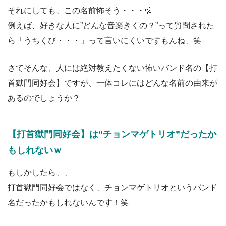
それにしても、この名前怖そう・・・💦
例えば、好きな人に”どんな音楽きくの？”って質問された
ら「うちくび・・・」って言いにくいですもんね、笑
さてそんな、人には絶対教えたくない怖いバンド名の【打
首獄門同好会】ですが、一体コレにはどんな名前の由来が
あるのでしょうか？
【打首獄門同好会】は”チョンマゲトリオ”だったか
もしれないｗ
もしかしたら、、
打首獄門同好会ではなく、チョンマゲトリオというバンド
名だったかもしれないんです！笑