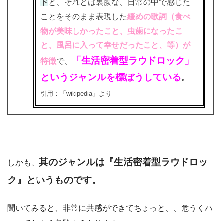
ド
と、それとは裏腹な、日常の中で感じた
ことをそのまま表現した
緩めの歌詞（食べ
物が美味しかったこと、虫歯になったこ
と、風呂に入って幸せだったこと、等）が
「生活密着型ラウドロック」
特徴
で、
というジャンルを標ぼうしている
。
引用：「wikipedia」より
其のジャンルは『生活密着型ラウドロッ
しかも、
ク』というものです。
聞いてみると、非常に共感ができてちょっと、、危うくハ