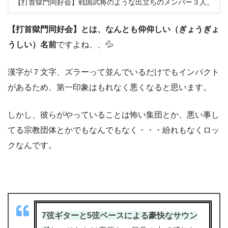
【打首獄門同好会】戦国武将のような出立ちのメンバー３人。
【打首獄門同好会】とは、なんとも仰仰しい（ぎょうぎょ
うしい）名前
ですよね、、💦
漢字が７文字、ズラーって並んでいるだけでもインパクト
があるため、第一印象はもれなく悪くなると思います。
しかし、彼らがやっていることは怖い集団とか、悪い事し
てる宗教団体とかでもなんでもなく・・・紛れもなくロッ
クなんです。
7弦ギターと5弦ベースによる豪快なサウン