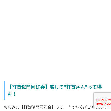
【打首獄門同好会】略して”打首さん”って噂
も！
ちなみに【打首獄門同好会】って、「うちくびごくもんど