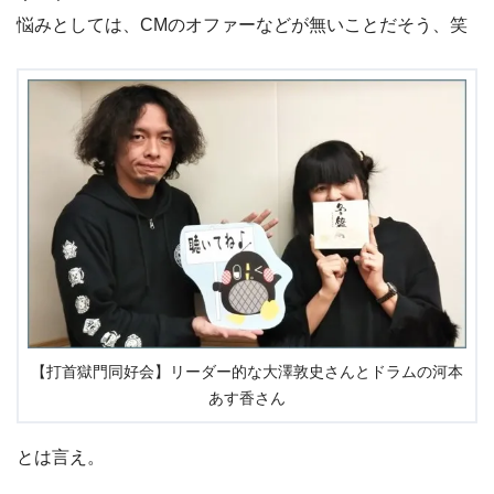
悩みとしては、CMのオファーなどが無いことだそう、笑
【打首獄門同好会】リーダー的な大澤敦史さんとドラムの河本
あす香さん
とは言え。