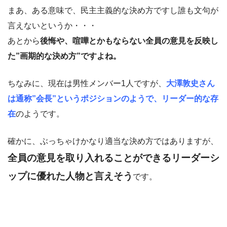
まあ、ある意味で、民主主義的な決め方ですし誰も文句が
言えないというか・・・
あとから
後悔や、喧嘩とかもならない全員の意見を反映し
た”画期的な決め方”ですよね。
ちなみに、現在は男性メンバー1人ですが、
大澤敦史さん
は通称”会長”というポジションのようで、リーダー的な存
在
のようです。
確かに、ぶっちゃけかなり適当な決め方ではありますが、
全員の意見を取り入れることができるリーダーシ
ップに優れた人物と言えそう
です。