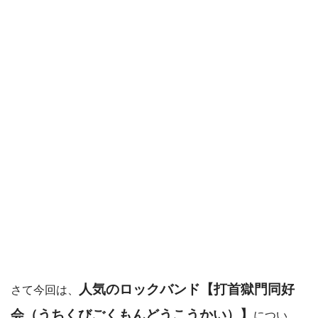
人気のロックバンド【打首獄門同好
さて今回は、
会（うちくびごくもんどうこうかい）】
につい