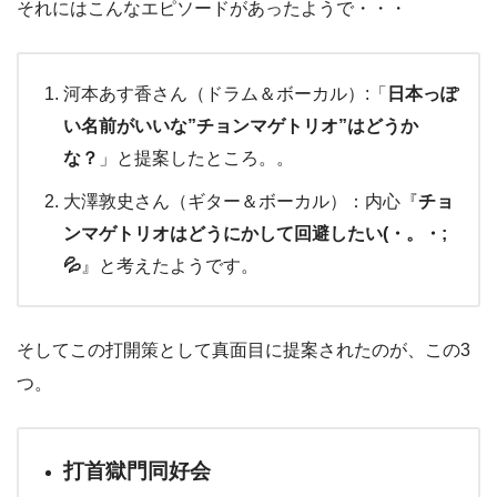
それにはこんなエピソードがあったようで・・・
河本あす香さん（ドラム＆ボーカル）:「
日本っぽ
い名前がいいな”チョンマゲトリオ”はどうか
な？
」と提案したところ。。
大澤敦史さん（ギター＆ボーカル）：内心『
チョ
ンマゲトリオはどうにかして回避したい(・。・;
💦
』と考えたようです。
そしてこの打開策として真面目に提案されたのが、この3
つ。
打首獄門同好会