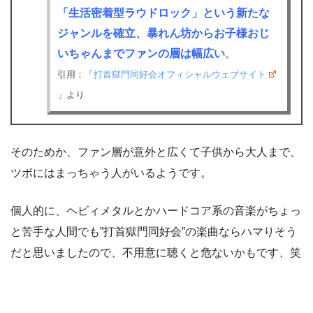
「生活密着型ラウドロック」という新たな
ジャンルを確立、暴れん坊からお子様おじ
いちゃんまでファンの層は幅広い
。
引用：「
打首獄門同好会オフィシャルウェブサイト
」より
そのためか、ファン層が意外と広くて子供から大人まで、
ツボにはまっちゃう人がいるようです。
個人的に、ヘビィメタルとかハードコア系の音楽がちょっ
と苦手な人間でも”打首獄門同好会”の楽曲ならハマりそう
だと思いましたので、不用意に聴くと危ないかもです、笑