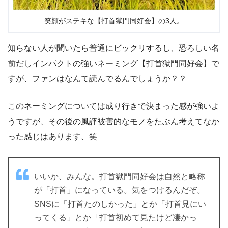
笑顔がステキな【打首獄門同好会】の3人。
知らない人が聞いたら普通にビックリするし、恐ろしい名
前だしインパクトの強いネーミング【打首獄門同好会】で
すが、ファンはなんて読んでるんでしょうか？？
このネーミングについては成り行きで決まった感が強いよ
うですが、その後の風評被害的なモノをたぶん考えてなか
った感じはあります、笑
いいか、みんな。打首獄門同好会は自然と略称
が「打首」になっている。気をつけるんだぞ。
SNSに「打首たのしかった」とか「打首見にい
ってくる」とか「打首初めて見たけど凄かっ