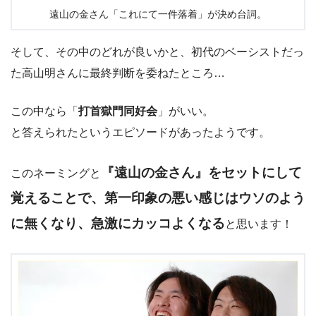
遠山の金さん「これにて一件落着」が決め台詞。
そして、その中のどれが良いかと、初代のベーシストだっ
た高山明さんに最終判断を委ねたところ…
この中なら「
打首獄門同好会
」がいい。
と答えられたというエピソードがあったようです。
『遠山の金さん』をセットにして
このネーミングと
覚えることで、第一印象の悪い感じはウソのよう
に無くなり、急激にカッコよくなる
と思います！