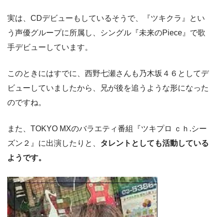
実は、CDデビューもしているそうで、『ツキクラ』とい
う声優グループに所属し、シングル『未来のPiece』で歌
手デビューしています。
このときにはすでに、西野七瀬さんも乃木坂４６としてデ
ビューしていましたから、兄が後を追うような形になった
のですね。
また、TOKYO MXのバラエティ番組『ツキプロ ｃｈ.シー
ズン２』に出演したりと、
タレントとしても活動している
ようです。