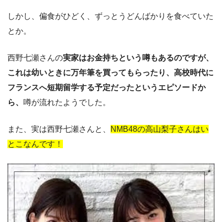
しかし、偏食がひどく、ずっとうどんばかりを食べていた
とか。
西野七瀬さんの
実家はお金持ちという噂もあるのですが、
これは幼いときに万年筆を買ってもらったり、高校時代に
フランスへ短期留学する予定だったというエピソードか
ら、
噂が流れたようでした。
また、実は西野七瀬さんと、
NMB48の高山梨子さんはい
とこなんです！