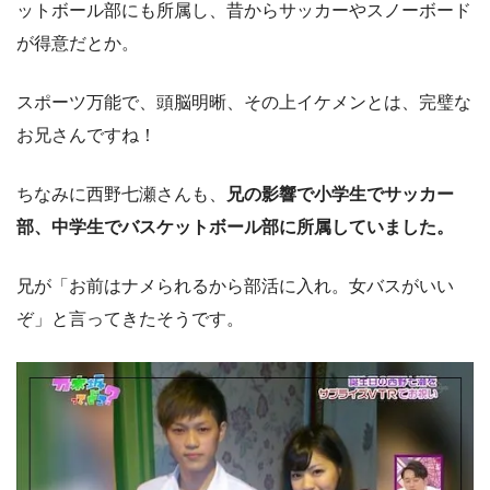
ットボール部にも所属し、昔からサッカーやスノーボード
が得意だとか。
スポーツ万能で、頭脳明晰、その上イケメンとは、完璧な
お兄さんですね！
ちなみに西野七瀬さんも、
兄の影響で小学生でサッカー
部、中学生でバスケットボール部に所属していました。
兄が「お前はナメられるから部活に入れ。女バスがいい
ぞ」と言ってきたそうです。