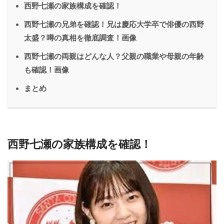
西野七瀬の家族構成を確認！
西野七瀬の兄弟を確認！兄は慶応大学卒で俳優の西野
太盛？噂の真相を徹底調査！画像
西野七瀬の両親はどんな人？父親の職業や母親の年齢
も確認！画像
まとめ
西野七瀬の家族構成を確認！