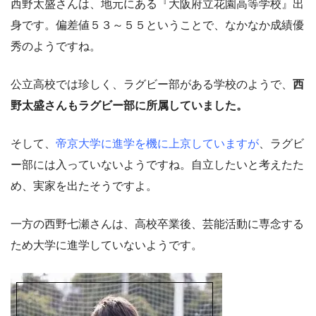
西野太盛さんは、地元にある『大阪府立花園高等学校』出
身です。偏差値５３～５５ということで、なかなか成績優
秀のようですね。
公立高校では珍しく、ラグビー部がある学校のようで、
西
野太盛さんもラグビー部に所属していました。
そして、
帝京大学に進学を機に上京していますが
、ラグビ
ー部には入っていないようですね。自立したいと考えたた
め、実家を出たそうですよ。
一方の西野七瀬さんは、高校卒業後、芸能活動に専念する
ため大学に進学していないようです。