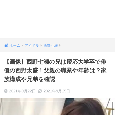
ホーム
アイドル
西野七瀬
【画像】西野七瀬の兄は慶応大学卒で俳
優の西野太盛！父親の職業や年齢は？家
族構成や兄弟を確認
2021年9月22日
2021年9月25日