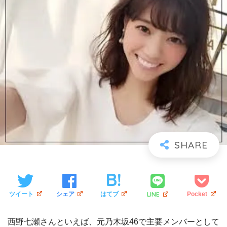
LINE
ツイート
シェア
はてブ
Pocket
西野七瀬さんといえば、元乃木坂46で主要メンバーとして