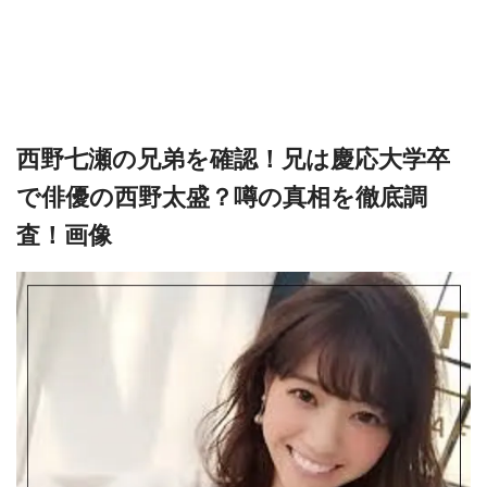
西野七瀬の兄弟を確認！兄は慶応大学卒
で俳優の西野太盛？噂の真相を徹底調
査！画像