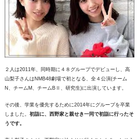
２人は2011年、同時期に４８グループでデビューし、高
山梨子さんはNMB48劇場で初となる、全４公演(チーム
N、チームM、チームBⅡ、研究生)に出演しています。
その後、学業を優先するために2014年にグループを卒業
しました。
初詣に、西野家と親せき一同で初詣に行ったそ
うです。