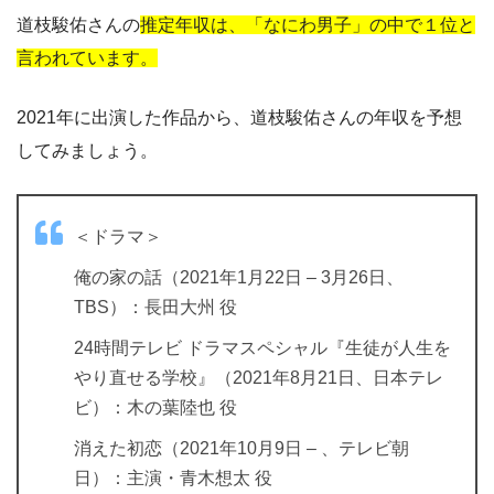
道枝駿佑さんの
推定年収は、「なにわ男子」の中で１位と
言われています。
2021年に出演した作品から、道枝駿佑さんの年収を予想
してみましょう。
＜ドラマ＞
俺の家の話（2021年1月22日 – 3月26日、
TBS）：長田大州 役
24時間テレビ ドラマスペシャル『生徒が人生を
やり直せる学校』（2021年8月21日、日本テレ
ビ）：木の葉陸也 役
消えた初恋（2021年10月9日 – 、テレビ朝
日）：主演・青木想太 役