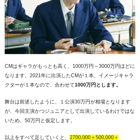
CMはギャラがもっとも高く、1000万円～3000万円ほどに
なります。2021年に出演したCMが１本、イメージキャラ
クターが１本なので、合わせて
1000万円とします。
舞台は前述したように、１公演30万円が相場となります
が、今回主演かつジュニアとして出演しているわけではな
いため、50万円と仮定します。
以上をすべて足していくと、
2700,000＋500,000＋