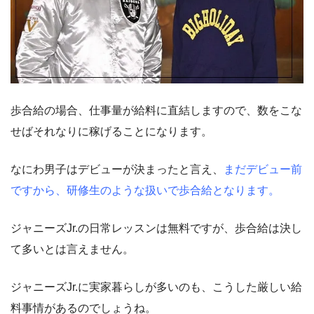
歩合給の場合、仕事量が給料に直結しますので、数をこな
せばそれなりに稼げることになります。
なにわ男子はデビューが決まったと言え、
まだデビュー前
ですから、研修生のような扱いで歩合給となります。
ジャニーズJr.の日常レッスンは無料ですが、歩合給は決し
て多いとは言えません。
ジャニーズJr.に実家暮らしが多いのも、こうした厳しい給
料事情があるのでしょうね。