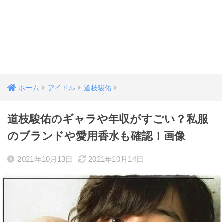
ホーム
アイドル
道枝駿佑
道枝駿佑のギャラや年収がすごい？私服
のブランドや愛用香水も確認！画像
2021年10月13日
2021年10月14日