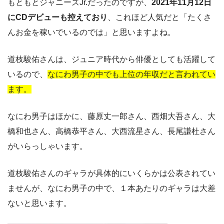
もともとジャニーズJr.だったのですが、
2021年11月12日
にCDデビューも控えており
、これほど人気だと「たくさ
んお金を稼いでいるのでは」と思いますよね。
道枝駿佑さんは、ジュニア時代から俳優としても活躍して
いるので、
なにわ男子の中でも上位の年収だと言われてい
ます。
なにわ男子はほかに、藤原丈一郎さん、西畑大吾さん、大
橋和也さん、高橋恭平さん、大西流星さん、長尾謙杜さん
がいらっしゃいます。
道枝駿佑さんのギャラが具体的にいくらかは公表されてい
ませんが、なにわ男子の中で、１本あたりのギャラは大差
ないと思います。