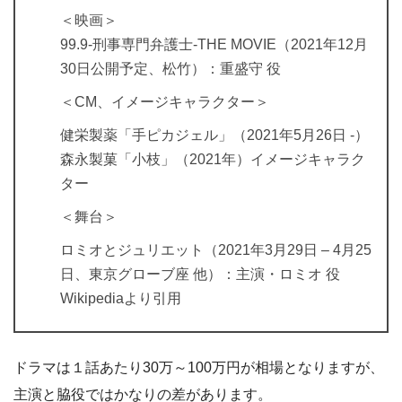
＜映画＞
99.9-刑事専門弁護士-THE MOVIE（2021年12月
30日公開予定、松竹）：重盛守 役
＜CM、イメージキャラクター＞
健栄製薬「手ピカジェル」（2021年5月26日 -）
森永製菓「小枝」（2021年）イメージキャラク
ター
＜舞台＞
ロミオとジュリエット（2021年3月29日 – 4月25
日、東京グローブ座 他）：主演・ロミオ 役
Wikipediaより引用
ドラマは１話あたり30万～100万円が相場となりますが、
主演と脇役ではかなりの差があります。