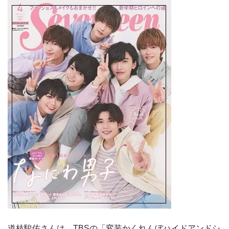
道枝駿佑さんは、TBSの「変装かくれんぼハイドアンドシ