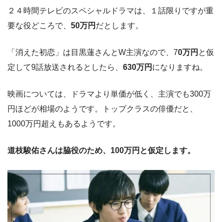
２４時間テレビのスペシャルドラマは、１話限りですが重
要な役どころで、
50万円
だとします。
「消えた初恋」は目黒蓮さんとW主演なので、7
0万円
と仮
定して9話放送されるとしたら、
630万円
になりますね。
映画については、ドラマより単価が低く、主演でも300万
円ほどが相場のようです。トップクラスの俳優だと、
1000万円超えもあるようです。
道枝駿佑さんは脇役のため、100万円と仮定します。