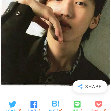
LINE
ツイート
シェア
はてブ
Pocket