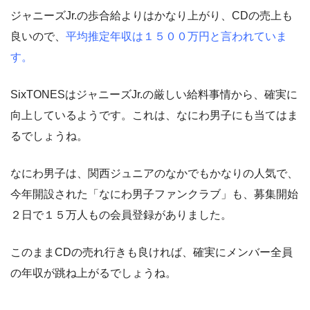
ジャニーズJr.の歩合給よりはかなり上がり、CDの売上も
良いので、
平均推定年収は１５００万円と言われていま
す。
SixTONESはジャニーズJr.の厳しい給料事情から、確実に
向上しているようです。これは、なにわ男子にも当てはま
るでしょうね。
なにわ男子は、関西ジュニアのなかでもかなりの人気で、
今年開設された「なにわ男子ファンクラブ」も、募集開始
２日で１５万人もの会員登録がありました。
このままCDの売れ行きも良ければ、確実にメンバー全員
の年収が跳ね上がるでしょうね。