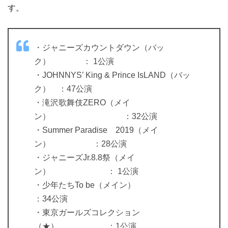
す。
・ジャニーズカウントダウン（バッ
ク） ： 1公演
・JOHNNYS’ King & Prince IsLAND（バッ
ク） ：47公演
・滝沢歌舞伎ZERO（メイ
ン） ：32公演
・Summer Paradise 2019（メイ
ン） ：28公演
・ジャニーズJr.8.8祭（メイ
ン） ： 1公演
・少年たちTo be（メイン）
：34公演
・東京ガールズコレクション
（★） ：1公演