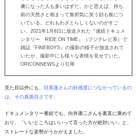
虜になった人も多いはずだ。かと思えば、持ち
前の天然さと相まって無邪気に笑う顔も板につ
いている。どれもわざとらしくないのがすご
い。2021年1月8日に放送された『連続ドキュメ
ンタリー RIDE ON TIME』（フジテレビ系）で
雑誌『FINEBOYS』の撮影の様子が放送されて
いたが、撮影中にも様々な表情を見せていた。
ORICONNEWSより引用
見た目以外にも、
目黒蓮さんの好感度につながっているの
は、その真面目さです。
ドキュメンタリー番組でも、向井康二さんを素直に褒めて
おり、「いいところはいいって言った方が絶対いい」と、
ストレートな姿勢がうかがえました。