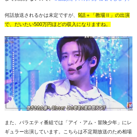
何話放送されるかは未定ですが、
9話＋「教場Ⅱ」の出演
で、だいたい500万円ほどの収入になりますね。
また、バラエティ番組では「アイ・アム・冒険少年」にレ
ギュラー出演しています。こちらは不定期放送のため相場