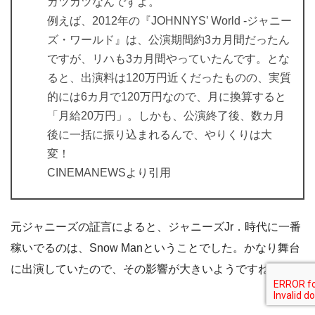
カツカツなんですよ。
例えば、2012年の『JOHNNYS’ World ‐ジャニー
ズ・ワールド』は、公演期間約3カ月間だったん
ですが、リハも3カ月間やっていたんです。とな
ると、出演料は120万円近くだったものの、実質
的には6カ月で120万円なので、月に換算すると
「月給20万円」。しかも、公演終了後、数カ月
後に一括に振り込まれるんで、やりくりは大
変！
CINEMANEWSより引用
元ジャニーズの証言によると、ジャニーズJr．時代に一番
稼いでるのは、Snow Manということでした。かなり舞台
に出演していたので、その影響が大きいようですね。