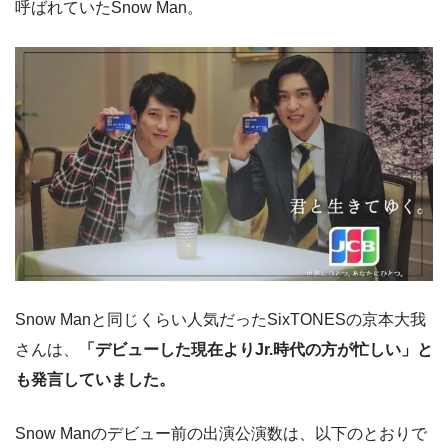
呼ばれていたSnow Man。
Snow Manと同じくらい人気だったSixTONESの京本大我
さんは、
「デビューした現在よりJr.時代の方が忙しい」と
も発言していました。
Snow Manのデビュー前の出演公演数は、以下のとおりで