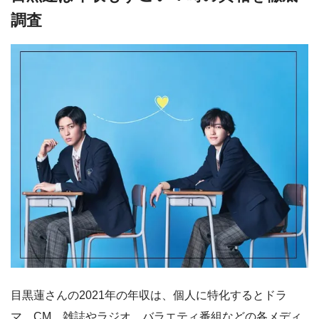
調査
目黒蓮さんの2021年の年収は、個人に特化するとドラ
マ、CM、雑誌やラジオ、バラエティ番組などの各メディ