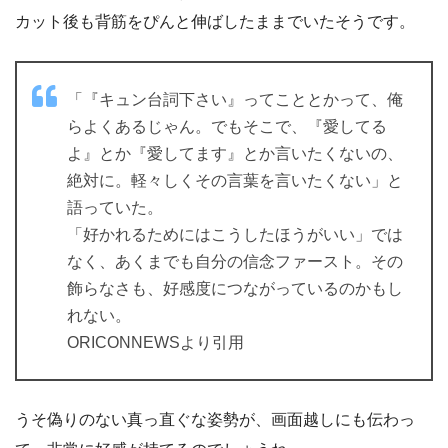
カット後も背筋をぴんと伸ばしたままでいたそうです。
「『キュン台詞下さい』ってこととかって、俺
らよくあるじゃん。でもそこで、『愛してる
よ』とか『愛してます』とか言いたくないの、
絶対に。軽々しくその言葉を言いたくない」と
語っていた。
「好かれるためにはこうしたほうがいい」では
なく、あくまでも自分の信念ファースト。その
飾らなさも、好感度につながっているのかもし
れない。
ORICONNEWSより引用
うそ偽りのない真っ直ぐな姿勢が、画面越しにも伝わっ