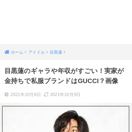
ホーム
アイドル
目黒蓮
目黒蓮のギャラや年収がすごい！実家が
金持ちで私服ブランドはGUCCI？画像
2021年10月6日
2021年10月9日