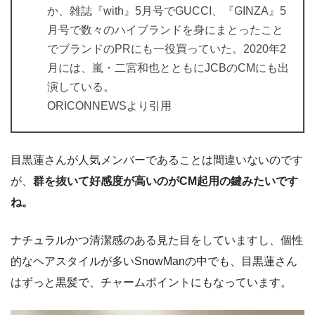
か、雑誌『with』5月号でGUCCI、『GINZA』5
月号で数々のハイブランドを身にまとったこと
でブランドのPRにも一役買っていた。2020年2
月には、嵐・二宮和也とともにJCBのCMにも出
演している。
ORICONNEWSより引用
目黒蓮さんが人気メンバーであることは間違いないのです
が、
群を抜いて好感度が高いのがCM起用の鍵みたいです
ね。
ナチュラルかつ清潔感のある見た目をしていますし、個性
的なヘアスタイルが多いSnowManの中でも、目黒蓮さん
はずっと黒髪で、チャームポイントにもなっています。