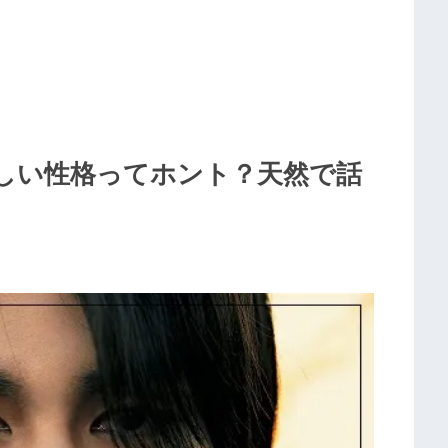
しい性格ってホント？天然で話