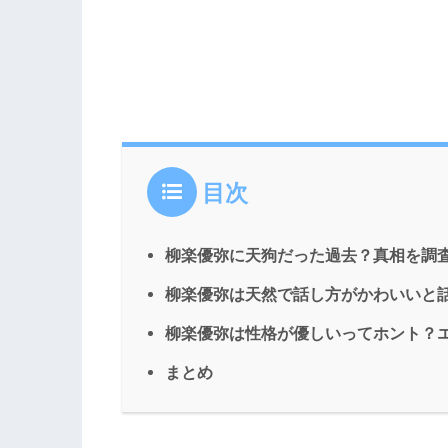
目次
柳楽優弥に天狗だった過去？真相を調
柳楽優弥は天然で話し方がかわいいと
柳楽優弥は性格が優しいってホント？
まとめ