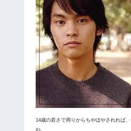
14歳の若さで周りからちやほやされれば
ね。