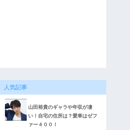
人気記事
山田裕貴のギャラや年収が凄
い！自宅の住所は？愛車はゼフ
ァー４００！