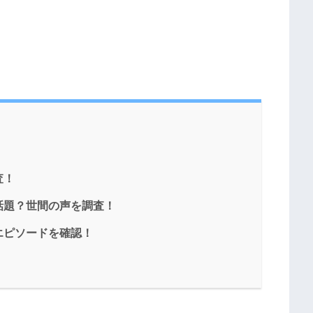
査！
話題？世間の声を調査！
エピソードを確認！