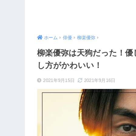
ホーム
俳優
柳楽優弥
柳楽優弥は天狗だった！優
し方がかわいい！
2021年9月15日
2021年9月16日