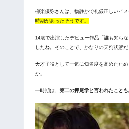
柳楽優弥さんは、物静かで礼儀正しいイメ
時期があったそうです。
14歳で出演したデビュー作品「誰も知ら
したね。そのことで、かなりの天狗状態だ
天才子役として一気に知名度を高めたため
か。
一時期は、
第二の押尾学と言われたことも