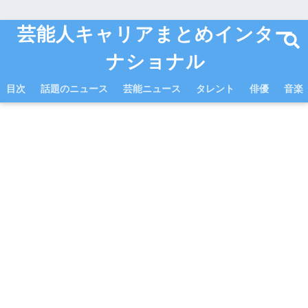
芸能人キャリアまとめインター
ナショナル
目次
話題のニュース
芸能ニュース
タレント
俳優
音楽