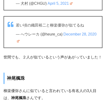
— 犬村 (@CHGU)
April 5, 2021
若い頃の織田裕二と柳楽優弥が似てるね
— へウレーカ (@heure_ca)
December 28, 2020
世間でも、２人が似ているという声があがっていました！
神尾楓珠
柳楽優弥さんに似ていると言われている有名人の3人目
は、
神尾楓珠
さんです。