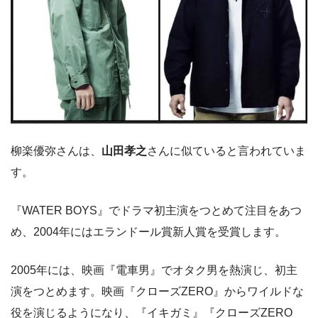
柳楽優弥さんは、
山田孝之
さんに似ていると言われていま
す。
『WATER BOYS』でドラマ初主演をつとめて注目をあつ
め、2004年にはエランドール賞新人賞を受賞します。
2005年には、映画『電車男』でオタク男を熱演じ、初主
演をつとめます。映画『クローズZERO』からワイルドな
役を演じるようになり、『イキガミ』『クローズZERO