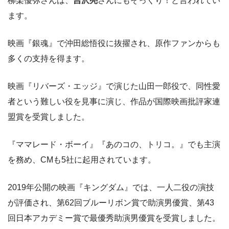
柳楽優弥さんは、
吉沢亮
さんにもそっくり！と言われてい
ます。
映画『銀魂』で沖田総悟役に抜擢され、原作ファンからも
多くの支持を得ます。
映画『リバーズ・エッジ』で演じた山田一郎役で、同性愛
者という難しい役を見事に演じ、作品が国際映画批評家連
盟賞を受賞しました。
『ママレード・ボーイ』『あのコの、トリコ。』でも主演
を務め、CMも5社に起用されています。
2019年公開の映画『キングダム』では、一人二役の演技
が評価され、第62回ブルーリボン賞で助演男優賞、第43
回日本アカデミー賞で最優秀助演男優賞を受賞しました。