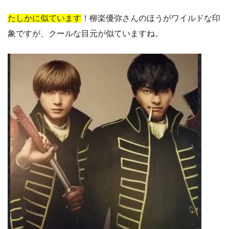
たしかに似ています
！柳楽優弥さんのほうがワイルドな印
象ですが、クールな目元が似ていますね。