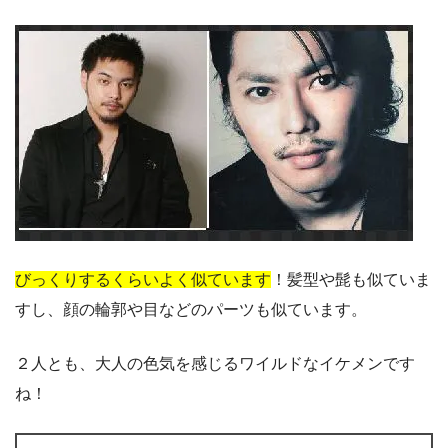
びっくりするくらいよく似ています
！髪型や髭も似ていま
すし、顔の輪郭や目などのパーツも似ています。
２人とも、大人の色気を感じるワイルドなイケメンです
ね！