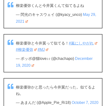
柳楽優弥くんと今井翼くんて似てるよね
— 閃光のキャスウェイ (@kyacy_unco)
May 29,
2021
柳楽優弥と今井翼って似てる！
#嵐にしやがれ
#柳楽優弥
#MJ
— ポッポ@猫love♪♪ (@chachapo)
December
19, 2020
柳楽優弥かと思ったら今井翼だった。似てるよ
ね。
— あまんだ (@Apple_Pie_Ri18)
October 7, 2020