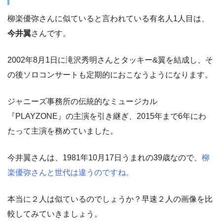
柳楽優弥さんに似ていると言われている有名人1人目は、
今井翼
さんです。
2002年8月1日に滝沢秀明さんとタッキー&翼を結成し、そ
の後ソロコンサートも定期的におこなうようになります。
ジャニーズ事務所の伝統的なミュージカル
『PLAYZONE』の主演を引き継ぎ、2015年まで6年にわ
たって主演を務めていました。
今井翼さんは、1981年10月17日うまれの39歳なので、
柳
楽優弥さんと世代は違うのですね。
本当に２人は似ているのでしょうか？早速２人の画像を比
較してみていきましょう。