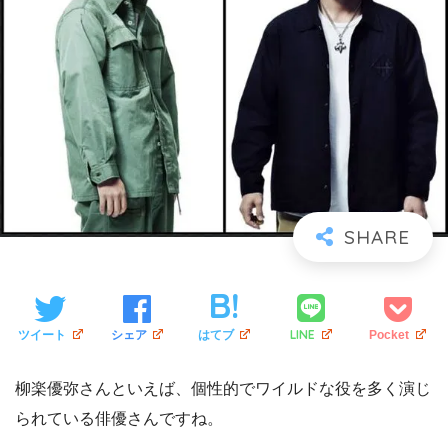
LINE
ツイート
シェア
はてブ
Pocket
柳楽優弥さんといえば、個性的でワイルドな役を多く演じ
られている俳優さんですね。