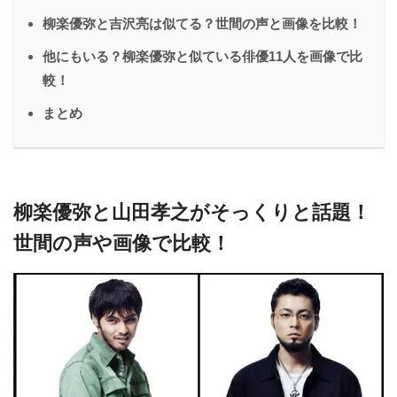
柳楽優弥と吉沢亮は似てる？世間の声と画像を比較！
他にもいる？柳楽優弥と似ている俳優11人を画像で比
較！
まとめ
柳楽優弥と山田孝之がそっくりと話題！
世間の声や画像で比較！