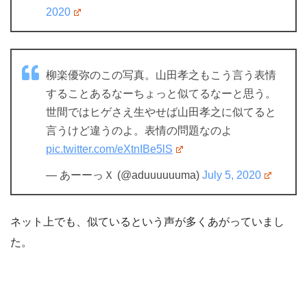
2020
柳楽優弥のこの写真。山田孝之もこう言う表情
することあるなーちょっと似てるなーと思う。
世間ではヒゲさえ生やせば山田孝之に似てると
言うけど違うのよ。表情の問題なのよ
pic.twitter.com/eXtnIBe5lS
— あーーっＸ (@aduuuuuuma)
July 5, 2020
ネット上でも、似ているという声が多くあがっていまし
た。