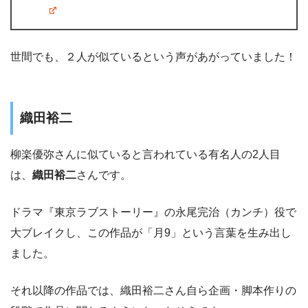
世間でも、２人が似ているという声があがっていました！
織田裕二
柳楽優弥さんに似ていると言われている有名人の2人目
は、
織田裕二
さんです。
ドラマ『東京ラブストーリー』の永尾完治（カンチ）役で
大ブレイクし、この作品が「月9」という言葉を生み出し
ました。
それ以降の作品では、織田裕二さん自ら企画・脚本作りの