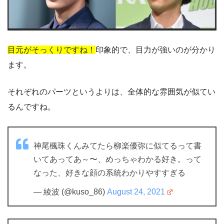
目元がそっくりですね！
印象的で、目力が強いのが分かり
ます。
それぞれのパーツというよりは、全体的な雰囲気が似てい
るんですね。
神尾楓珠くんみてたら柳楽優弥に似てるって書
いてあってあ～〜、めっちゃわかる好き。って
なった、好きな顔の系統わかりやすすぎる
— 綾波 (@kuso_86)
August 24, 2021