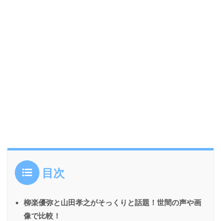
目次
柳楽優弥と山田孝之がそっくりと話題！世間の声や画
像で比較！