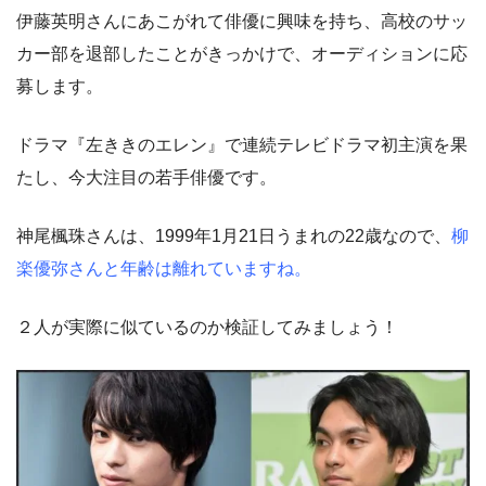
伊藤英明さんにあこがれて俳優に興味を持ち、高校のサッ
カー部を退部したことがきっかけで、オーディションに応
募します。
ドラマ『左ききのエレン』で連続テレビドラマ初主演を果
たし、今大注目の若手俳優です。
神尾楓珠さんは、1999年1月21日うまれの22歳なので、
柳
楽優弥さんと年齢は離れていますね。
２人が実際に似ているのか検証してみましょう！