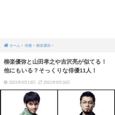
ホーム
俳優
柳楽優弥
柳楽優弥と山田孝之や吉沢亮が似てる！
他にもいる？そっくりな俳優11人！
2021年9月13日
2021年9月16日