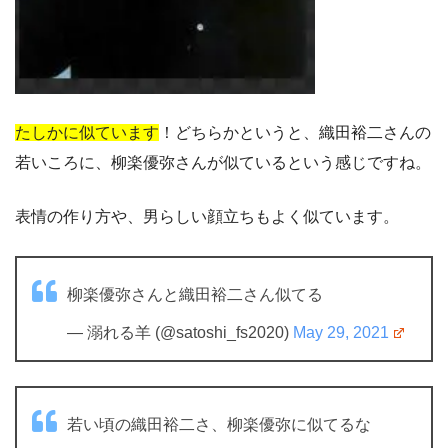
たしかに似ています
！どちらかというと、織田裕二さんの
若いころに、柳楽優弥さんが似ているという感じですね。
表情の作り方や、男らしい顔立ちもよく似ています。
柳楽優弥さんと織田裕二さん似てる
— 溺れる羊 (@satoshi_fs2020)
May 29, 2021
若い頃の織田裕二さ、柳楽優弥に似てるな