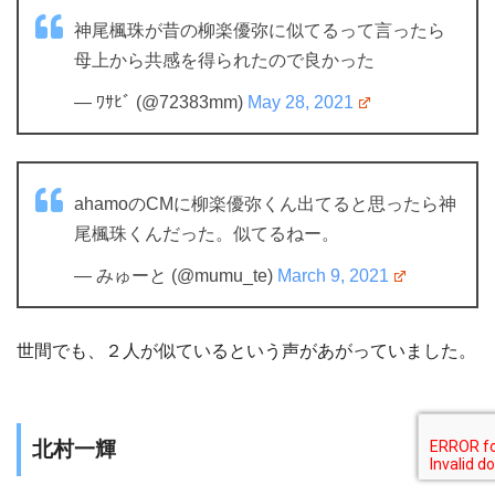
神尾楓珠が昔の柳楽優弥に似てるって言ったら
母上から共感を得られたので良かった
— ﾜｻﾋﾞ (@72383mm)
May 28, 2021
ahamoのCMに柳楽優弥くん出てると思ったら神
尾楓珠くんだった。似てるねー。
— みゅーと (@mumu_te)
March 9, 2021
世間でも、２人が似ているという声があがっていました。
北村一輝