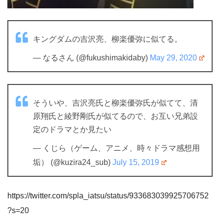
キングダムの吉沢亮、柳楽優弥に似てる。
— なるさん (@fukushimakidaby)
May 29, 2020
そういや、吉沢亮氏と柳楽優弥氏が似てて、清
原翔氏と綾野剛氏が似てるので、お互い兄弟設
定のドラマとか見たい
— くじら（ゲーム、アニメ、時々ドラマ感想用
垢） (@kuzira24_sub)
July 15, 2019
https://twitter.com/spla_iatsu/status/933683039925706752
?s=20