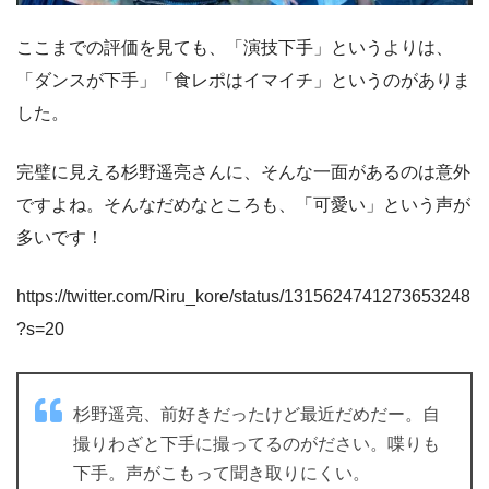
ここまでの評価を見ても、「演技下手」というよりは、
「ダンスが下手」「食レポはイマイチ」というのがありま
した。
完璧に見える杉野遥亮さんに、そんな一面があるのは意外
ですよね。そんなだめなところも、「可愛い」という声が
多いです！
https://twitter.com/Riru_kore/status/1315624741273653248
?s=20
杉野遥亮、前好きだったけど最近だめだー。自
撮りわざと下手に撮ってるのがださい。喋りも
下手。声がこもって聞き取りにくい。