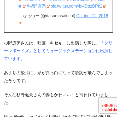
凌
#杉野遥亮
pic.twitter.com/4x4DqzBPk2
— なっつー (@dasumasakichi)
October 12, 2016
杉野遥亮さんは、映画「キセキ」に出演した際に、
「グリ
ーンボーイズ」としてミュージックステーションに出演し
ています。
あまりの緊張に、頭が真っ白になって歌詞が飛んでしまっ
たそうです。
そんな杉野遥亮さんの姿もかわいい！と言われていまし
た。
https://twitter.com/mayo1039/status/923910271554396160