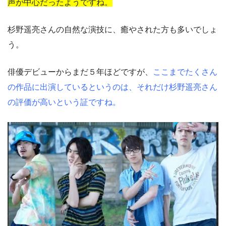
声が中心だったようですね。
杉野遥亮さんの自然な演技に、癒やされた方も多いでしょ
う。
俳優デビューからまだ５年ほどですが、
ここまでたくさん
の作品に出演しているというのは、それだけ杉野遥亮さん
の評価が高いという証ですね。