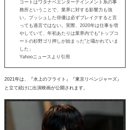
コートはワタナベエンターテインメント系の事
務所ということで、業界に対する影響力も強
い。プッシュした俳優は必ずブレイクすると言
っても過言ではない。実際、2020年は仕事を増
やしていて、年初あたりは業界内でも“トップコ
ートの杉野ゴリ押しが始まった”と囁かれていま
した」
Yahooニュースより引用
2021年は、『水上のフライト』『東京リベンジャーズ』
と立て続けに出演映画が公開されます。