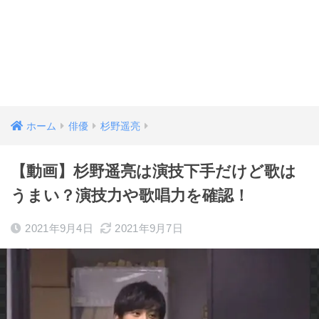
ホーム
俳優
杉野遥亮
【動画】杉野遥亮は演技下手だけど歌は
うまい？演技力や歌唱力を確認！
2021年9月4日
2021年9月7日