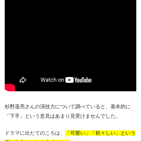
杉野遥亮さんの演技力について調べていると、基本的に
「下手」という意見はあまり見受けませんでした。
ドラマに出たてのころは、
「可愛い」「初々しい」という