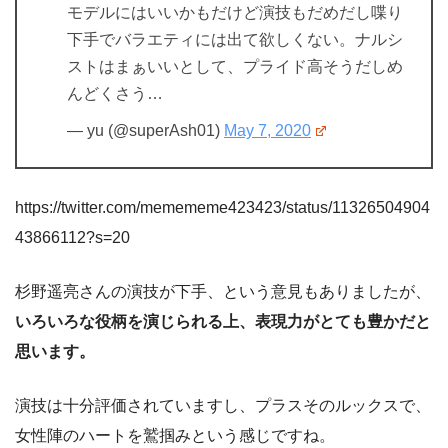
モデルにはいいかもだけど演技もだめだし喋り
下手でバラエティには出て欲しくない。ナルシ
ストはまぁいいとして、プライド高そうだしめ
んどくさう…
— yu (@superAsh01)
May 7, 2020
https://twitter.com/memememe423423/status/11326504904
43866112?s=20
杉野遥亮さんの演技が下手、という意見もありましたが、
いろいろな役柄を演じられる上、表現力がとても豊かだと
思います。
演技は十分評価されていますし、プラスそのルックスで、
女性陣のハートを鷲掴みという感じですね。