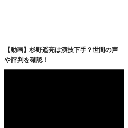
【動画】杉野遥亮は演技下手？世間の声
や評判を確認！