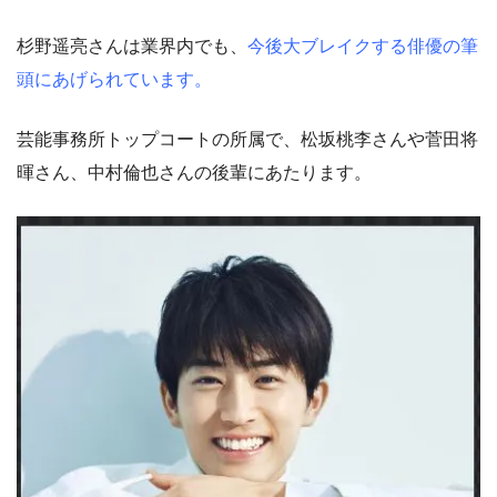
杉野遥亮さんは業界内でも、
今後大ブレイクする俳優の筆
頭にあげられています。
芸能事務所トップコートの所属で、松坂桃李さんや菅田将
暉さん、中村倫也さんの後輩にあたります。