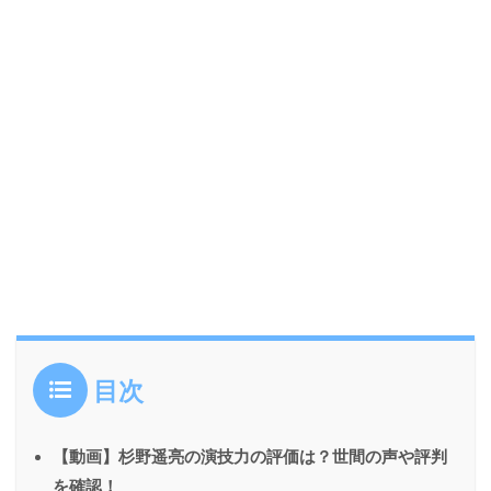
目次
【動画】杉野遥亮の演技力の評価は？世間の声や評判
を確認！