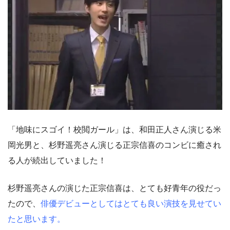
「地味にスゴイ！校閲ガール」は、和田正人さん演じる米
岡光男と、杉野遥亮さん演じる正宗信喜のコンビに癒され
る人が続出していました！
杉野遥亮さんの演じた正宗信喜は、とても好青年の役だっ
たので、
俳優デビューとしてはとても良い演技を見せてい
たと思います。