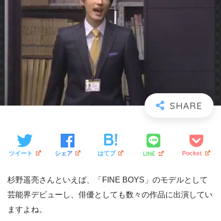
LINE
ツイート
シェア
はてブ
Pocket
杉野遥亮さんといえば、「FINE BOYS」のモデルとして
芸能界デビューし、俳優としても数々の作品に出演してい
ますよね。