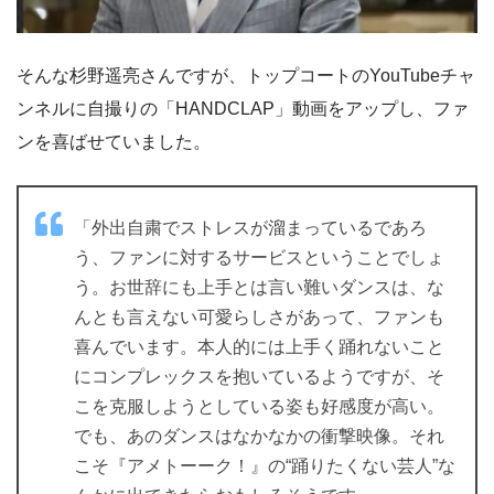
そんな杉野遥亮さんですが、トップコートのYouTubeチャ
ンネルに自撮りの「HANDCLAP」動画をアップし、ファ
ンを喜ばせていました。
「外出自粛でストレスが溜まっているであろ
う、ファンに対するサービスということでしょ
う。お世辞にも上手とは言い難いダンスは、な
んとも言えない可愛らしさがあって、ファンも
喜んでいます。本人的には上手く踊れないこと
にコンプレックスを抱いているようですが、そ
こを克服しようとしている姿も好感度が高い。
でも、あのダンスはなかなかの衝撃映像。それ
こそ『アメトーーク！』の“踊りたくない芸人”な