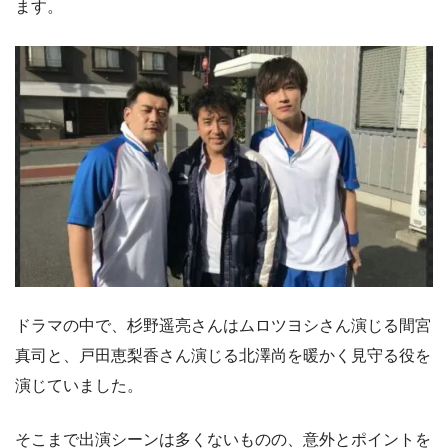
ます。
ドラマの中で、杉野遥亮さんはムロツヨシさん演じる間宮
真司と、戸田恵梨香さん演じる北澤尚を暖かく見守る役を
演じていました。
そこまで出演シーンは多くないものの、意外とポイントを