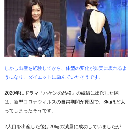
しかし出産を経験してから、体型の変化が如実に表れるよ
うになり、ダイエットに励んでいたそうです。
2020年にドラマ『ハケンの品格』の続編に出演した際
は、新型コロナウィルスの自粛期間が原因で、3kgほど太
ってしまったそうです。
2人目を出産した後は20㎏の減量に成功していましたが、