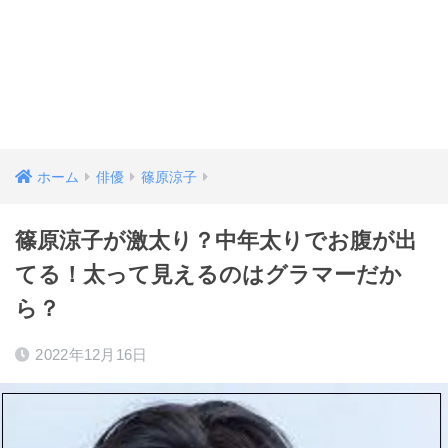
ホーム
俳優
篠原涼子
篠原涼子が激太り？中年太りでお腹が出
てる！太って見えるのはグラマーだか
ら？
2022年12月16日