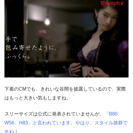
下着のCMでも、きれいな谷間を披露しているので、実際
はもっと大きい気もしますね。
スリーサイズは公式に発表されていませんが、
「B80、
W56、H83」と言われています。やはり、スタイル抜群で
すね！