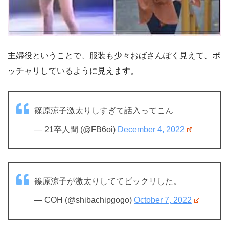
主婦役ということで、服装も少々おばさんぽく見えて、ポ
ッチャリしているように見えます。
篠原涼子激太りしすぎて話入ってこん
— 21卒人間 (@FB6oi)
December 4, 2022
篠原涼子が激太りしててビックリした。
— COH (@shibachipgogo)
October 7, 2022