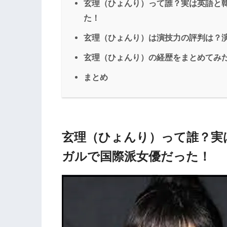
玄理（ひょんり）って誰？実は英語と
た！
玄理（ひょんり）は演技力の評判は？
玄理（ひょんり）の経歴をまとめてみ
まとめ
玄理（ひょんり）って誰？実
ガルで国際派女優だった！