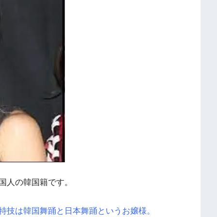
国人の韓国籍です。
特技は韓国舞踊と日本舞踊というお嬢様。