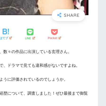
LINE
はてブ
Pocket
、数々の作品に出演している玄理さん。
で、ドラマで見ても違和感がないですよね。
ように評価されているのでしょうか。
経歴について、調査しました！ぜひ最後まで御覧