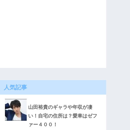
人気記事
山田裕貴のギャラや年収が凄
い！自宅の住所は？愛車はゼフ
ァー４００！