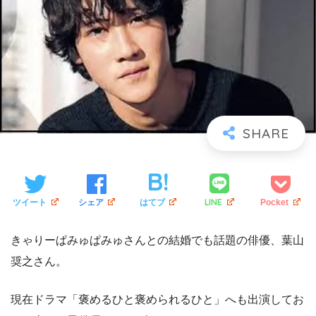
LINE
ツイート
シェア
はてブ
Pocket
きゃりーぱみゅぱみゅさんとの結婚でも話題の俳優、葉山
奨之さん。
現在ドラマ「褒めるひと褒められるひと」へも出演してお