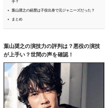
手？
葉山奨之の経歴は子役出身で元ジャニーズだった？
まとめ
葉山奨之の演技力の評判は？悪役の演技
が上手い？世間の声を確認！