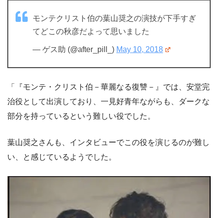
モンテクリスト伯の葉山奨之の演技が下手すぎ
てどこの秋彦だよって思いました
— ゲス助 (@after_pill_)
May 10, 2018
「『モンテ・クリスト伯－華麗なる復讐－』では、安堂完
治役として出演しており、一見好青年ながらも、ダークな
部分を持っているという難しい役でした。
葉山奨之さんも、インタビューでこの役を演じるのが難し
い、と感じているようでした。