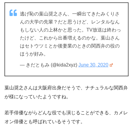
逃げ恥の葉山奨之さん、一瞬出てきたみくりさ
んの大学の先輩？だと思うけど、レンタルなん
もしない人の上林かと思った。TV放送は終わっ
たけど、これから出番増えるのかな。葉山さん
はセトウツミとか後妻業のときの関西弁の役の
ほうが好み。
— きだともみ (@kida2xyz)
June 30, 2020
葉山奨之さんは大阪府出身だそうで、ナチュラルな関西弁
が様になっていたようですね。
若手俳優ながらどんな役でも演じることができる、カメレ
オン俳優とも呼ばれているそうです。