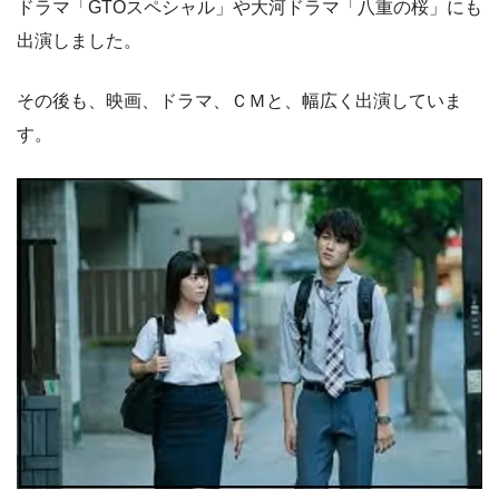
ドラマ「GTOスペシャル」や大河ドラマ「八重の桜」にも
出演しました。
その後も、映画、ドラマ、ＣＭと、幅広く出演していま
す。