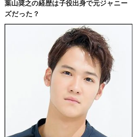
葉山奨之の経歴は子役出身で元ジャニー
ズだった？