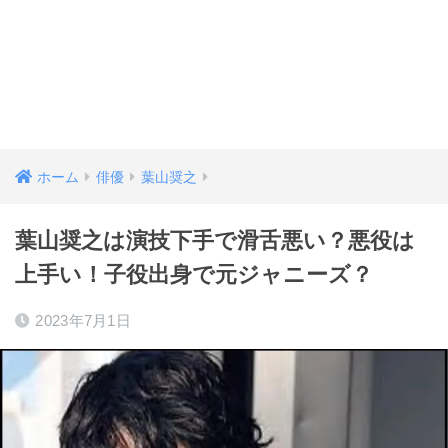
ホーム
俳優
葉山奨之
葉山奨之は演技下手で滑舌悪い？悪役は
上手い！子役出身で元ジャニーズ？
2023年7月1日