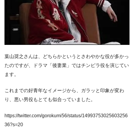
葉山奨之さんは、どちらかというとさわやかな役が多かっ
たのですが、ドラマ「後妻業」ではチンピラ役を演じてい
ます。
これまでの好青年なイメージから、ガラッと印象が変わ
り、悪い男役もとても似合っていました。
https://twitter.com/gorokumi56/status/14993753025603256
36?s=20