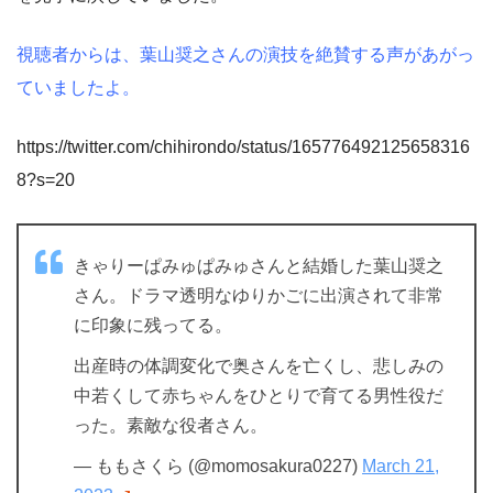
視聴者からは、葉山奨之さんの演技を絶賛する声があがっ
ていましたよ。
https://twitter.com/chihirondo/status/165776492125658316
8?s=20
きゃりーぱみゅぱみゅさんと結婚した葉山奨之
さん。ドラマ透明なゆりかごに出演されて非常
に印象に残ってる。
出産時の体調変化で奥さんを亡くし、悲しみの
中若くして赤ちゃんをひとりで育てる男性役だ
った。素敵な役者さん。
— ももさくら (@momosakura0227)
March 21,