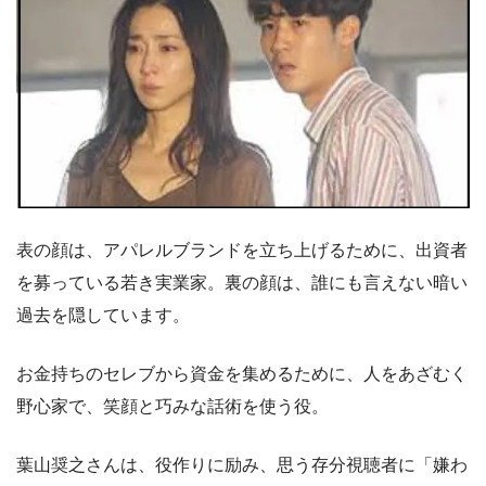
表の顔は、アパレルブランドを立ち上げるために、出資者
を募っている若き実業家。裏の顔は、誰にも言えない暗い
過去を隠しています。
お金持ちのセレブから資金を集めるために、人をあざむく
野心家で、笑顔と巧みな話術を使う役。
葉山奨之さんは、役作りに励み、思う存分視聴者に「嫌わ