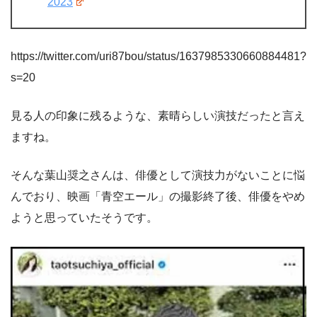
2023
https://twitter.com/uri87bou/status/1637985330660884481?
s=20
見る人の印象に残るような、素晴らしい演技だったと言え
ますね。
そんな葉山奨之さんは、俳優として演技力がないことに悩
んでおり、映画「青空エール」の撮影終了後、俳優をやめ
ようと思っていたそうです。