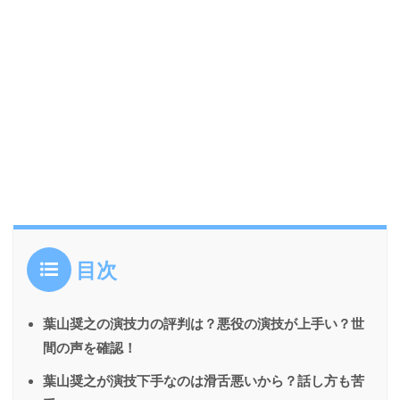
目次
葉山奨之の演技力の評判は？悪役の演技が上手い？世
間の声を確認！
葉山奨之が演技下手なのは滑舌悪いから？話し方も苦