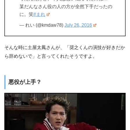
某だんなさん役の人の方が全然下手だったの
に。笑
#まれ
— れい (@kmdaw78)
July 26, 2016
そんな時に土屋太鳳さんが、「奨之くんの演技が好きだか
ら辞めないで」と言ってくれたそうですよ。
悪役が上手？