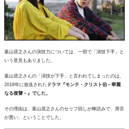
葉山奨之さんの演技力については、一部で「演技下手」と
いう意見もありました。
葉山奨之さんの「演技が下手」と言われてしまったのは、
2018年に放送された
ドラマ『モンテ・クリスト伯－華麗
なる復讐－』でした。
その理由は、葉山奨之さんのセリフ回しが棒読みで、滑舌
が悪い、ということでした。