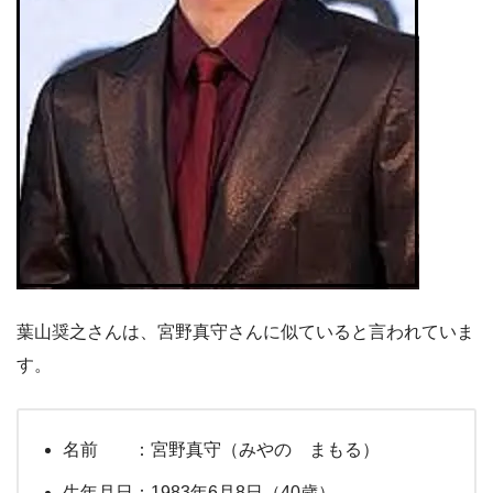
葉山奨之さんは、宮野真守さんに似ていると言われていま
す。
名前 ：宮野真守（みやの まもる）
生年月日：1983年6月8日（40歳）