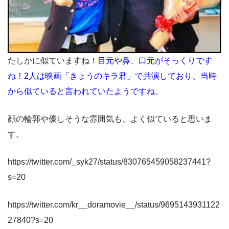
たしかに似ていますね！
目元や鼻、口元がそっくりです
ね！2人は映画「きょうのキラ君」で共演しており、当時
から似ていると言われていたようですね。
顔の輪郭や優しそうな雰囲気も、よく似ていると思いま
す。
https://twitter.com/_syk27/status/830765459058237441?
s=20
https://twitter.com/kr__doramovie__/status/9695143931122
27840?s=20