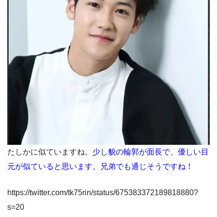
たしかに似ていますね。
少し貌の輪郭が面長で、優しい目
元が似ていると思います。兄弟でも通じそうですね！
https://twitter.com/tk75rin/status/675383372189818880?
s=20