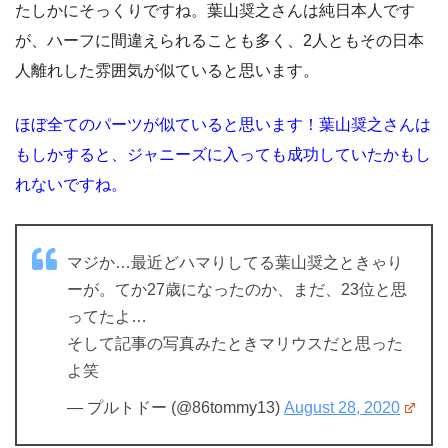
たしかにそっくりですね。葉山奨之さんは純日本人です
が、ハーフに間違えられることも多く、2人ともその日本
人離れした雰囲気が似ていると思います。
ほぼ全てのパーツが似ていると思います！葉山奨之さんは
もしかすると、ジャニーズに入っても成功していたかもし
れないですね。
マジか…最近どハマりしてる葉山奨之ときゃり
ーが。てか27歳になったのか、まだ、23位と思
ってたよ…
そして記事の写真みたときマリウスだと思った
よ笑
— プルトドー (@86tommy13)
August 28, 2020