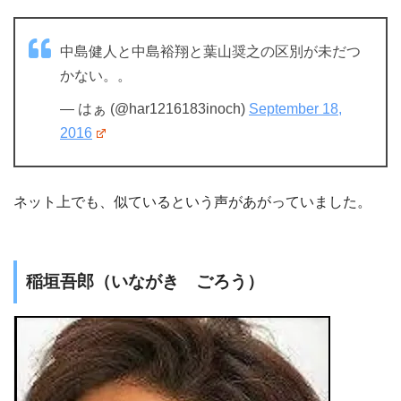
中島健人と中島裕翔と葉山奨之の区別が未だつ
かない。。
— はぁ (@har1216183inoch)
September 18,
2016
ネット上でも、似ているという声があがっていました。
稲垣吾郎（いながき ごろう）