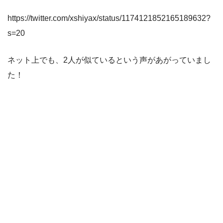
https://twitter.com/xshiyax/status/1174121852165189632?
s=20
ネット上でも、2人が似ているという声があがっていまし
た！