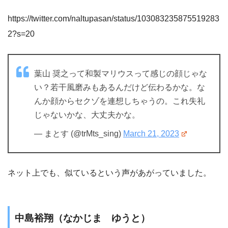
https://twitter.com/naltupasan/status/103083235875519283
2?s=20
葉山 奨之って和製マリウスって感じの顔じゃな
い？若干風磨みもあるんだけど伝わるかな。な
んか顔からセクゾを連想しちゃうの。これ失礼
じゃないかな、大丈夫かな。
— まとす (@trMts_sing)
March 21, 2023
ネット上でも、似ているという声があがっていました。
中島裕翔（なかじま ゆうと）