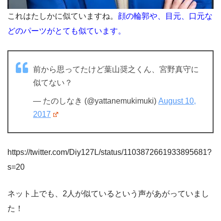
これはたしかに似ていますね。
顔の輪郭や、目元、口元な
どのパーツがとても似ています。
前から思ってたけど葉山奨之くん、宮野真守に
似てない？
— たのしなき (@yattanemukimuki)
August 10,
2017
https://twitter.com/Diy127L/status/1103872661933895681?
s=20
ネット上でも、2人が似ているという声があがっていまし
た！