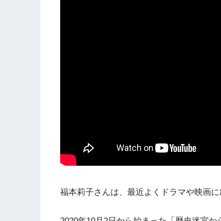
福本莉子さんは、最近よくドラマや映画に
2020年10月2日から始まった「歴史迷宮