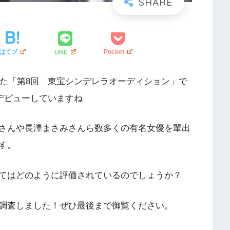
LINE
はてブ
Pocket
れた「第8回 東宝シンデレラオーディション」で
界デビューしていますね
さんや長澤まさみさんら数多くの有名女優を輩出
す。
てはどのように評価されているのでしょうか？
調査しました！ぜひ最後まで御覧ください。