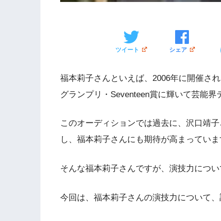
ツイート
シェア
福本莉子さんといえば、2006年に開催さ
グランプリ・Seventeen賞に輝いて芸能
このオーディションでは過去に、沢口靖子
し、福本莉子さんにも期待が高まっていま
そんな福本莉子さんですが、演技力につい
今回は、福本莉子さんの演技力について、