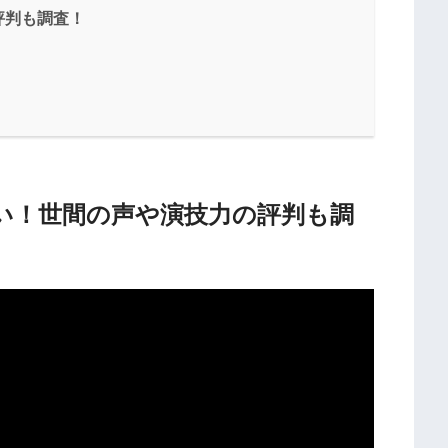
評判も調査！
い！世間の声や演技力の評判も調