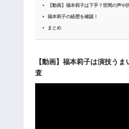
【動画】福本莉子は下手？世間の声や
福本莉子の経歴を確認！
まとめ
【動画】福本莉子は演技うま
査