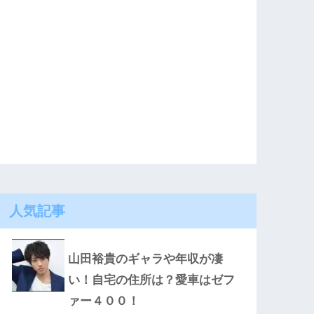
人気記事
山田裕貴のギャラや年収が凄
い！自宅の住所は？愛車はゼフ
ァー４００！