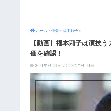
ホーム
俳優
福本莉子
【動画】福本莉子は演技う
価を確認！
2021年9月16日
2021年9月21日