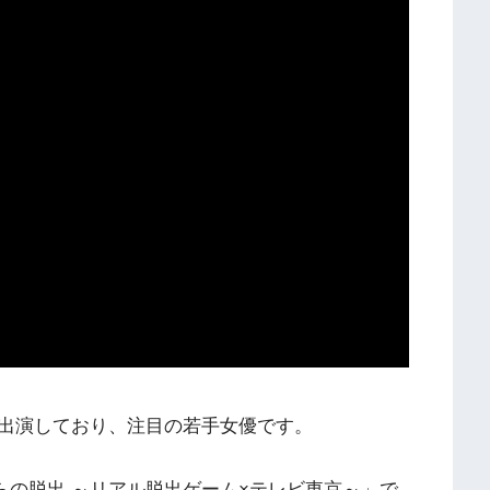
出演しており、注目の若手女優です。
からの脱出 ～リアル脱出ゲーム×テレビ東京～」で