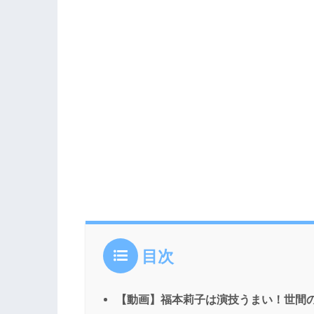
目次
【動画】福本莉子は演技うまい！世間