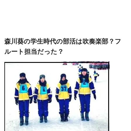
森川葵の学生時代の部活は吹奏楽部？フ
ルート担当だった？