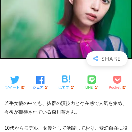
LINE
ツイート
シェア
はてブ
Pocket
若手女優の中でも、抜群の演技力と存在感で人気を集め、
今後が期待されている森川葵さん。
10代からモデル、女優として活躍しており、変幻自在に役