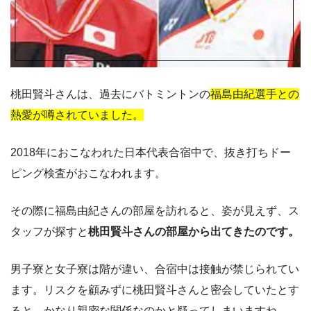
桃田賢斗さんは、過去にバトミントンの
福島由紀選手との
熱愛が噂されていました。
2018年におこなわれた日本代表合宿中で、抜き打ちドー
ピング検査がおこなわれます。
その際に福島由紀さんの部屋を訪れると、姿が見えず、ス
タッフが探すと
桃田賢斗さんの部屋から出てきたのです。
男子寮と女子寮は階が違い、合宿中は接触が禁じられてい
ます。リスクを顧みずに桃田賢斗さんと密会していたとす
ると、かなり親密な関係なのかと疑ってしまいますね。