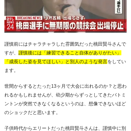
謹慎前にはチャラチャラした雰囲気だった桃田賢斗さんで
すが、
謹慎後には「練習できること自体がありがたい」
「成長した姿を見てほしい」と別人のような発言
をしてい
ます。
世間からするとたった13ヶ月で大会に出れるのか？と思わ
れるかもしれませんが、幼少期からずっとしてきたバトミ
ントンが突然できなくなるというのは、想像できないほど
のショックだと思います。
子供時代からエリートだった桃田賢斗さんは、謹慎中に別