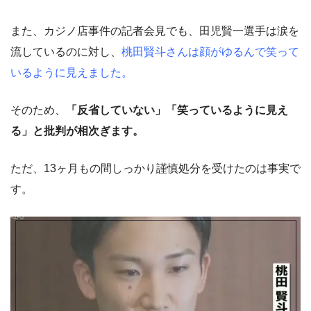
また、カジノ店事件の記者会見でも、田児賢一選手は涙を
流しているのに対し、
桃田賢斗さんは顔がゆるんで笑って
いるように見えました。
そのため、
「反省していない」「笑っているように見え
る」と批判が相次ぎます。
ただ、13ヶ月もの間しっかり謹慎処分を受けたのは事実で
す。