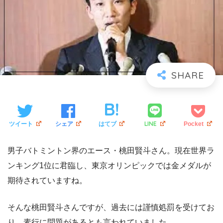
LINE
ツイート
シェア
はてブ
Pocket
男子バトミントン界のエース・桃田賢斗さん。現在世界ラ
ンキング1位に君臨し、東京オリンピックでは金メダルが
期待されていますね。
そんな桃田賢斗さんですが、過去には謹慎処罰を受けてお
り、素行に問題があるとも言われていました。