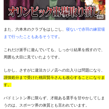
また、六本木のクラブをはしごし、
寝ないで赤羽の練習場
まで行ったこともあるそうです
。
これだけ派手に遊んでいても、しっかり結果を残すので、
周囲も大目に見ていたようです。
しかし、さすがに違法カジノ店への出入りは問題になり、
謹慎処分まで受けた桃田賢斗さんも改心することになりま
す。
バドミントン界に限らず、才能ある選手を甘やかしてしま
うのは、スポーツ界の体質とも言われています。