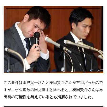
この事件は田児賢一さんと桃田賢斗さんが主犯だったので
すが、永久追放の田児選手と比べると、
桃田賢斗さんは再
出発の可能性を与えているとも指摘されていました。