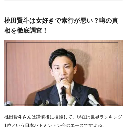
桃田賢斗は女好きで素行が悪い？噂の真
相を徹底調査！
桃田賢斗さんは謹慎後に復帰して、現在は世界ランキング
1位という日本バトミントン会のエースですよね。