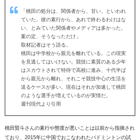
「桃田の処分は、関係者から、甘い、といわれ
ていた。彼の素行から、あれで終わるわけはな
い、とみていた関係者やメディアは多かった。
案の定、そうなっただけ」
取材記者はそう語る。
桃田は中学校から親元を離れている。この現実
を見逃してはいけない。競技に素質のある少年
はスカウトされて特待で高校に進み、十代半ば
から親元から離れ、それこそ競技中心の生活を
送るケースが多い。現在はそれが加速して桃田
のような選手が増えているのが実情だ。
週刊現代より引用
桃田賢斗さんの素行や態度が悪いことは以前から指摘され
ており、2015年に中国でおこなわれたバドミントンの試