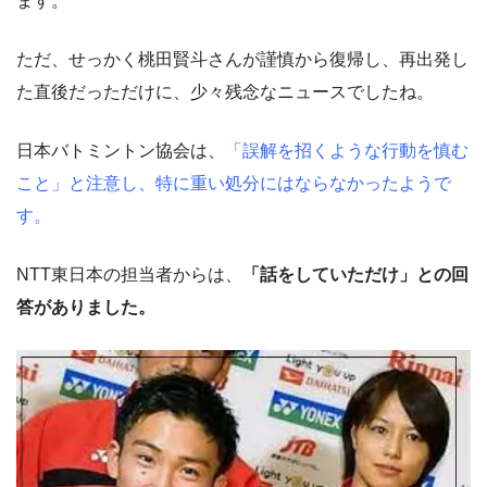
ます。
ただ、せっかく桃田賢斗さんが謹慎から復帰し、再出発し
た直後だっただけに、少々残念なニュースでしたね。
日本バトミントン協会は、
「誤解を招くような行動を慎む
こと」と注意し、特に重い処分にはならなかったようで
す。
NTT東日本の担当者からは、
「話をしていただけ」との回
答がありました。