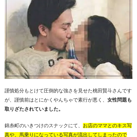
謹慎処分もとけて圧倒的な強さを見せた桃田賢斗さんです
が、謹慎前はとにかくやんちゃで素行が悪く、
女性問題も
取りざたされていました。
錦糸町のいきつけのスナックにて、
お店のママとのキス写
真や、馬乗りになっている写真が流出してしまったので