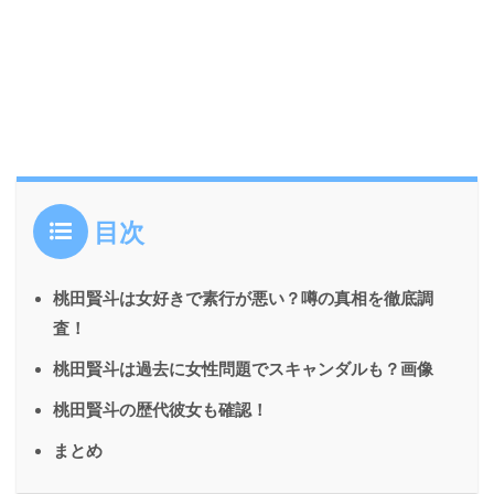
目次
桃田賢斗は女好きで素行が悪い？噂の真相を徹底調
査！
桃田賢斗は過去に女性問題でスキャンダルも？画像
桃田賢斗の歴代彼女も確認！
まとめ