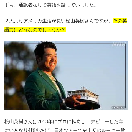
手も、通訳者なしで英語を話していました。
２人よりアメリカ生活が長い松山英樹さんですが、
その英
語力はどうなのでしょうか？
松山英樹さんは2013年にプロに転向し、デビューした年
にいきなり4勝をあげ、日本ツアーで史上初のルーキー賞