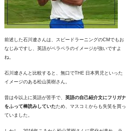
前述した石川遼さんは、スピードラーニングのCMでもお
なじみですし、英語がペラペラのイメージが強いですよ
ね。
石川遼さんと比較すると、無口でTHE 日本男児といった
イメージのある松山英樹さん。
昔は今以上に英語が苦手で、
英語の自己紹介文にフリガナ
をふって棒読みしていた
ため、マスコミからも失笑を買っ
ていました。
しかし、2016年ころから松山英樹さんに変化が表れ、ラ