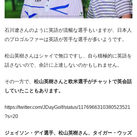
石川遼さんのように英語が流暢な選手もいますが、日本人
のプロゴルファーは英語が苦手な選手が多いようです。
松山英樹さんはシャイで無口ですし、自ら積極的に英語を
話さないので、余計に上達しないのかもしれません。
その一方で、
松山英樹さんと欧米選手がチャットで英会話
していたこともあります。
https://twitter.com/JDayGolf/status/1176966310380523521
?s=20
ジェイソン・デイ選手、松山英樹さん、タイガー・ウッズ