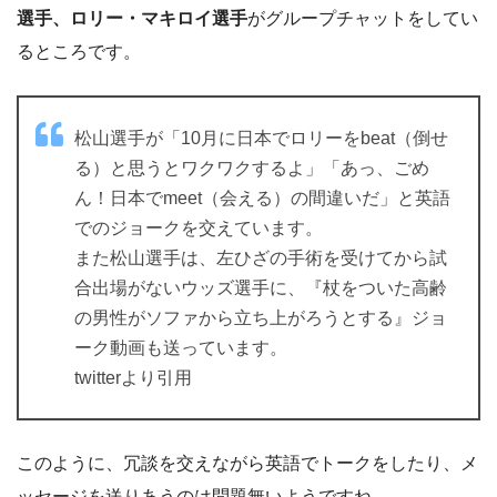
選手、ロリー・マキロイ選手
がグループチャットをしてい
るところです。
松山選手が「10月に日本でロリーをbeat（倒せ
る）と思うとワクワクするよ」「あっ、ごめ
ん！日本でmeet（会える）の間違いだ」と英語
でのジョークを交えています。
また松山選手は、左ひざの手術を受けてから試
合出場がないウッズ選手に、『杖をついた高齢
の男性がソファから立ち上がろうとする』ジョ
ーク動画も送っています。
twitterより引用
このように、冗談を交えながら英語でトークをしたり、メ
ッセージを送りあうのは問題無いようですね。