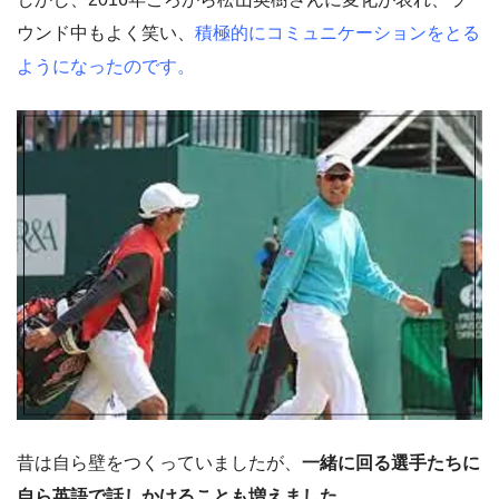
ウンド中もよく笑い、
積極的にコミュニケーションをとる
ようになったのです。
昔は自ら壁をつくっていましたが、
一緒に回る選手たちに
自ら英語で話しかけることも増えました
。