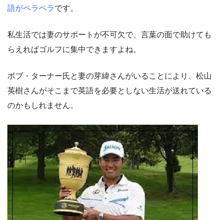
語がペラペラ
です。
私生活では妻のサポートが不可欠で、言葉の面で助けても
らえればゴルフに集中できますよね。
ボブ・ターナー氏と妻の芽緯さんがいることにより、松山
英樹さんがそこまで英語を必要としない生活が送れている
のかもしれません。