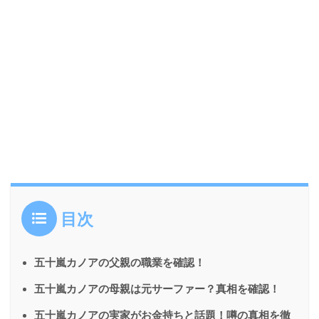
目次
五十嵐カノアの父親の職業を確認！
五十嵐カノアの母親は元サーファー？真相を確認！
五十嵐カノアの実家がお金持ちと話題！噂の真相を徹