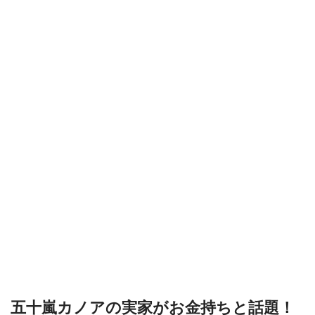
五十嵐カノアの実家がお金持ちと話題！