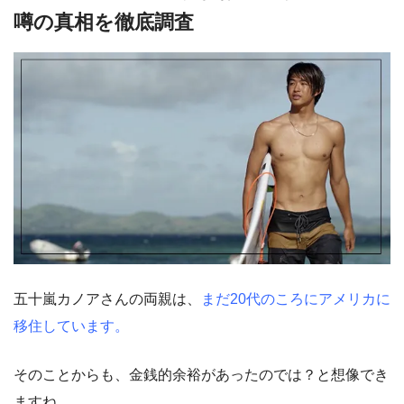
噂の真相を徹底調査
五十嵐カノアさんの両親は、
まだ20代のころにアメリカに
移住しています。
そのことからも、金銭的余裕があったのでは？と想像でき
ますね。