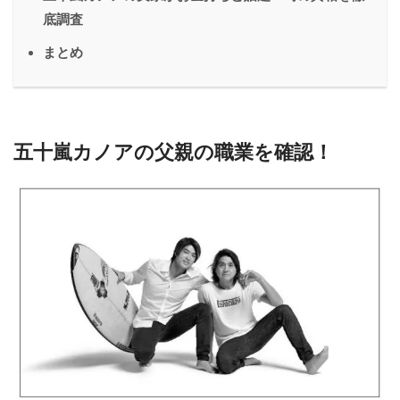
底調査
まとめ
五十嵐カノアの父親の職業を確認！