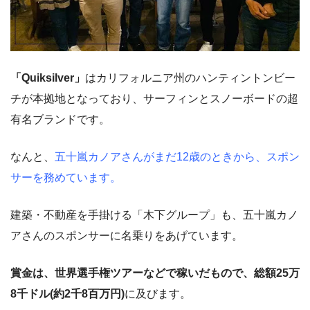
「Quiksilver」
はカリフォルニア州のハンティントンビー
チが本拠地となっており、サーフィンとスノーボードの超
有名ブランドです。
なんと、
五十嵐カノアさんがまだ12歳のときから、スポン
サーを務めています。
建築・不動産を手掛ける「木下グループ」も、五十嵐カノ
アさんのスポンサーに名乗りをあげています。
賞金は、世界選手権ツアーなどで稼いだもので、総額25万
8千ドル(約2千8百万円)
に及びます。