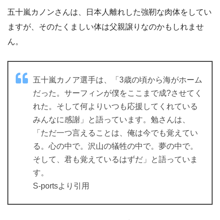
五十嵐カノンさんは、日本人離れした強靭な肉体をしてい
ますが、そのたくましい体は父親譲りなのかもしれませ
ん。
五十嵐カノア選手は、「3歳の頃から海がホーム
だった。サーフィンが僕をここまで成?させてく
れた。そして何よりいつも応援してくれている
みんなに感謝」と語っています。勉さんは、
「ただ一つ言えることは、俺は今でも覚えてい
る。心の中で。沢山の犠牲の中で。夢の中で。
そして、君も覚えているはずだ」と語っていま
す。
S-portsより引用