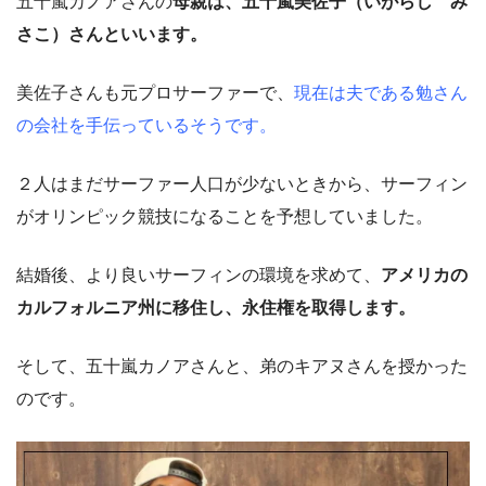
五十嵐カノアさんの
母親は、五十嵐美佐子（いがらし み
さこ）さんといいます。
美佐子さんも元プロサーファーで、
現在は夫である勉さん
の会社を手伝っているそうです。
２人はまだサーファー人口が少ないときから、サーフィン
がオリンピック競技になることを予想していました。
結婚後、より良いサーフィンの環境を求めて、
アメリカの
カルフォルニア州に移住し、永住権を取得します。
そして、五十嵐カノアさんと、弟のキアヌさんを授かった
のです。