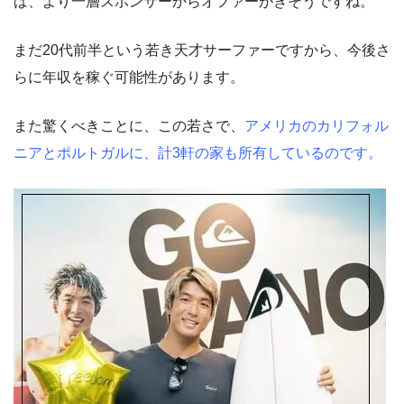
ば、より一層スポンサーからオファーがきそうですね。
まだ20代前半という若き天才サーファーですから、今後さ
らに年収を稼ぐ可能性があります。
また驚くべきことに、この若さで、
アメリカのカリフォル
ニアとポルトガルに、計3軒の家も所有しているのです。