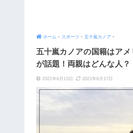
ホーム
スポーツ
五十嵐カノア
五十嵐カノアの国籍はアメ
が話題！両親はどんな人？
2021年6月15日
2021年6月17日