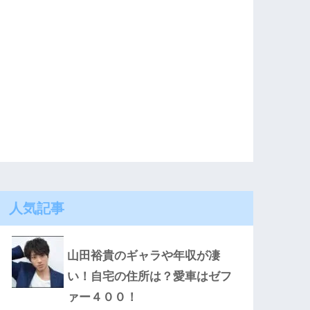
人気記事
山田裕貴のギャラや年収が凄
い！自宅の住所は？愛車はゼフ
ァー４００！