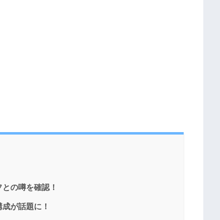
フとの噂を確認！
構成が話題に！