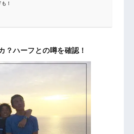
ドも！
カ？ハーフとの噂を確認！