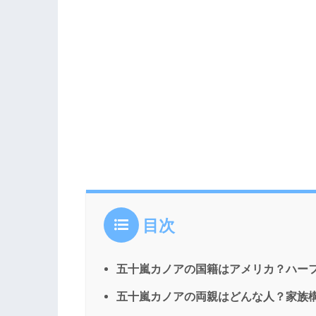
目次
五十嵐カノアの国籍はアメリカ？ハー
五十嵐カノアの両親はどんな人？家族