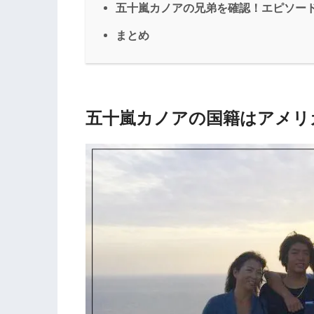
五十嵐カノアの兄弟を確認！エピソー
まとめ
五十嵐カノアの国籍はアメリ