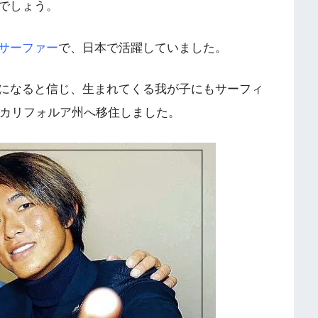
でしょう。
サーファー
で、日本で活躍していました。
になると信じ、生まれてくる我が子にもサーフィ
のカリフォルア州へ移住しました。