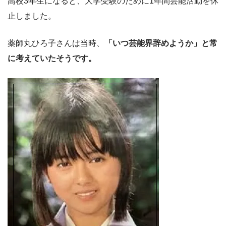
高校3年生になると、大学受験のために1年間芸能活動を休
止しました。
薬師丸ひろ子さんは当時、
「いつ芸能界辞めようか」と常
に考えていたそうです。