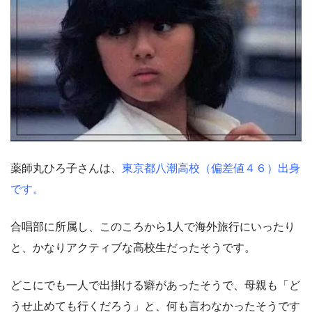
薬師丸ひろ子さんは、
東京都八潮高校（偏差値４６）出身
です。
合唱部に所属し、このころから1人で海外旅行にいったり
と、かなりアクティブな高校生だったそうです。
どこにでも一人で出掛ける癖があったそうで、母親も「ど
うせ止めても行くだろう」と、何も言わなかったそうです