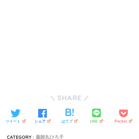
SHARE
LINE
ツイート
シェア
はてブ
Pocket
CATEGORY :
薬師丸ひろ子