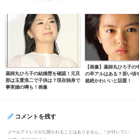
【画像】薬師丸ひろ子の
薬師丸ひろ子の結婚歴を確認！元旦
の卒アルはある？若い頃や
那は玉置浩二で子供は？現在独身で
超絶かわいいと話題！
事実婚の噂も！画像
コメントを残す
メールアドレスが公開されることはありません。
*
が付いてい