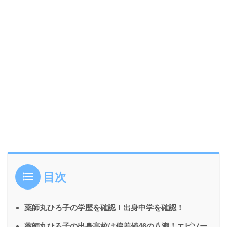
目次
薬師丸ひろ子の学歴を確認！出身中学を確認！
薬師丸ひろ子の出身高校は偏差値46の八潮！エピソー