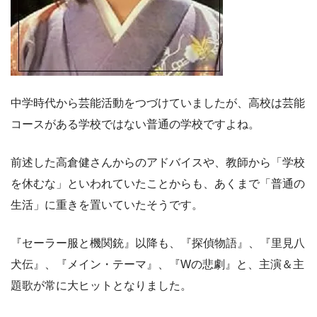
中学時代から芸能活動をつづけていましたが、高校は芸能
コースがある学校ではない普通の学校ですよね。
前述した高倉健さんからのアドバイスや、教師から「学校
を休むな」といわれていたことからも、あくまで「普通の
生活」に重きを置いていたそうです。
『セーラー服と機関銃』以降も、『探偵物語』、『里見八
犬伝』、『メイン・テーマ』、『Wの悲劇』と、主演＆主
題歌が常に大ヒットとなりました。