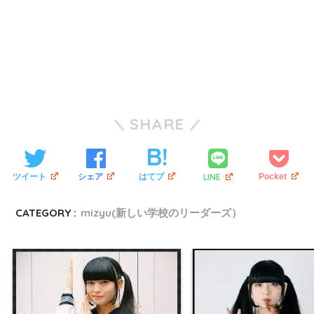
SHARE
LINE
ツイート
シェア
はてブ
Pocket
CATEGORY :
mizyu(新しい学校のリーダーズ）