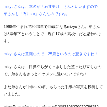
mizyuさんは、本名が「石井美月」さんといいますので、
弟さんも「石井○○」さんなのですね。
1998年生まれで2023年で25歳になるmizyuさん。弟さん
は8歳年下ということで、現在17歳の高校生だと思われま
す。
mizyuさんは童顔なので、25歳というのは驚きですね！
mizyuさんは、目鼻立ちがくっきりした整った顔立ちなの
で、弟さんもきっとイケメンに違いないですね！
まだ弟さんが中学生の頃、もらった手紙の写真を投稿して
いました。
https://x.com/mizyuzyun/status/1208759827997978625?