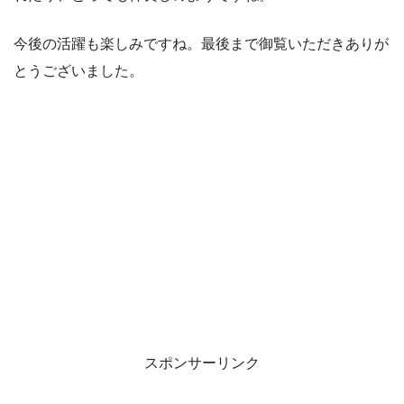
今後の活躍も楽しみですね。最後まで御覧いただきありが
とうございました。
スポンサーリンク