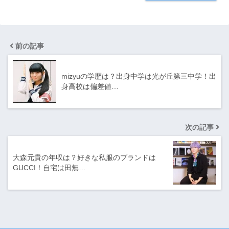
前の記事
mizyuの学歴は？出身中学は光が丘第三中学！出
身高校は偏差値…
次の記事
大森元貴の年収は？好きな私服のブランドは
GUCCI！自宅は田無…