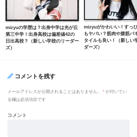
mizyuがかわいい！すっ
mizyuの学歴は？出身中学は光が丘
もヤバい？筋肉や腹筋バ
第三中学！出身高校は偏差値42の
タイルも良い！（新しい
日出高校？（新しい学校のリーダー
ダーズ）
ズ）
コメントを残す
メールアドレスが公開されることはありません。
*
が付いてい
る欄は必須項目です
コメント