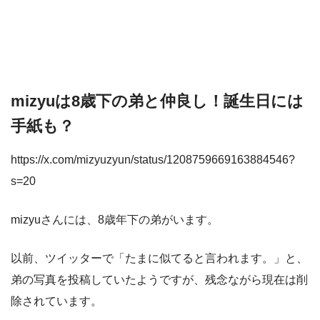
mizyuは8歳下の弟と仲良し！誕生日には
手紙も？
https://x.com/mizyuzyun/status/1208759669163884546?
s=20
mizyuさんには、8歳年下の弟がいます。
以前、ツイッターで「たまに似てると言われます。」と、
弟の写真を投稿していたようですが、残念ながら現在は削
除されています。