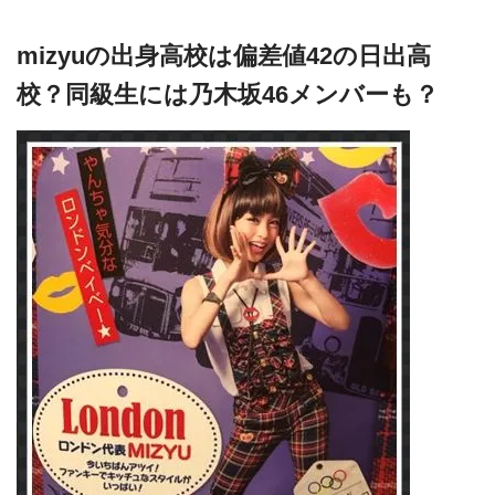
mizyuの出身高校は偏差値42の日出高
校？同級生には乃木坂46メンバーも？