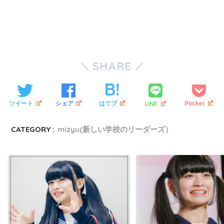
SHARE
LINE
ツイート
シェア
はてブ
Pocket
CATEGORY :
mizyu(新しい学校のリーダーズ）