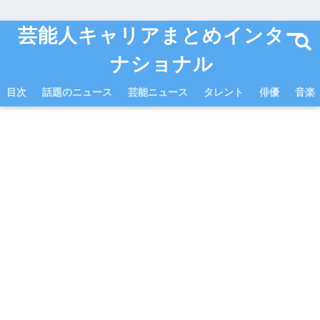
芸能人キャリアまとめインター
ナショナル
目次
話題のニュース
芸能ニュース
タレント
俳優
音楽