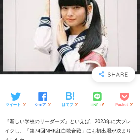
LINE
ツイート
シェア
はてブ
Pocket
『新しい学校のリーダーズ』といえば、2023年に大ブレ
イクし、「第74回NHK紅白歌合戦」にも初出場が決まり