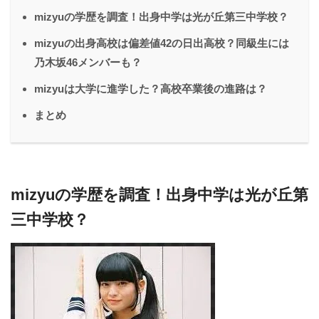
mizyuの学歴を調査！出身中学は光が丘第三中学校？
mizyuの出身高校は偏差値42の日出高校？同級生には
乃木坂46メンバーも？
mizyuは大学に進学した？高校卒業後の進路は？
まとめ
mizyuの学歴を調査！出身中学は光が丘第
三中学校？