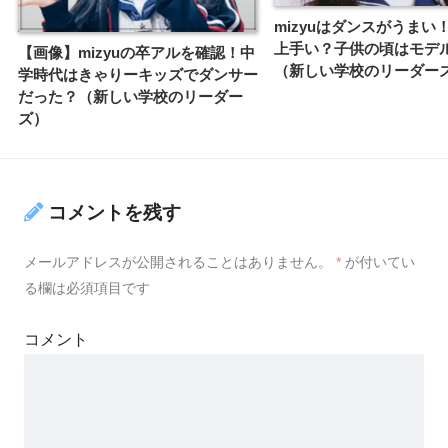
mizyuはダンスがうまい
上手い？子供の頃はモデ
【画像】mizyuの卒アルを確認！中
（新しい学校のリーダー
学時代はきゃりーキッズでダンサー
だった？（新しい学校のリーダー
ズ）
コメントを残す
メールアドレスが公開されることはありません。
*
が付いてい
る欄は必須項目です
コメント