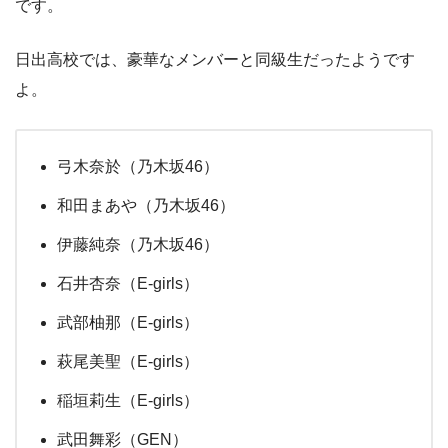
です。
日出高校では、豪華なメンバーと同級生だったようです
よ。
弓木奈於（乃木坂46）
和田まあや（乃木坂46）
伊藤純奈（乃木坂46）
石井杏奈（E-girls）
武部柚那（E-girls）
萩尾美聖（E-girls）
稲垣莉生（E-girls）
武田舞彩（GEN）