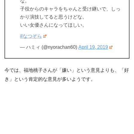
な。
子役からのキャラをちゃんと受け継いで、しっ
かり演技してると思うけどな。
いい女優さんになってほしい。
#なつぞら
— ハミィ (@nyorachan60)
April 19, 2019
今では、福地桃子さんが「嫌い」という意見よりも、「好
き」という肯定的な意見が多いようです。