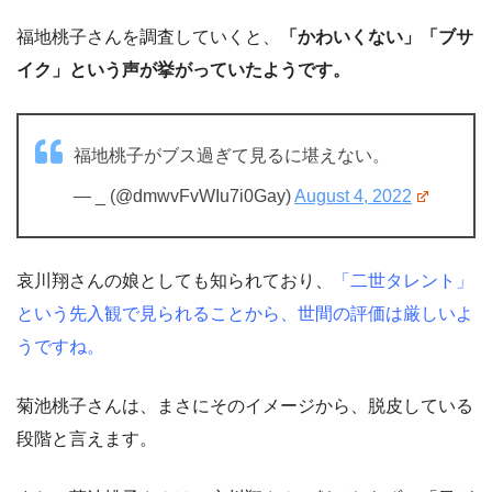
福地桃子さんを調査していくと、
「かわいくない」「ブサ
イク」という声が挙がっていたようです。
福地桃子がブス過ぎて見るに堪えない。
— _ (@dmwvFvWIu7i0Gay)
August 4, 2022
哀川翔さんの娘としても知られており、
「二世タレント」
という先入観で見られることから、世間の評価は厳しいよ
うですね。
菊池桃子さんは、まさにそのイメージから、脱皮している
段階と言えます。