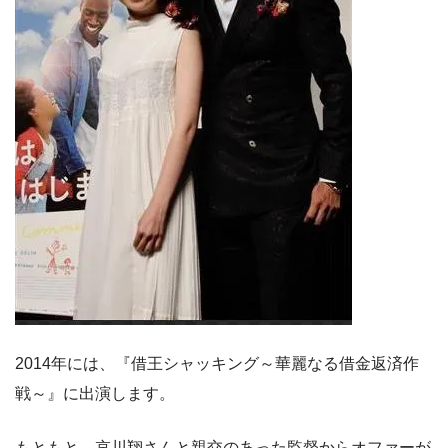
2014年には、『借王シャッキング～華麗なる借金返済作
戦～』に出演します。
もともと、哀川翔さんと親交のあった監督からオファーが