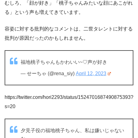
むしろ、「顔が好き」「桃子ちゃんみたいな顔にあこがれ
る」という声も増えてきています。
容姿に対する批判的なコメントは、二世タレントに対する
批判が原因だったのかもしれません。
福地桃子ちゃんもかわいい~♡声が好き
— せーちゃ (@rena_siy)
April 12, 2023
https://twitter.com/hori2293/status/1524701687490875393?
s=20
夕見子役の福地桃子ちゃん、私は嫌いじゃない