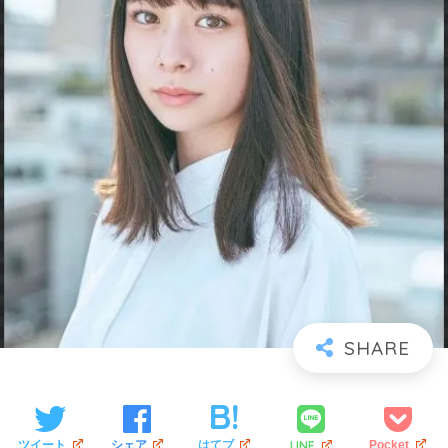
LINE
ツイート
シェア
はてブ
Pocket