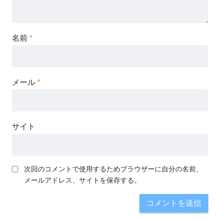
名前
*
メール
*
サイト
次回のコメントで使用するためブラウザーに自分の名前、
メールアドレス、サイトを保存する。