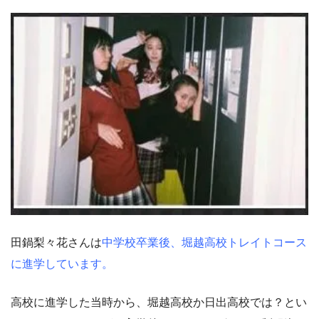
田鍋梨々花さんは
中学校卒業後、堀越高校トレイトコース
に進学しています。
高校に進学した当時から、堀越高校か日出高校では？とい