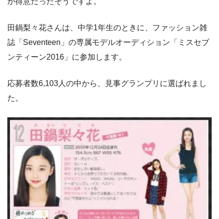
が得意だったそうですよ。
田鍋梨々花さんは、中学1年生のときに、ファッション雑
誌「Seventeen」の専属モデルオーディション「ミスセブ
ンティーン2016」に参加します。
応募者数6,103人の中から、見事グランプリに選ばれまし
た。