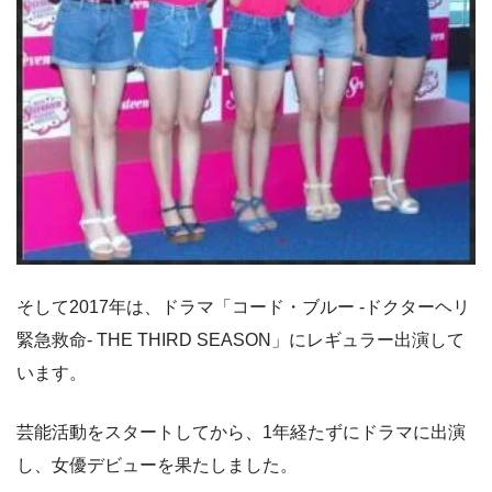
そして2017年は、ドラマ「コード・ブルー -ドクターヘリ
緊急救命- THE THIRD SEASON」にレギュラー出演して
います。
芸能活動をスタートしてから、1年経たずにドラマに出演
し、女優デビューを果たしました。