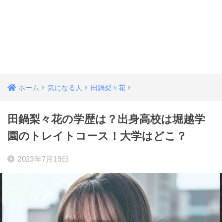
ホーム
気になる人
田鍋梨々花
田鍋梨々花の学歴は？出身高校は堀越学
園のトレイトコース！大学はどこ？
2023年7月19日