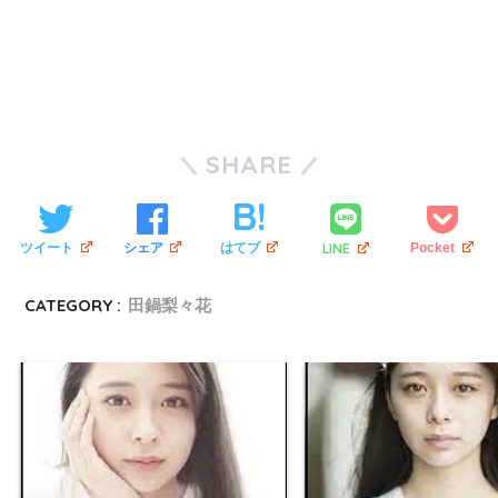
SHARE
LINE
ツイート
シェア
はてブ
Pocket
CATEGORY :
田鍋梨々花