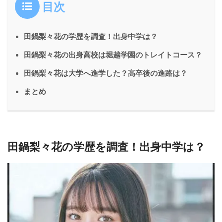
目次
田鍋梨々花の学歴を調査！出身中学は？
田鍋梨々花の出身高校は堀越学園のトレイトコース？
田鍋梨々花は大学へ進学した？高卒後の進路は？
まとめ
田鍋梨々花の学歴を調査！出身中学は？