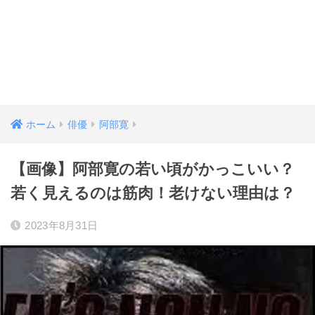
ホーム
俳優
阿部寛
【画像】阿部寛の若い頃がかっこいい？
若く見えるのは筋肉！老けない理由は？
2023年8月31日