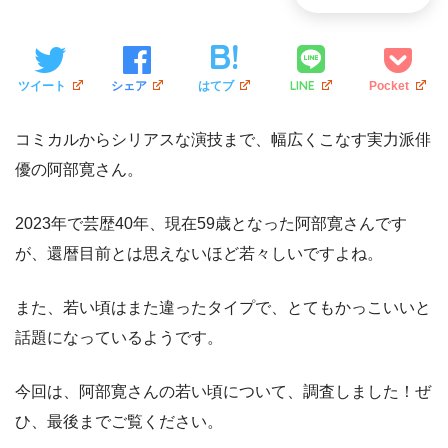
LINE
ツイート
シェア
はてブ
Pocket
コミカルからシリアスな演技まで、幅広くこなす実力派俳
優の阿部寛さん。
2023年で芸歴40年、現在59歳となった阿部寛さんです
が、還暦目前とは思えないほど若々しいですよね。
また、若い頃はまた違ったタイプで、とてもかっこいいと
話題になっているようです。
今回は、阿部寛さんの若い頃について、調査しました！ぜ
ひ、最後までご覧ください。