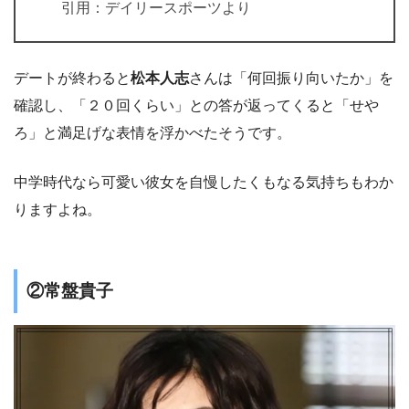
引用：デイリースポーツより
デートが終わると
松本人志
さんは「何回振り向いたか」を
確認し、「２０回くらい」との答が返ってくると「せや
ろ」と満足げな表情を浮かべたそうです。
中学時代なら可愛い彼女を自慢したくもなる気持ちもわか
りますよね。
②常盤貴子