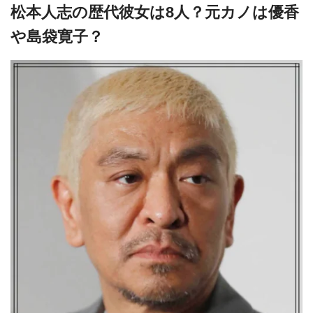
松本人志の歴代彼女は8人？元カノは優香
や島袋寛子？