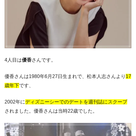
4人目は
優香
さんです。
優香さんは1980年6月27日生まれで、松本人志さんより
17
歳年下
です、
2002年に
ディズニーシーでのデートを週刊誌にスクープ
されました。優香さんは当時22歳でした。