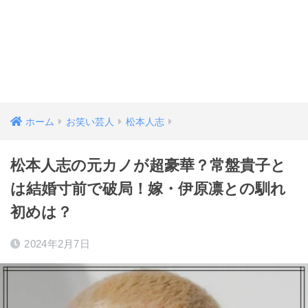
ホーム
お笑い芸人
松本人志
松本人志の元カノが超豪華？常盤貴子と
は結婚寸前で破局！嫁・伊原凛との馴れ
初めは？
2024年2月7日