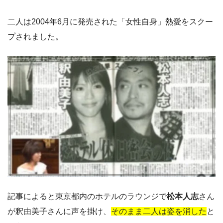
二人は2004年6月に発売された「女性自身」熱愛をスクー
プされました。
記事によると東京都内のホテルのラウンジで
松本人志
さん
が釈由美子さんに声を掛け、
そのまま二人は姿を消した
と