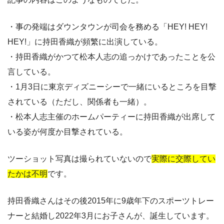
・事の発端はダウンタウンが司会を務める「HEY! HEY!
HEY!」に持田香織が頻繁に出演している。
・持田香織がかつて松本人志の追っかけであったことを公
言している。
・1月3日に東京ディズニーシーで一緒にいるところを目撃
されている（ただし、関係者も一緒）。
・松本人志主催のホームパーティーに持田香織が出席して
いる姿が何度か目撃されている。
ツーショット写真は撮られていないので
実際に交際してい
たかは不明
です。
持田香織さんはその後2015年に9歳年下のスポーツトレー
ナーと結婚し2022年3月にお子さんが、誕生しています。