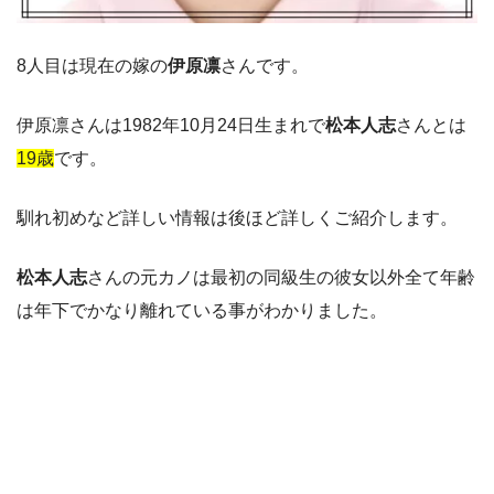
8人目は現在の嫁の
伊原凛
さんです。
伊原凛さんは1982年10月24日生まれで
松本人志
さんとは
19歳
です。
馴れ初めなど詳しい情報は後ほど詳しくご紹介します。
松本人志
さんの元カノは最初の同級生の彼女以外全て年齢
は年下でかなり離れている事がわかりました。