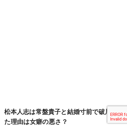
松本人志は常盤貴子と結婚寸前で破局し
た理由は女癖の悪さ？