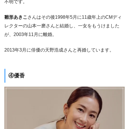
不明です。
雛形あきこ
さんはその後1998年5月に11歳年上のCMディ
レクターの山本一磨さんと結婚し、一女をもうけました
が、2003年11月に離婚。
2013年3月に俳優の天野浩成さんと再婚しています。
④優香