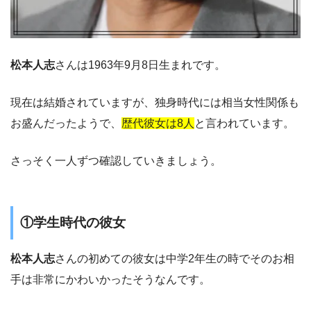
松本人志
さんは1963年9月8日生まれです。
現在は結婚されていますが、独身時代には相当女性関係も
お盛んだったようで、
歴代彼女は8人
と言われています。
さっそく一人ずつ確認していきましょう。
①学生時代の彼女
松本人志
さんの初めての彼女は中学2年生の時でそのお相
手は非常にかわいかったそうなんです。