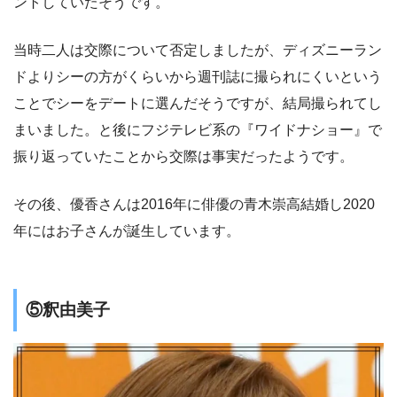
ントしていたそうです。
当時二人は交際について否定しましたが、ディズニーラン
ドよりシーの方がくらいから週刊誌に撮られにくいという
ことでシーをデートに選んだそうですが、結局撮られてし
まいました。と後にフジテレビ系の『ワイドナショー』で
振り返っていたことから交際は事実だったようです。
その後、優香さんは2016年に俳優の青木崇高結婚し2020
年にはお子さんが誕生しています。
⑤釈由美子