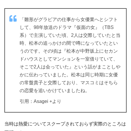
「雛形がグラビアの仕事から女優業へとシフト
して、98年放送のドラマ『仮面の女』（TBS
系）で主演していた頃、2人は交際していたと当
時、松本の追っかけの間で噂になっていたとい
うのです。その頃は『松本が中野坂上にセカン
ドハウスとしてマンションを一室借りていて、
そこで2人は会っていた』という話がまことしや
かに伝わっていました。松本は同じ時期に女優
の常盤貴子と交際しており、マスコミはそちら
の恋愛を追いかけていましたね。
引用：Asagei +より
当時は熱愛についてスクープされておらず実際のところは