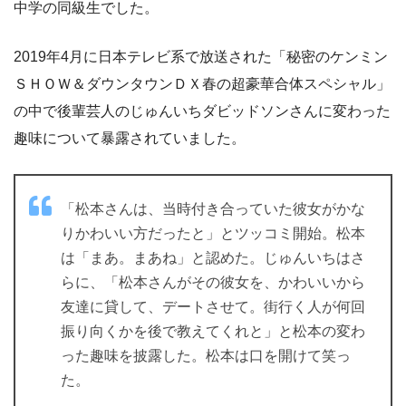
中学の同級生でした。
2019年4月に日本テレビ系で放送された「秘密のケンミン
ＳＨＯＷ＆ダウンタウンＤＸ春の超豪華合体スペシャル」
の中で後輩芸人のじゅんいちダビッドソンさんに変わった
趣味について暴露されていました。
「松本さんは、当時付き合っていた彼女がかな
りかわいい方だったと」とツッコミ開始。松本
は「まあ。まあね」と認めた。じゅんいちはさ
らに、「松本さんがその彼女を、かわいいから
友達に貸して、デートさせて。街行く人が何回
振り向くかを後で教えてくれと」と松本の変わ
った趣味を披露した。松本は口を開けて笑っ
た。