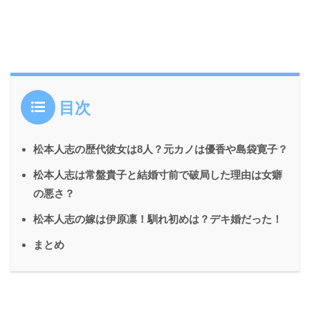
目次
松本人志の歴代彼女は8人？元カノは優香や島袋寛子？
松本人志は常盤貴子と結婚寸前で破局した理由は女癖
の悪さ？
松本人志の嫁は伊原凛！馴れ初めは？デキ婚だった！
まとめ