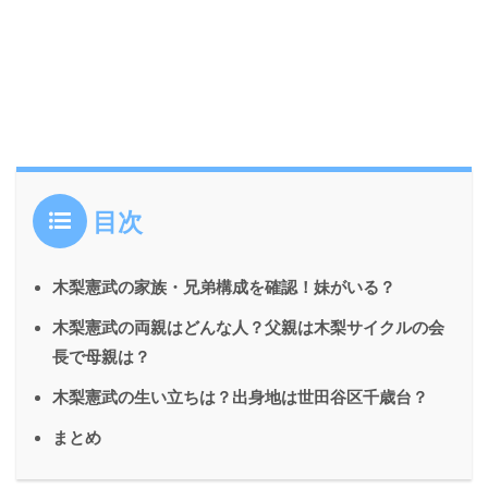
目次
木梨憲武の家族・兄弟構成を確認！妹がいる？
木梨憲武の両親はどんな人？父親は木梨サイクルの会
長で母親は？
木梨憲武の生い立ちは？出身地は世田谷区千歳台？
まとめ