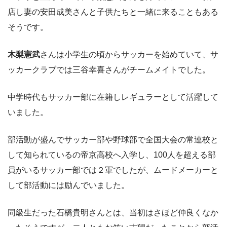
店し妻の安田成美さんと子供たちと一緒に来ることもある
そうです。
木梨憲武
さんは小学生の頃からサッカーを始めていて、サ
ッカークラブでは三谷幸喜さんがチームメイトでした。
中学時代もサッカー部に在籍しレギュラーとして活躍して
いました。
部活動が盛んでサッカー部や野球部で全国大会の常連校と
して知られているの帝京高校へ入学し、100人を超える部
員がいるサッカー部では２軍でしたが、ムードメーカーと
して部活動には励んでいました。
同級生だった石橋貴明さんとは、当初はさほど仲良くなか