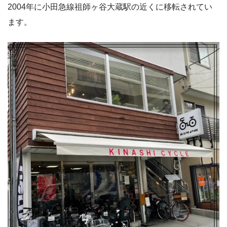
2004年に小田急線祖師ヶ谷大蔵駅の近くに移転されてい
ます。