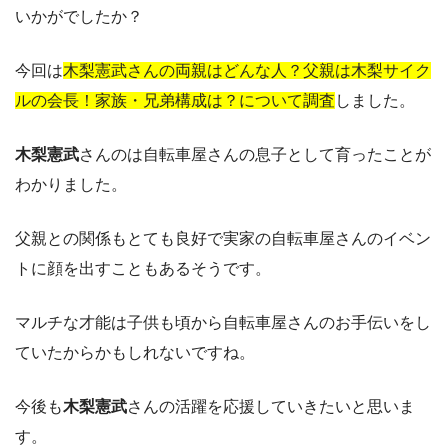
いかがでしたか？
今回は
木梨憲武さんの両親はどんな人？父親は木梨サイク
ルの会長！家族・兄弟構成は？について調査
しました。
木梨憲武
さんのは自転車屋さんの息子として育ったことが
わかりました。
父親との関係もとても良好で実家の自転車屋さんのイベン
トに顔を出すこともあるそうです。
マルチな才能は子供も頃から自転車屋さんのお手伝いをし
ていたからかもしれないですね。
今後も
木梨憲武
さんの活躍を応援していきたいと思いま
す。