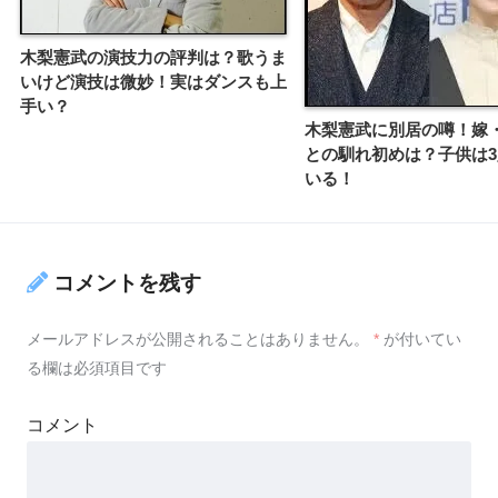
木梨憲武の演技力の評判は？歌うま
いけど演技は微妙！実はダンスも上
手い？
木梨憲武に別居の噂！嫁
との馴れ初めは？子供は
いる！
コメントを残す
メールアドレスが公開されることはありません。
*
が付いてい
る欄は必須項目です
コメント