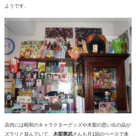
ようです。
店内には昭和のキャラクターグッズや木梨の思い出の品が
ズラリと並んでいて、
木梨憲武
さんも月1回のペースで来