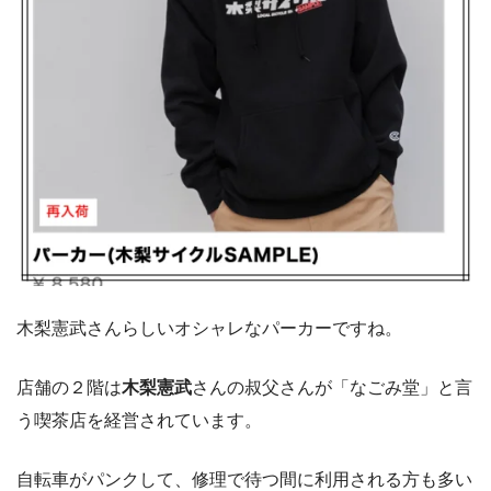
木梨憲武さんらしいオシャレなパーカーですね。
店舗の２階は
木梨憲武
さんの叔父さんが「なごみ堂」と言
う喫茶店を経営されています。
自転車がパンクして、修理で待つ間に利用される方も多い