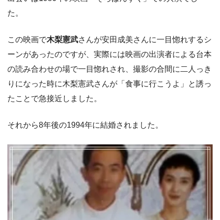
た。
この映画で
木梨憲武
さんが安田成美さんに一目惚れするシ
ーンがあったのですが、実際には映画の出演者による台本
の読み合わせの場で一目惚れされ、撮影の合間に二人っき
りになった時に木梨憲武さんが「食事に行こうよ」と誘っ
たことで急接近しました。
それから8年後の1994年に結婚されました。