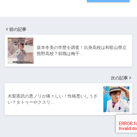
前の記事
坂本冬美の学歴を調査！出身高校は和歌山県立
熊野高校？前職は梅干…
次の記事
木梨憲武の悪ノリが痛々しい！性格悪いしうざ
い？タトゥーやクスリ…