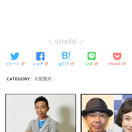
SHARE
LINE
ツイート
シェア
はてブ
Pocket
CATEGORY :
木梨憲武