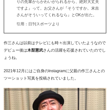
りの先輩からかわいがられるから、絶対大丈夫
ですよ』って。お父さんが『そうですか。末吉
さんがそういってくれるなら』とOKが出た。
引用：日刊スポーツより
作三さんは以前はテレビにも時々出演していたようなので
デビュー後は
木梨憲武
さんの活躍を応援されていたのでし
ょうね。
2021年12月にはご自身のInstagramに父親の作三さんとの
ツーショット写真を投稿されていました。