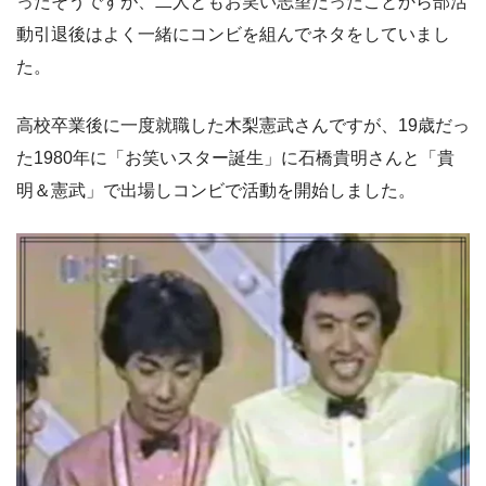
ったそうですが、二人ともお笑い志望だったことから部活
動引退後はよく一緒にコンビを組んでネタをしていまし
た。
高校卒業後に一度就職した木梨憲武さんですが、19歳だっ
た1980年に「お笑いスター誕生」に石橋貴明さんと「貴
明＆憲武」で出場しコンビで活動を開始しました。