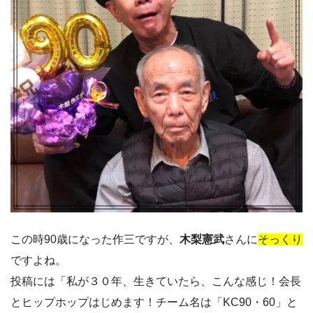
この時90歳になった作三ですが、
木梨憲武
さんに
そっくり
ですよね。
投稿には「私が３０年、生きていたら、こんな感じ！会長
とヒップホップはじめます！チーム名は「KC90・60」と