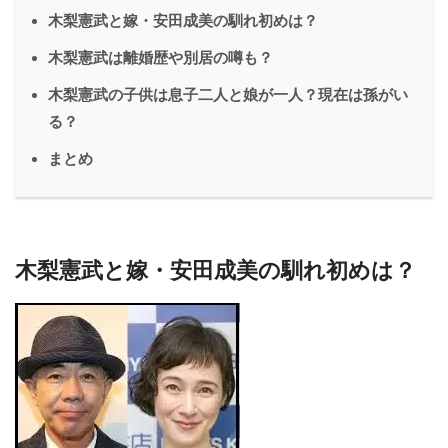
木梨憲武と嫁・安田成美の馴れ初めは？
木梨憲武は離婚歴や別居の噂も？
木梨憲武の子供は息子二人と娘が一人？現在は孫がい
る？
まとめ
木梨憲武と嫁・安田成美の馴れ初めは？