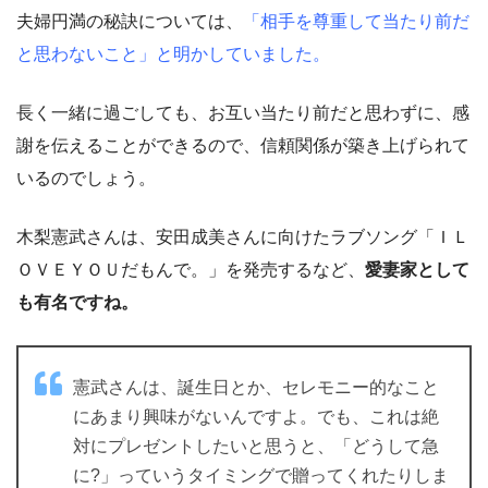
夫婦円満の秘訣については、
「相手を尊重して当たり前だ
と思わないこと」と明かしていました。
長く一緒に過ごしても、お互い当たり前だと思わずに、感
謝を伝えることができるので、信頼関係が築き上げられて
いるのでしょう。
木梨憲武さんは、安田成美さんに向けたラブソング「ＩＬ
ＯＶＥＹＯＵだもんで。」を発売するなど、
愛妻家として
も有名ですね。
憲武さんは、誕生日とか、セレモニー的なこと
にあまり興味がないんですよ。でも、これは絶
対にプレゼントしたいと思うと、「どうして急
に?」っていうタイミングで贈ってくれたりしま