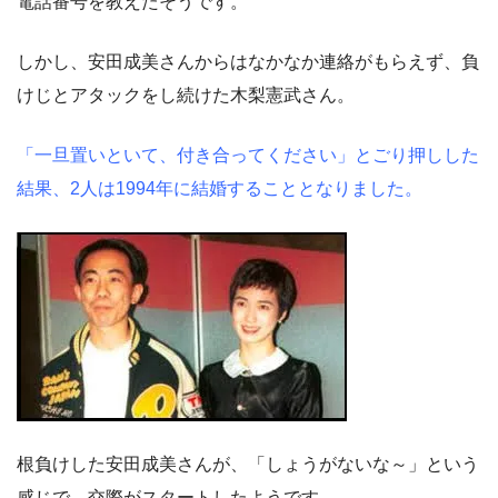
電話番号を教えたそうです。
しかし、安田成美さんからはなかなか連絡がもらえず、負
けじとアタックをし続けた木梨憲武さん。
「一旦置いといて、付き合ってください」とごり押しした
結果、2人は1994年に結婚することとなりました。
根負けした安田成美さんが、「しょうがないな～」という
感じで、交際がスタートしたようです。