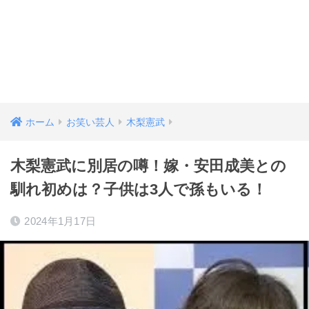
ホーム
お笑い芸人
木梨憲武
木梨憲武に別居の噂！嫁・安田成美との
馴れ初めは？子供は3人で孫もいる！
2024年1月17日