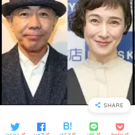
LINE
ツイート
シェア
はてブ
Pocket