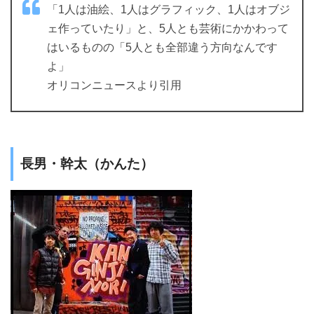
「1人は油絵、1人はグラフィック、1人はオブジ
ェ作っていたり」と、5人とも芸術にかかわって
はいるものの「5人とも全部違う方向なんです
よ」
オリコンニュースより引用
長男・幹太（かんた）