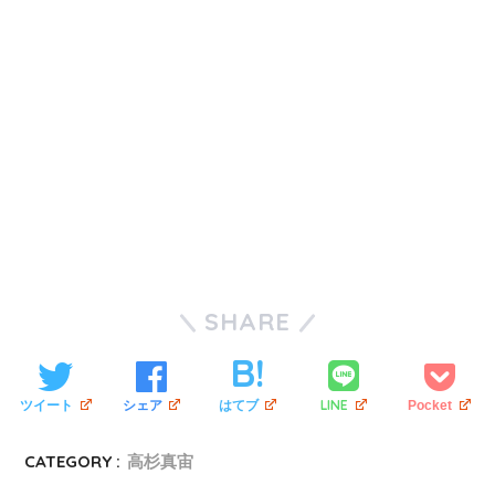
SHARE
LINE
ツイート
シェア
はてブ
Pocket
CATEGORY :
高杉真宙