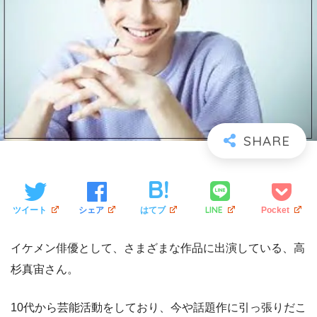
LINE
ツイート
シェア
はてブ
Pocket
イケメン俳優として、さまざまな作品に出演している、高
杉真宙さん。
10代から芸能活動をしており、今や話題作に引っ張りだこ