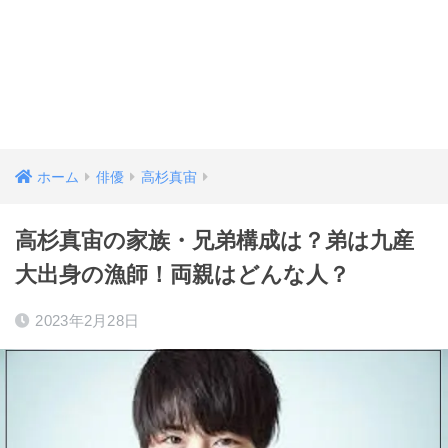
ホーム
俳優
高杉真宙
高杉真宙の家族・兄弟構成は？弟は九産
大出身の漁師！両親はどんな人？
2023年2月28日