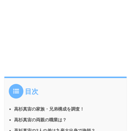
目次
高杉真宙の家族・兄弟構成を調査！
高杉真宙の両親の職業は？
高杉真宙の2人の弟は九産大出身で漁師？