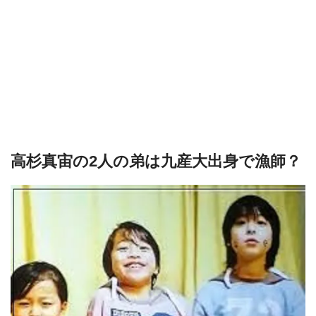
高杉真宙の2人の弟は九産大出身で漁師？