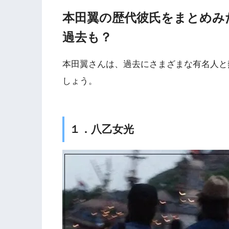
本田翼の歴代彼氏をまとめみ
過去も？
本田翼さんは、過去にさまざまな有名人と
しょう。
１．八乙女光