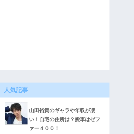
人気記事
山田裕貴のギャラや年収が凄
い！自宅の住所は？愛車はゼフ
ァー４００！