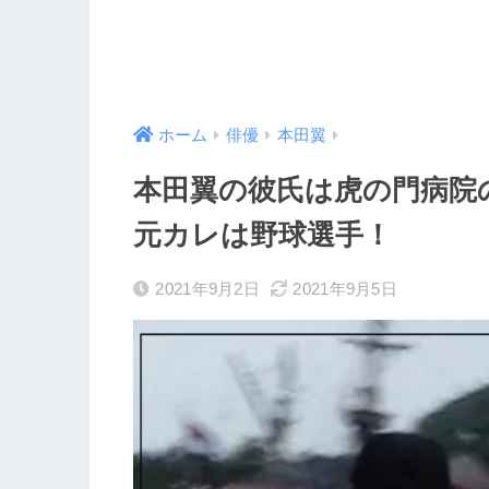
ホーム
俳優
本田翼
本田翼の彼氏は虎の門病院
元カレは野球選手！
2021年9月2日
2021年9月5日