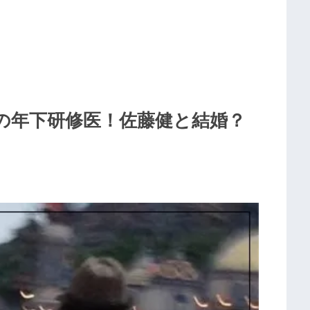
の年下研修医！佐藤健と結婚？