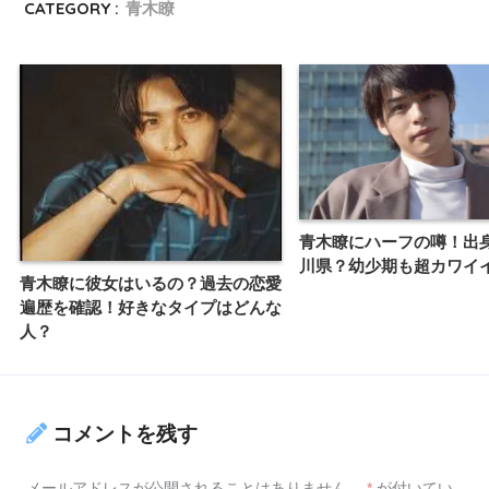
CATEGORY :
青木瞭
青木瞭にハーフの噂！出
川県？幼少期も超カワイ
青木瞭に彼女はいるの？過去の恋愛
遍歴を確認！好きなタイプはどんな
人？
コメントを残す
メールアドレスが公開されることはありません。
*
が付いてい