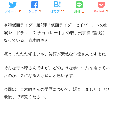
LINE
ツイート
シェア
はてブ
Pocket
令和仮面ライダー第2弾「仮面ライダーセイバー」への出
演や、ドラマ『Dr.チョコレート』の若手刑事役で話題に
なっている、青木瞭さん。
凛としたたたずまいや、笑顔が素敵な俳優さんですよね。
そんな青木瞭さんですが、どのような学生生活を送ってい
たのか、気になる人も多いと思います。
今回は、青木瞭さんの学歴について、調査しました！ぜひ
最後まで御覧ください。