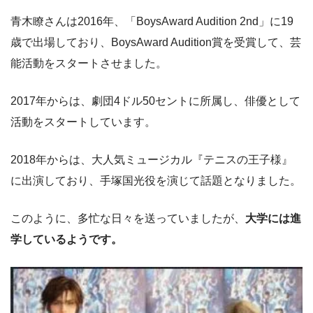
青木瞭さんは2016年、「BoysAward Audition 2nd」に19
歳で出場しており、BoysAward Audition賞を受賞して、芸
能活動をスタートさせました。
2017年からは、劇団4ドル50セントに所属し、俳優として
活動をスタートしています。
2018年からは、大人気ミュージカル『テニスの王子様』
に出演しており、手塚国光役を演じて話題となりました。
このように、多忙な日々を送っていましたが、
大学には進
学しているようです。