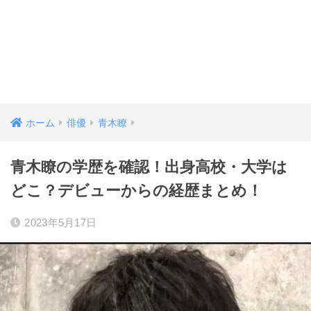
ホーム
俳優
青木瞭
青木瞭の学歴を確認！出身高校・大学は
どこ？デビューからの経歴まとめ！
2023年5月17日