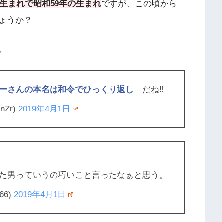
年生まれで昭和59年の生まれ
ですが、この頃から
ょうか？
。
ーさんの本名は和令でひっくり返し
だね‼️
nZr)
2019年4月1日
た男っていうの巧いこと言ったなぁと思う。
66)
2019年4月1日