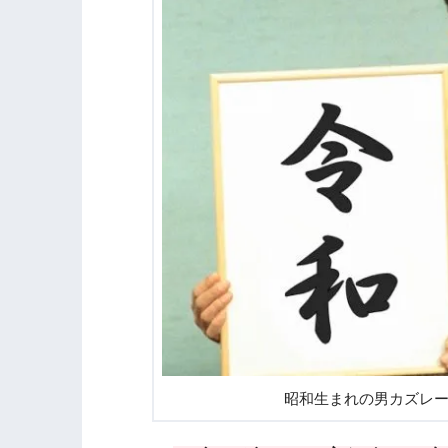
昭和生まれの男カズレ