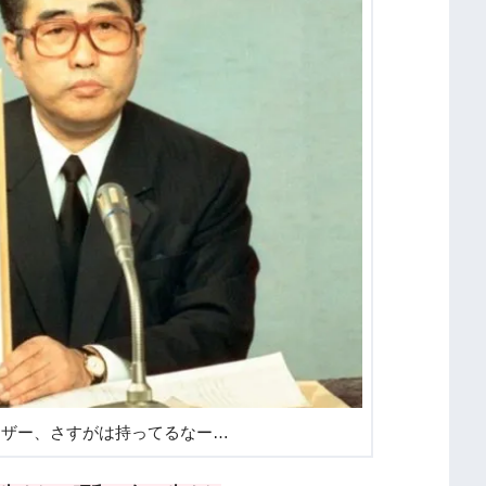
ーザー、さすがは持ってるなー…