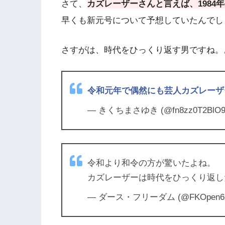
さて、
カズレーザーさんと言えば、1984
早くも新元号について予想していたんでし
さすがは、時代をひっくり返す男ですね。
令和元年で偶然にも芸人カズレーザ
— きくちまさゆき (@fn8zz0T2BlO9
令和より和令の方が驚いたよね。
カズレーザーは時代をひっくり返し
— ダース・フリーダム (@FKOpen6