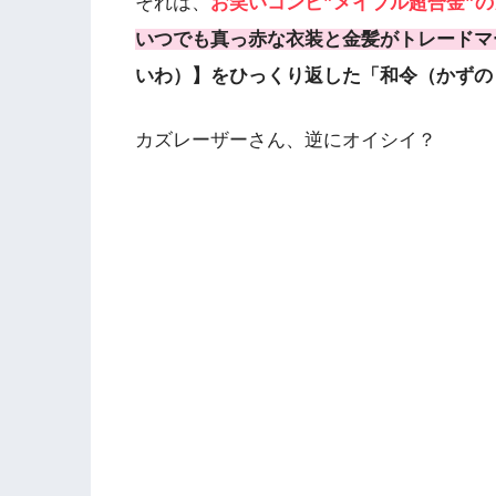
それは、
お笑いコンビ”メイプル超合金”
いつでも真っ赤な衣装と金髪がトレードマ
いわ）】をひっくり返した「和令（かずの
カズレーザーさん、逆にオイシイ？