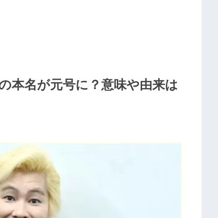
ーの本名が元号に？意味や由来は