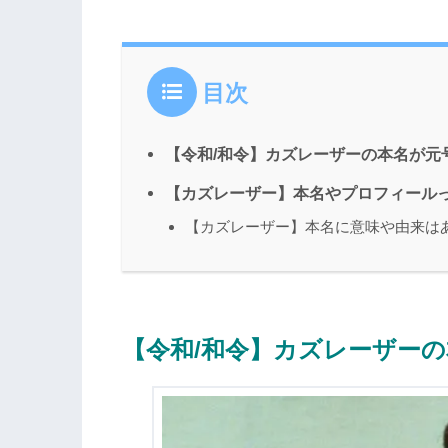
目次
【令和/和令】カズレーザーの本名が元
【カズレーザー】本名やプロフィール
【カズレーザー】本名に意味や由来は
【令和/和令】カズレーザー