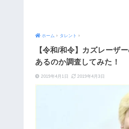
ホーム
タレント
【令和/和令】カズレーザ
あるのか調査してみた！
2019年4月1日
2019年4月3日