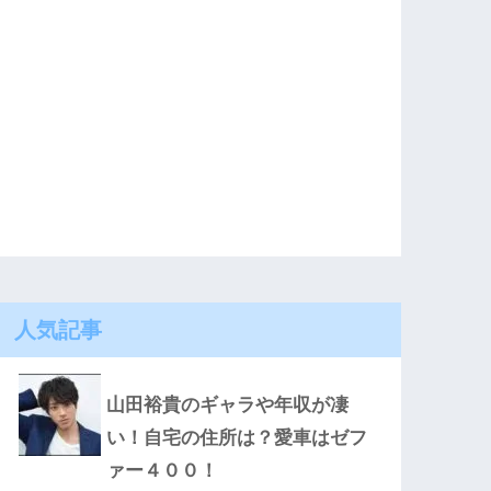
人気記事
山田裕貴のギャラや年収が凄
い！自宅の住所は？愛車はゼフ
ァー４００！