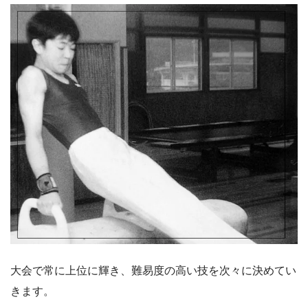
大会で常に上位に輝き、難易度の高い技を次々に決めてい
きます。