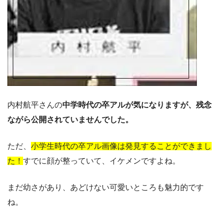
内村航平さんの
中学時代の卒アルが気になりますが、残念
ながら公開されていませんでした。
ただ、
小学生時代の卒アル画像は発見することができまし
た！
すでに顔が整っていて、イケメンですよね。
まだ幼さがあり、あどけない可愛いところも魅力的です
ね。