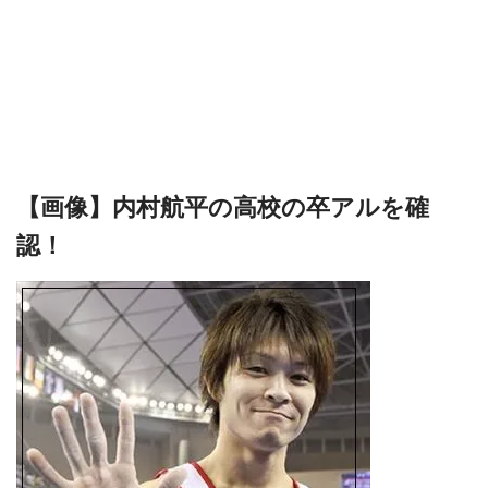
【画像】内村航平の高校の卒アルを確
認！