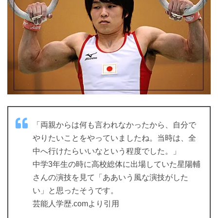
「両親からは何も言われなかったから、自分で
やりたいことをやっていましたね。当時は、全
中へ行けたらいいなという程度でした。」
中学3年生の時に高校総体に出場していた星陽輔
さんの演技を見て「ああいう風な演技がした
い」と思ったそうです。
芸能人学歴.comより引用