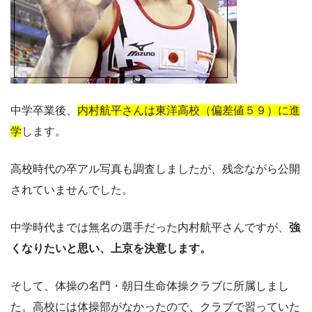
中学卒業後、
内村航平さんは東洋高校（偏差値５９）に進
学
します。
高校時代の卒アル写真も調査しましたが、残念ながら公開
されていませんでした。
中学時代までは無名の選手だった内村航平さんですが、
強
くなりたいと思い、上京を決意します。
そして、体操の名門・朝日生命体操クラブに所属しまし
た。高校には体操部がなかったので、クラブで習っていた