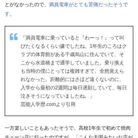
とがなかったので、
満員電車がとても苦痛だったそうで
す。
「満員電車に乗っていると『わーっ！』って叫
びたくなるくらい嫌でしたね。1年生のころはク
ラブの体育館がある千歳烏山に住んでいて、そ
こから水道橋まで通学していました。乗り換え
も当時の僕にとっては複雑すぎて、全然覚えら
れなかった。距離的にはさほど遠くないのに、
入学から最初の2週間は毎日遅刻していて、毎日
泣きそうになっていましたね。」
芸能人学歴.comより引用
一方楽しいこともあったそうで、高校1年生で初めて焼肉
チェーン店に行ったのですが、「こんな天国みたいな店が