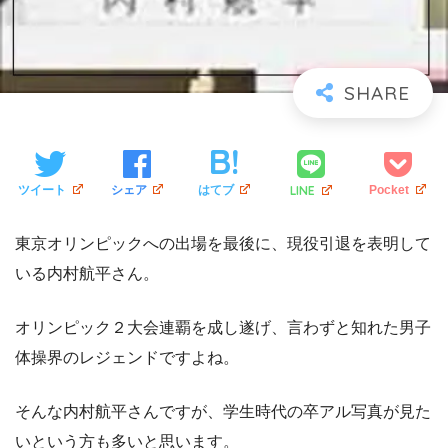
LINE
ツイート
シェア
はてブ
Pocket
東京オリンピックへの出場を最後に、現役引退を表明して
いる内村航平さん。
オリンピック２大会連覇を成し遂げ、言わずと知れた男子
体操界のレジェンドですよね。
そんな内村航平さんですが、学生時代の卒アル写真が見た
いという方も多いと思います。