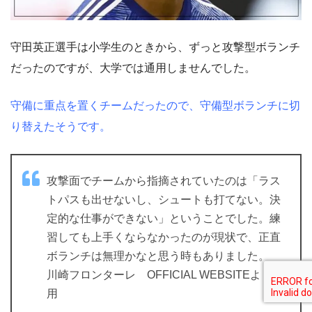
守田英正選手は小学生のときから、ずっと攻撃型ボランチ
だったのですが、大学では通用しませんでした。
守備に重点を置くチームだったので、守備型ボランチに切
り替えたそうです。
攻撃面でチームから指摘されていたのは「ラス
トパスも出せないし、シュートも打てない。決
定的な仕事ができない」ということでした。練
習しても上手くならなかったのが現状で、正直
ボランチは無理かなと思う時もありました。
川崎フロンターレ OFFICIAL WEBSITEより引
用