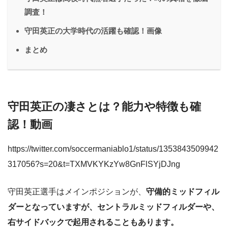
調査！
守田英正の大学時代の活躍も確認！画像
まとめ
守田英正の凄さとは？能力や特徴も確
認！動画
https://twitter.com/soccermaniablo1/status/1353843509942
317056?s=20&t=TXMVKYKzYw8GnFlSYjDJng
守田英正選手はメインポジションが、
守備的ミッドフィル
ダーとなっていますが、セントラルミッドフィルダーや、
右サイドバックで起用されることもあります。