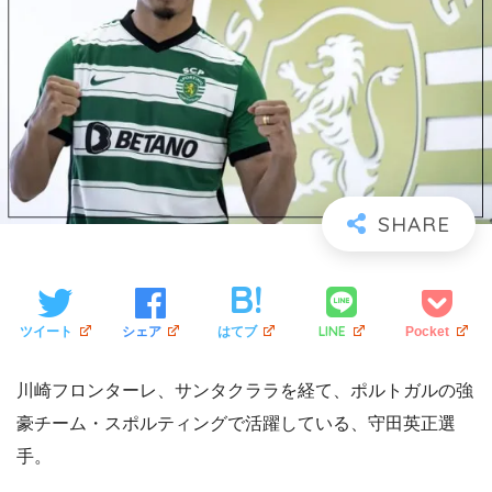
LINE
ツイート
シェア
はてブ
Pocket
川崎フロンターレ、サンタクララを経て、ポルトガルの強
豪チーム・スポルティングで活躍している、守田英正選
手。