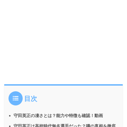
目次
守田英正の凄さとは？能力や特徴も確認！動画
守田英正は高校時代無名選手だった？噂の真相を徹底