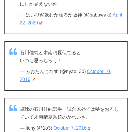
にしか見えない件
— はいぴ@飲むか寝るか阪神 (@babuwaki)
April
22, 2020
石川佳純と木南晴夏似てると
いつも思っちゃう！
— みおたんこなす (@nyao_30)
October 10,
2016
卓球の石川佳純選手、試合以外では髪をおろし
ていて木南晴夏系統のかわいさ。
— itchy (@1o3)
October 7, 2016