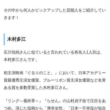
その中から何人かピックアップした芸能人をご紹介してい
きます！
木村多江
石川佳純さんに似ていると言われている有名人1人目は、
木村多江さんです。
初主演映画『ぐるりのこと。』において、日本アカデミー
賞最優秀主演女優賞、ブルーリボン賞主演女優賞など名誉
ある賞を多数受賞した木村多江さん。
『リング～最終章～』『らせん』の山村貞子役で注目をあ
つめ、演じた役柄から「薄幸女性」「日本一不幸役が似合