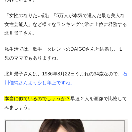
「女性のなりたい顔」「5万人が本気で選んだ最も美人な
女性芸能人」など様々なランキングで常に上位に君臨する
北川景子さん。
私生活では、歌手、タレントのDAIGOさんと結婚し、１
児のママでもありますね。
北川景子さんは、1986年8月22日うまれの34歳なので、
石
川佳純さんより少し年上ですね。
本当に似ているのでしょうか？
早速２人を画像で比較して
みましょう。