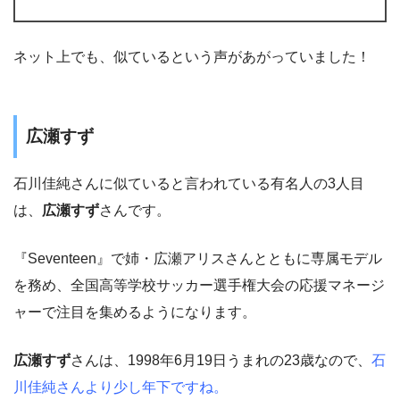
ネット上でも、似ているという声があがっていました！
広瀬すず
石川佳純さんに似ていると言われている有名人の3人目
は、
広瀬すず
さんです。
『Seventeen』で姉・広瀬アリスさんとともに専属モデル
を務め、全国高等学校サッカー選手権大会の応援マネージ
ャーで注目を集めるようになります。
広瀬すず
さんは、1998年6月19日うまれの23歳なので、
石
川佳純さんより少し年下ですね。