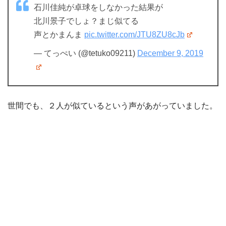
石川佳純が卓球をしなかった結果が
北川景子でしょ？まじ似てる
声とかまんま
pic.twitter.com/JTU8ZU8cJb
— てっぺい (@tetuko09211)
December 9, 2019
世間でも、２人が似ているという声があがっていました。