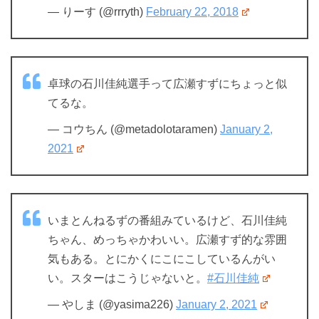
— りーす (@rrryth)
February 22, 2018
卓球の石川佳純選手って広瀬すずにちょっと似
てるな。
— コウちん (@metadolotaramen)
January 2,
2021
いまとんねるずの番組みているけど、石川佳純
ちゃん、めっちゃかわいい。広瀬すず的な雰囲
気もある。とにかくにこにこしているんがい
い。スターはこうじゃないと。
#石川佳純
— やしま (@yasima226)
January 2, 2021