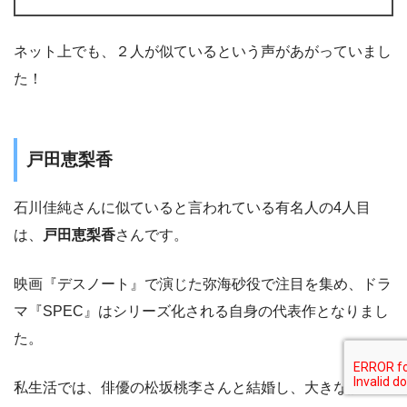
ネット上でも、２人が似ているという声があがっていまし
た！
戸田恵梨香
石川佳純さんに似ていると言われている有名人の4人目
は、
戸田恵梨香
さんです。
映画『デスノート』で演じた弥海砂役で注目を集め、ドラ
マ『SPEC』はシリーズ化される自身の代表作となりまし
た。
私生活では、俳優の松坂桃李さんと結婚し、大きな話題に