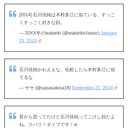
[2014] 石川佳純は木村多江に似ている。すっご
くすっごく好きな顔。
— 20XX年のwatariki (@watarikiclassic)
January
25, 2015
石川佳純かわええな。化粧したら木村多江に似
てるな
— ササ (@sasasakisa18)
September 21, 2014
昔から思ってたけど石川佳純ってこけし顔だよ
ね。スバリ！タイプです！w