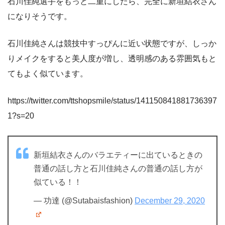
石川佳純選手をもっと二重にしたら、完全に新垣結衣さん
になりそうです。
石川佳純さんは競技中すっぴんに近い状態ですが、しっか
りメイクをすると美人度が増し、透明感のある雰囲気もと
てもよく似ています。
https://twitter.com/ttshopsmile/status/141150841881736397
1?s=20
新垣結衣さんのバラエティーに出ているときの
普通の話し方と石川佳純さんの普通の話し方が
似ている！！
— 功達 (@Sutabaisfashion)
December 29, 2020