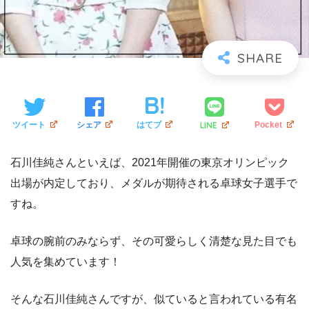
LINE
ツイート
シェア
はてブ
Pocket
石川佳純さんといえば、2021年開催の東京オリンピック
出場が内定しており、メダルが期待される卓球女子選手で
すね。
卓球の腕前のみならず、その可愛らしく清楚な見た目でも
人気を集めています！
そんな石川佳純さんですが、似ていると言われている有名