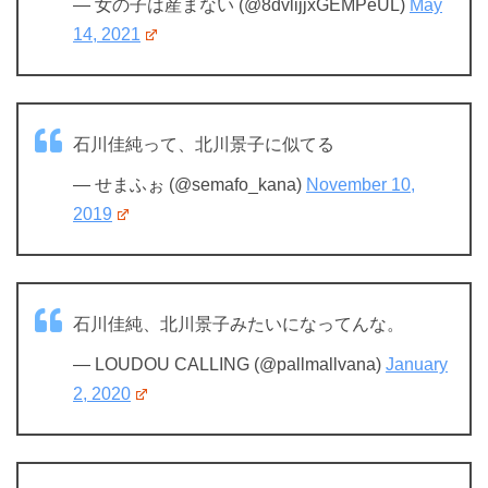
— 女の子は産まない (@8dvlijjxGEMPeUL)
May
14, 2021
石川佳純って、北川景子に似てる
— せまふぉ (@semafo_kana)
November 10,
2019
石川佳純、北川景子みたいになってんな。
— LOUDOU CALLING (@pallmallvana)
January
2, 2020