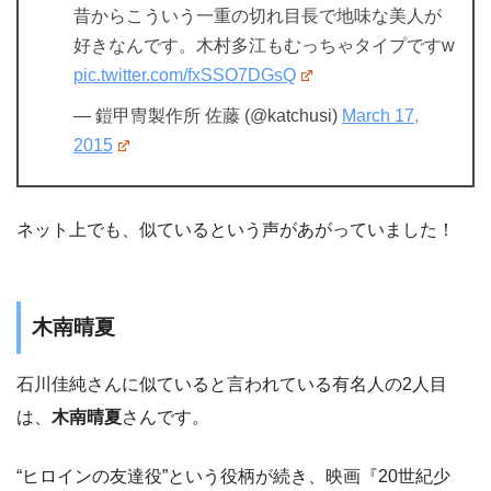
昔からこういう一重の切れ目長で地味な美人が
好きなんです。木村多江もむっちゃタイプですw
pic.twitter.com/fxSSO7DGsQ
— 鎧甲冑製作所 佐藤 (@katchusi)
March 17,
2015
ネット上でも、似ているという声があがっていました！
木南晴夏
石川佳純さんに似ていると言われている有名人の2人目
は、
木南晴夏
さんです。
“ヒロインの友達役”という役柄が続き、映画『20世紀少