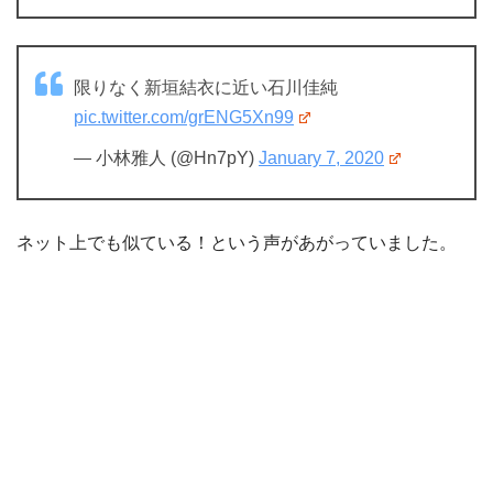
限りなく新垣結衣に近い石川佳純
pic.twitter.com/grENG5Xn99
— 小林雅人 (@Hn7pY)
January 7, 2020
ネット上でも似ている！という声があがっていました。