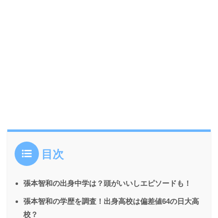
目次
張本智和の出身中学は？頭がいいしエピソードも！
張本智和の学歴を調査！出身高校は偏差値64の日大高
校？