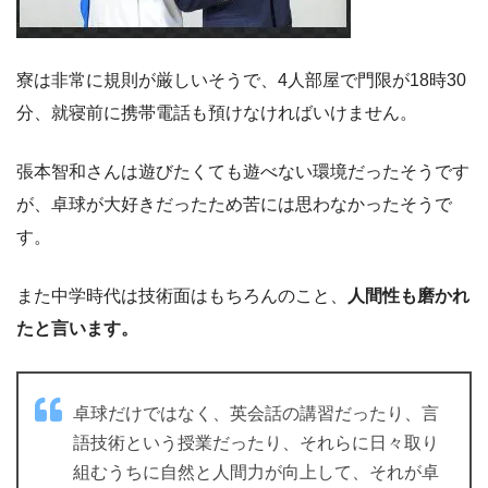
寮は非常に規則が厳しいそうで、4人部屋で門限が18時30
分、就寝前に携帯電話も預けなければいけません。
張本智和さんは遊びたくても遊べない環境だったそうです
が、卓球が大好きだったため苦には思わなかったそうで
す。
また中学時代は技術面はもちろんのこと、
人間性も磨かれ
たと言います。
卓球だけではなく、英会話の講習だったり、言
語技術という授業だったり、それらに日々取り
組むうちに自然と人間力が向上して、それが卓