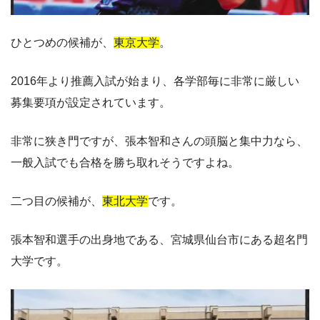
ひとつめの候補が、
東京大学
。
2016年より推薦入試が始まり、各学部毎に非常に厳しい
募集要項が設定されています。
非常に狭き門ですが、張本智和さんの頭脳と集中力なら、
一般入試でも合格を勝ち取れそうですよね。
二つ目の候補が、
東北大学
です。
張本智和選手の出身地である、宮城県仙台市にある超名門
大学です。