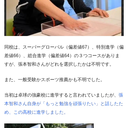
同校は、スーパーグローバル（偏差値67）、特別進学（偏
差値66）、総合進学（偏差値64）の３つコースがありま
すが、張本智和さんがどれを選択したかは不明です。
また、一般受験かスポーツ推薦かも不明でした。
当初は卓球の強豪校に進学すると言われていましたが、
張
本智和さん自身が「もっと勉強を頑張りたい」と話したた
め、この高校に進学しました。