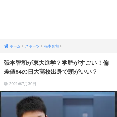
ホーム
スポーツ
張本智和
張本智和が東大進学？学歴がすごい！偏
差値64の日大高校出身で頭がいい？
2021年7月30日