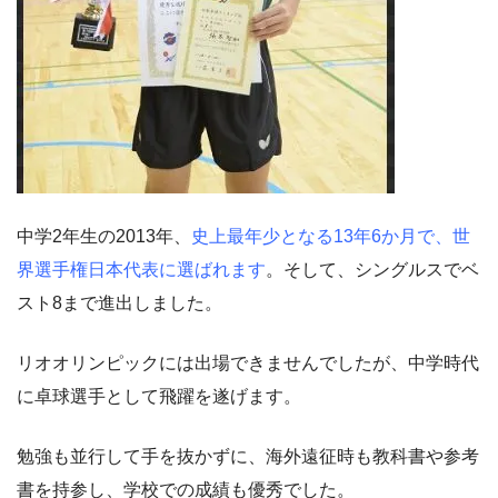
中学2年生の2013年、
史上最年少となる13年6か月で、世
界選手権日本代表に選ばれます
。そして、シングルスでベ
スト8まで進出しました。
リオオリンピックには出場できませんでしたが、中学時代
に卓球選手として飛躍を遂げます。
勉強も並行して手を抜かずに、海外遠征時も教科書や参考
書を持参し、学校での成績も優秀でした。