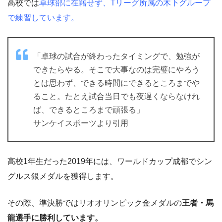
高校では
卓球部に在籍せず、Tリーグ所属の木下グループ
で練習しています。
「卓球の試合が終わったタイミングで、勉強が
できたらやる。そこで大事なのは完璧にやろう
とは思わず、できる時間にできるところまでや
ること。たとえ試合当日でも夜遅くならなけれ
ば、できるところまで頑張る」
サンケイスポーツより引用
高校1年生だった2019年には、ワールドカップ成都でシン
グルス銀メダルを獲得します。
その際、準決勝ではリオオリンピック金メダルの
王者・馬
龍選手に勝利しています。