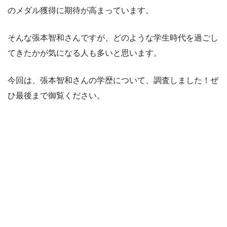
のメダル獲得に期待が高まっています。
そんな張本智和さんですが、どのような学生時代を過ごし
てきたかが気になる人も多いと思います。
今回は、張本智和さんの学歴について、調査しました！ぜ
ひ最後まで御覧ください。