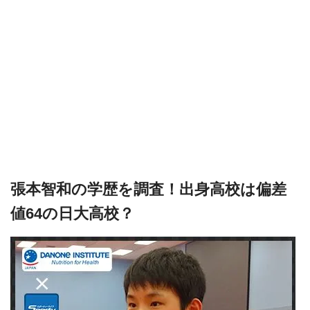
張本智和の学歴を調査！出身高校は偏差
値64の日大高校？