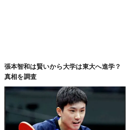
張本智和は賢いから大学は東大へ進学？
真相を調査