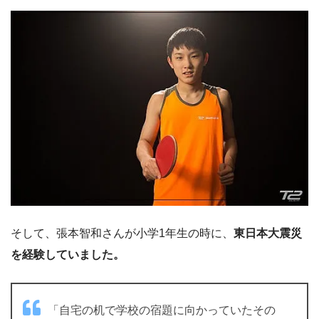
そして、張本智和さんが小学1年生の時に、
東日本大震災
を経験していました。
「自宅の机で学校の宿題に向かっていたその