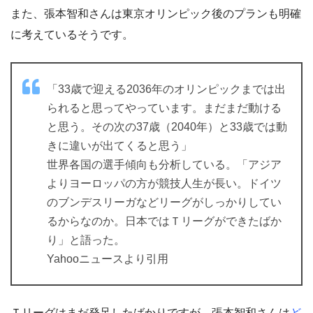
また、張本智和さんは東京オリンピック後のプランも明確
に考えているそうです。
「33歳で迎える2036年のオリンピックまでは出
られると思ってやっています。まだまだ動ける
と思う。その次の37歳（2040年）と33歳では動
きに違いが出てくると思う」
世界各国の選手傾向も分析している。「アジア
よりヨーロッパの方が競技人生が長い。ドイツ
のブンデスリーガなどリーグがしっかりしてい
るからなのか。日本ではＴリーグができたばか
り」と語った。
Yahooニュースより引用
Ｔリーグはまだ発足したばかりですが、張本智和さんは
ど