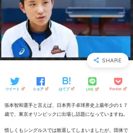
LINE
ツイート
シェア
はてブ
Pocket
張本智和選手と言えば、日本男子卓球界史上最年少の１７
歳で、東京オリンピックに出場し話題になっていますね。
惜しくもシングルスでは敗退してしまいましたが、団体で