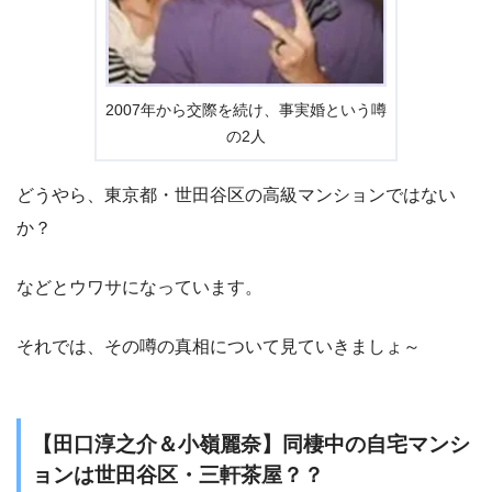
2007年から交際を続け、事実婚という噂
の2人
どうやら、東京都・世田谷区の高級マンションではない
か？
などとウワサになっています。
それでは、その噂の真相について見ていきましょ～
【田口淳之介＆小嶺麗奈】同棲中の自宅マンシ
ョンは世田谷区・三軒茶屋？？