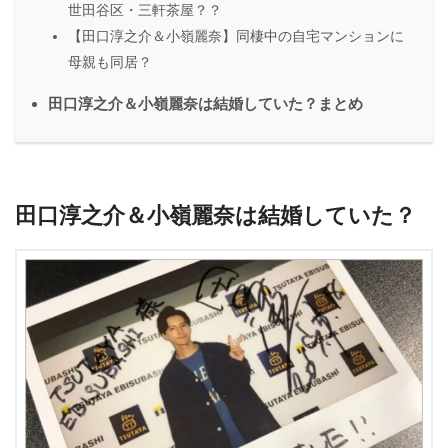
世田谷区・三軒茶屋？？
【田口淳之介＆小嶺麗奈】同棲中の自宅マンションに
母親も同居？
田口淳之介＆小嶺麗奈は結婚していた？まとめ
田口淳之介＆小嶺麗奈は結婚していた？