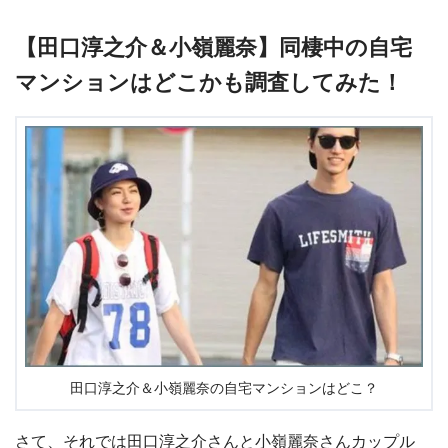
【田口淳之介＆小嶺麗奈】同棲中の自宅
マンションはどこかも調査してみた！
田口淳之介＆小嶺麗奈の自宅マンションはどこ？
さて、それでは田口淳之介さんと小嶺麗奈さんカップル