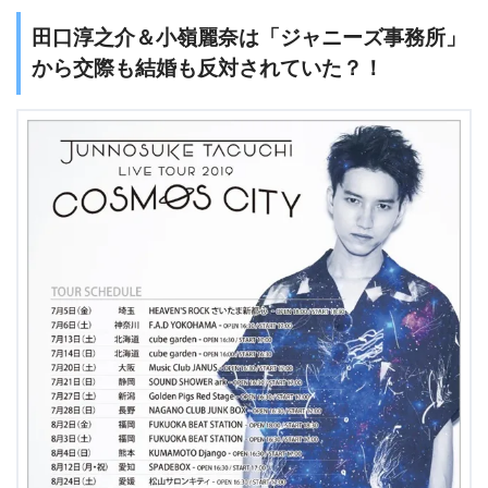
田口淳之介＆小嶺麗奈は「ジャニーズ事務所」
から交際も結婚も反対されていた？！