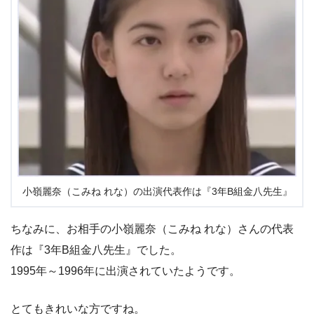
小嶺麗奈（こみね れな）の出演代表作は『3年B組金八先生』
ちなみに、お相手の小嶺麗奈（こみね れな）さんの代表
作は『3年B組金八先生』でした。
1995年～1996年に出演されていたようです。
とてもきれいな方ですね。