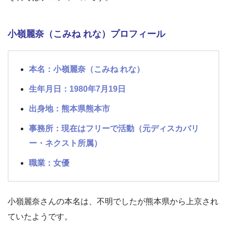
小嶺麗奈（こみね れな）プロフィール
本名：小嶺麗奈（こみね れな）
生年月日：1980年7月19日
出身地：熊本県熊本市
事務所：現在はフリーで活動（元ディスカバリ
ー・ネクスト所属）
職業：女優
小嶺麗奈さんの本名は、不明でしたが熊本県から上京され
ていたようです。