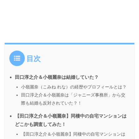
目次
田口淳之介＆小嶺麗奈は結婚していた？
小嶺麗奈（こみね れな）の経歴やプロフィールとは？
田口淳之介＆小嶺麗奈は「ジャニーズ事務所」から交
際も結婚も反対されていた？！
【田口淳之介＆小嶺麗奈】同棲中の自宅マンションは
どこかも調査してみた！
【田口淳之介＆小嶺麗奈】同棲中の自宅マンションは