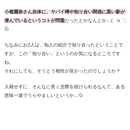
小嶺麗奈さん自体に、ヤバイ噂や知り合い関係に黒い影が
潜んでいるというコトが問題
だったとかなんとか…(゜o゜;
💦
ちなみにお2人は、知人の紹介で知り合ったということで
すが、この「知り合い」というのが気になるところです
ね。
それにしても、そうとう相性が良かったのでしょうか？
入籍せずに、そんなに長く交際を続けられるなんて、ある
意味一途でうらやましいというか…💦