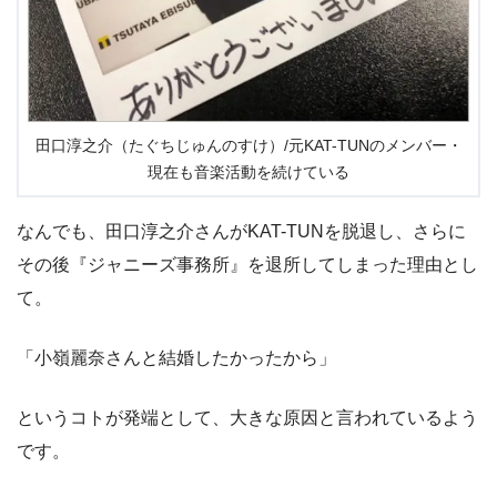
田口淳之介（たぐちじゅんのすけ）/元KAT-TUNのメンバー・
現在も音楽活動を続けている
なんでも、田口淳之介さんがKAT-TUNを脱退し、さらに
その後『ジャニーズ事務所』を退所してしまった理由とし
て。
「小嶺麗奈さんと結婚したかったから」
というコトが発端として、大きな原因と言われているよう
です。