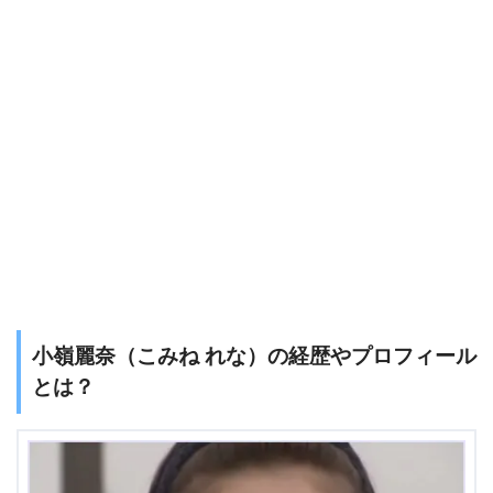
小嶺麗奈（こみね れな）の経歴やプロフィール
とは？