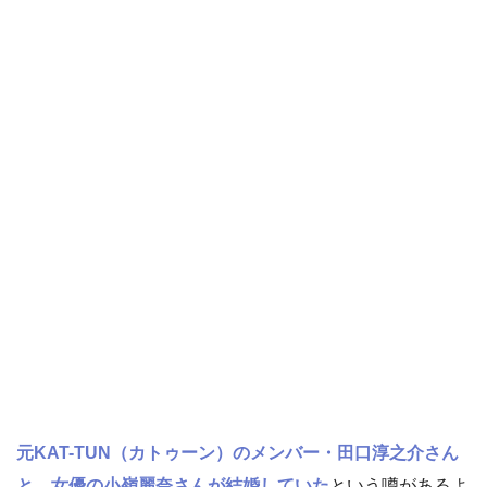
元KAT-TUN（カトゥーン）のメンバー・田口淳之介さん
と、
女優の小嶺麗奈さんが結婚していた
という噂があるよ