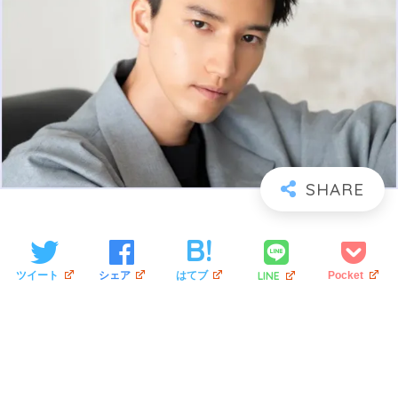
LINE
ツイート
シェア
はてブ
Pocket