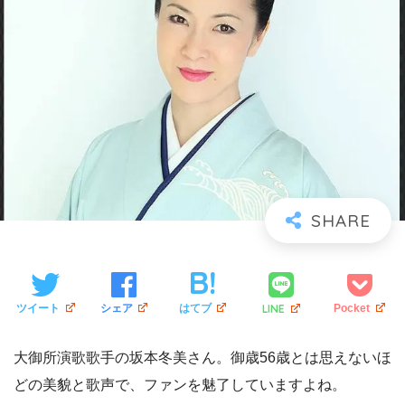
LINE
ツイート
シェア
はてブ
Pocket
大御所演歌歌手の坂本冬美さん。御歳56歳とは思えないほ
どの美貌と歌声で、ファンを魅了していますよね。