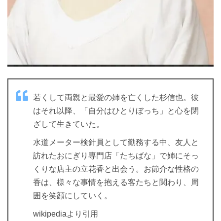
若くして両親と最愛の姉を亡くした杉信也。彼
はそれ以降、「自分はひとりぼっち」と心を閉
ざして生きていた。
水道メーター検針員として勤務する中、友人と
訪れたおにぎり専門店「たちばな」で姉にそっ
くりな店主の立花香と出会う。お節介な性格の
香は、様々な事情を抱える客たちと関わり、周
囲を笑顔にしていく。
wikipediaより引用