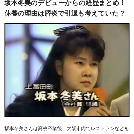
坂本冬美のデビューからの経歴まとめ！
休養の理由は膵炎で引退も考えていた？
坂本冬美さんは高校卒業後、大阪市内でレストランなどを