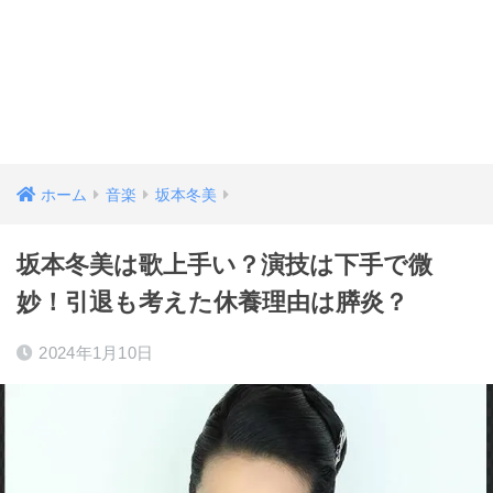
ホーム
音楽
坂本冬美
坂本冬美は歌上手い？演技は下手で微
妙！引退も考えた休養理由は膵炎？
2024年1月10日