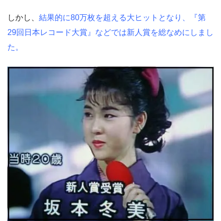
しかし、
結果的に80万枚を超える大ヒットとなり、『第
29回日本レコード大賞』などでは新人賞を総なめにしまし
た。