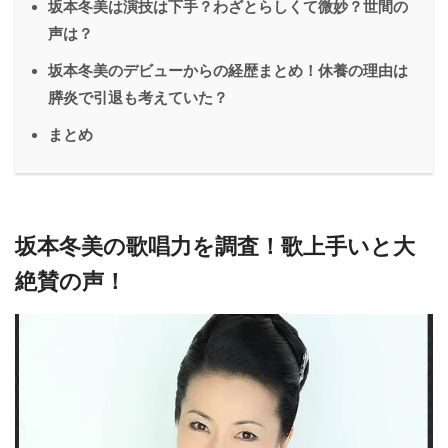
坂本冬美は演技は下手？わざとらしくて微妙？世間の
声は？
坂本冬美のデビューからの経歴まとめ！休養の理由は
膵炎で引退も考えていた？
まとめ
坂本冬美の歌唱力を調査！歌上手いと大
絶賛の声！