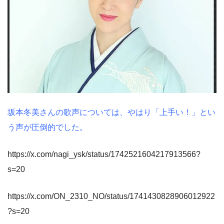
坂本冬美さんの歌声については、やはり「上手い！」とい
う声が圧倒的でした。
https://x.com/nagi_ysk/status/1742521604217913566?
s=20
https://x.com/ON_2310_NO/status/1741430828906012922
?s=20