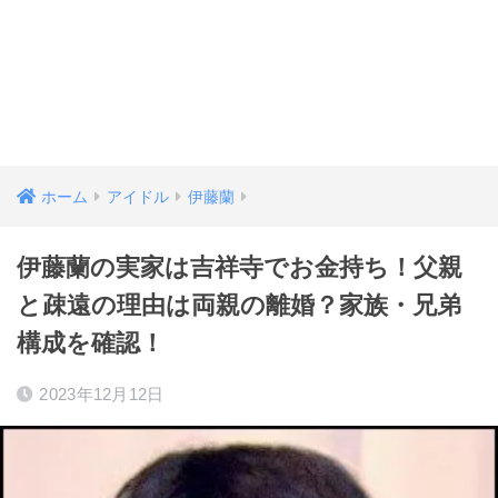
ホーム
アイドル
伊藤蘭
伊藤蘭の実家は吉祥寺でお金持ち！父親
と疎遠の理由は両親の離婚？家族・兄弟
構成を確認！
2023年12月12日