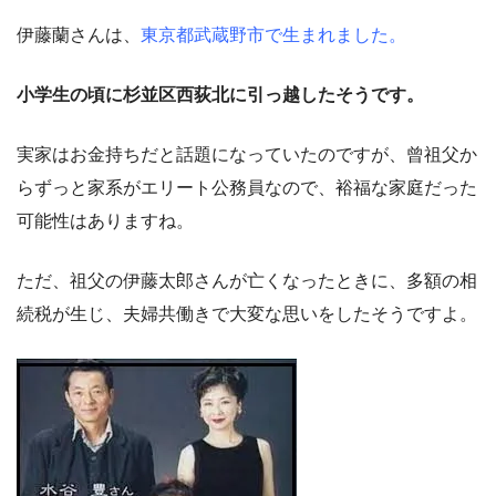
伊藤蘭さんは、
東京都武蔵野市で生まれました。
小学生の頃に杉並区西荻北に引っ越したそうです。
実家はお金持ちだと話題になっていたのですが、曾祖父か
らずっと家系がエリート公務員なので、裕福な家庭だった
可能性はありますね。
ただ、祖父の伊藤太郎さんが亡くなったときに、多額の相
続税が生じ、夫婦共働きで大変な思いをしたそうですよ。