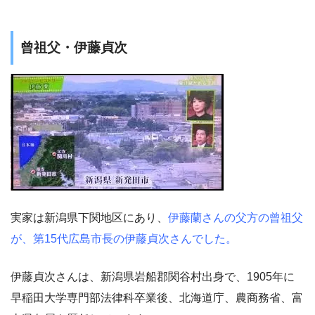
曾祖父・伊藤貞次
実家は新潟県下関地区にあり、
伊藤蘭さんの父方の曾祖父
が、第15代広島市長の伊藤貞次さんでした。
伊藤貞次さんは、新潟県岩船郡関谷村出身で、1905年に
早稲田大学専門部法律科卒業後、北海道庁、農商務省、富