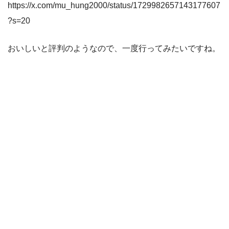
https://x.com/mu_hung2000/status/1729982657143177607
?s=20
おいしいと評判のようなので、一度行ってみたいですね。