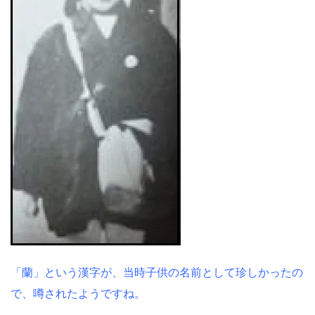
「蘭」という漢字が、当時子供の名前として珍しかったの
で、噂されたようですね。