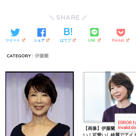
SHARE
LINE
ツイート
シェア
はてブ
Pocket
CATEGORY :
伊藤蘭
【画像】伊藤蘭のスタイ
い！可愛いし綺麗でアイ