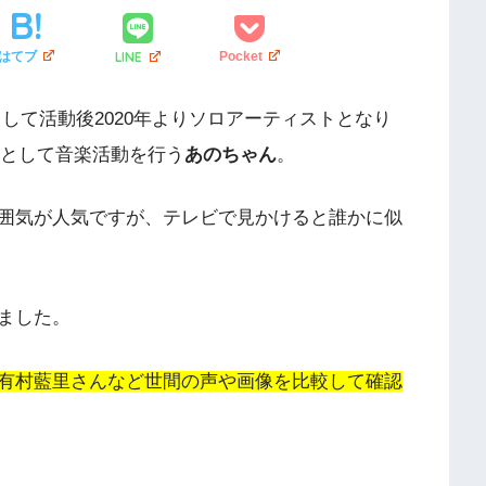
LINE
はてブ
Pocket
して活動後2020年よりソロアーティストとなり
ターとして音楽活動を行う
あのちゃん
。
囲気が人気ですが、テレビで見かけると誰かに似
ました。
有村藍里さんなど世間の声や画像を比較して確認