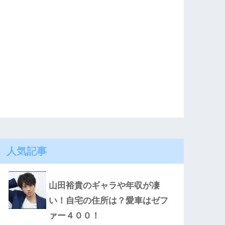
人気記事
山田裕貴のギャラや年収が凄
い！自宅の住所は？愛車はゼフ
ァー４００！