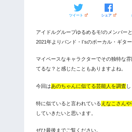
ツイート
シェア
アイドルグループゆるめるモ!のメンバーと
2021年よりバンド・I’sのボーカル・ギ
マイペースなキャラクターでその独特な雰
てるな？と感じたこともありますよね。
今回は
あのちゃんに似てる芸能人を調査
し
特に似ていると言われている
えなこさんや
していきたいと思います。
ぜひ最後までご覧ください。