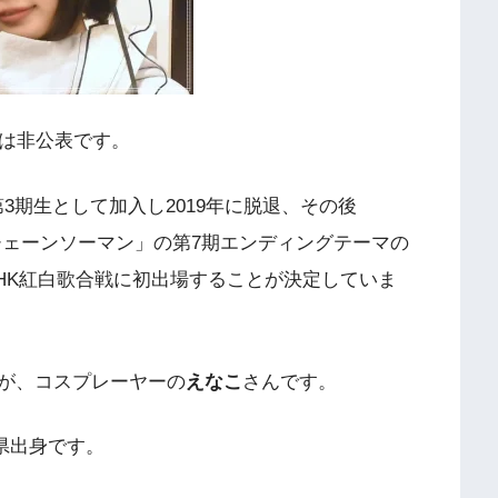
名は非公表です。
第3期生として加入し2019年に脱退、その後
「チェーンソーマン」の第7期エンディングテーマの
NHK紅白歌合戦に初出場することが決定していま
が、コスプレーヤーの
えなこ
さんです。
知県出身です。