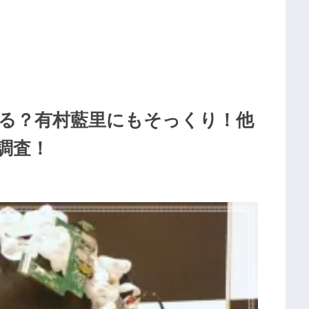
る？有村藍里にもそっくり！他
調査！