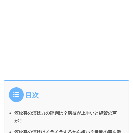
目次
笠松将の演技力の評判は？演技が上手いと絶賛の声
が！
笠松将の演技はイライラするから嫌い？世間の声を調