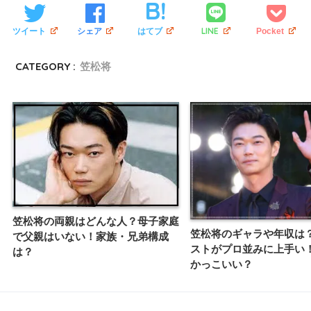
LINE
ツイート
シェア
はてブ
Pocket
CATEGORY :
笠松将
笠松将の両親はどんな人？母子家庭
笠松将のギャラや年収は
で父親はいない！家族・兄弟構成
ストがプロ並みに上手い
は？
かっこいい？