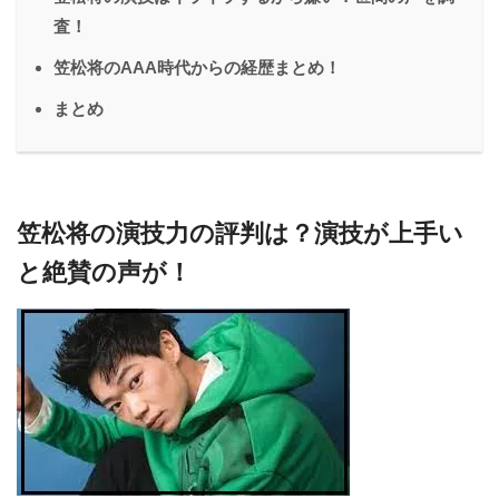
査！
笠松将のAAA時代からの経歴まとめ！
まとめ
笠松将の演技力の評判は？演技が上手い
と絶賛の声が！