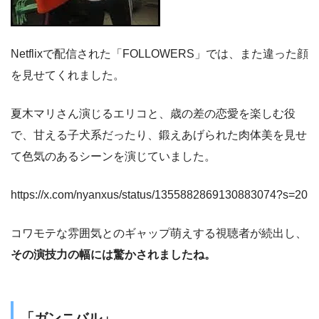
Netflixで配信された「FOLLOWERS」では、また違った顔
を見せてくれました。
夏木マリさん演じるエリコと、歳の差の恋愛を楽しむ役
で、甘える子犬系だったり、鍛えあげられた肉体美を見せ
て色気のあるシーンを演じていました。
https://x.com/nyanxus/status/1355882869130883074?s=20
コワモテな雰囲気とのギャップ萌えする視聴者が続出し、
その演技力の幅には驚かされましたね。
「ガンニバル」