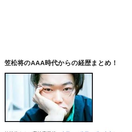
笠松将のAAA時代からの経歴まとめ！