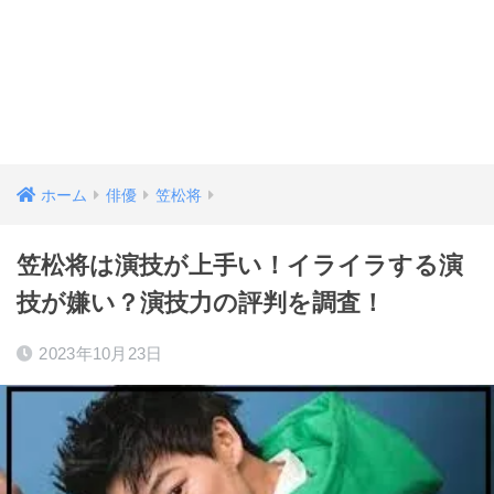
ホーム
俳優
笠松将
笠松将は演技が上手い！イライラする演
技が嫌い？演技力の評判を調査！
2023年10月23日