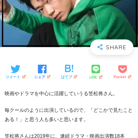
LINE
ツイート
シェア
はてブ
Pocket
映画やドラマを中心に活躍していうる笠松将さん。
毎クールのように出演しているので、「どこかで見たこと
ある！」と思う人も多いと思います。
笠松将さんは2019年に、連続ドラマ・映画出演数18本