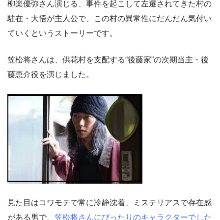
柳楽優弥さん演じる、事件を起こして左遷されてきた村の
駐在・大悟が主人公で、この村の異常性にだんだん気付い
ていくというストーリーです。
笠松将さんは、供花村を支配する“後藤家”の次期当主・後
藤恵介役を演じました。
見た目はコワモテで常に冷静沈着、ミステリアスで存在感
がある男で、
笠松将さんにぴったりのキャラクターでした