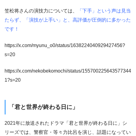
笠松将さんの演技力については、
「下手」という声は見当
たらず、「演技が上手い」と、高評価が圧倒的に多かった
です！
https://x.com/myunu_o0/status/1638224040929427456?
s=20
https://x.com/nekobekomochi/status/155700225643577344
1?s=20
「君と世界が終わる日に」
2021年に放送されたドラマ「君と世界が終わる日に」シ
リーズでは、警察官・等々力比呂を演じ、話題になってい