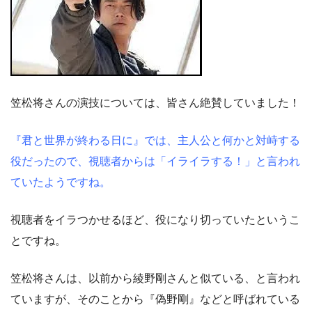
笠松将さんの演技については、皆さん絶賛していました！
『君と世界が終わる日に』では、主人公と何かと対峙する
役だったので、視聴者からは「イライラする！」と言われ
ていたようですね。
視聴者をイラつかせるほど、役になり切っていたというこ
とですね。
笠松将さんは、以前から綾野剛さんと似ている、と言われ
ていますが、そのことから『偽野剛』などと呼ばれている