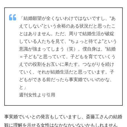
「結婚願望が全くないわけではないですし、“あ
えてしない”という余裕のある状況だと思ったこ
とはありません。ただ、周りで結婚生活が破綻
している人たちを見て、“ちょっと待てよ”という
意識が強まってしまう（笑）。僕自身は、“結婚
＝子ども”と思っていて、子どもを育てていくう
えでの役割をお互いに果たす。つながりを続け
ていく、それが結婚生活だと思っています。子
どもができる前だったら事実婚でいいのかな、
と」
週刊女性より引用
事実婚でいいとの発言もしていますし、斎藤工さんの結婚
観に理解を示せる女性はなかなかいないかもしれません