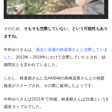
そのため、
そもそも交際していない、という可能性もあり
ますね。
中村ゆりさんは、
過去に俳優の林遣都さんと交際していま
した
。2013年～2018年にかけて交際していたとされ、結
婚間近とも言われていました。
しかし、林遣都さんに元AKB48の島崎遥香さんとの熱愛
報道がスクープされ、その際に破局したようです。
中村ゆりさんは2021年で39歳、林遣都さんは31歳という9
歳差カップルでした。