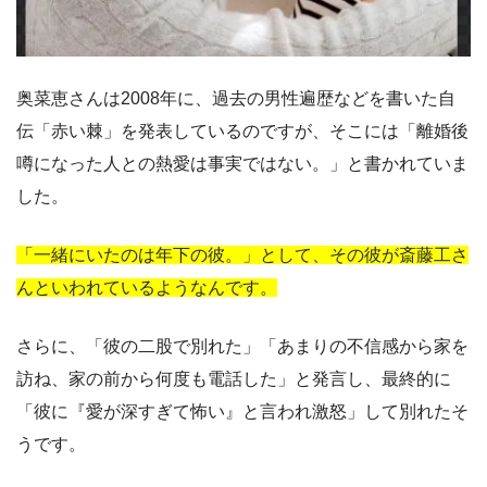
奥菜恵さんは2008年に、過去の男性遍歴などを書いた自
伝「赤い棘」を発表しているのですが、そこには「離婚後
噂になった人との熱愛は事実ではない。」と書かれていま
した。
「一緒にいたのは年下の彼。」として、その彼が斎藤工さ
んといわれているようなんです。
さらに、「彼の二股で別れた」「あまりの不信感から家を
訪ね、家の前から何度も電話した」と発言し、最終的に
「彼に『愛が深すぎて怖い』と言われ激怒」して別れたそ
うです。