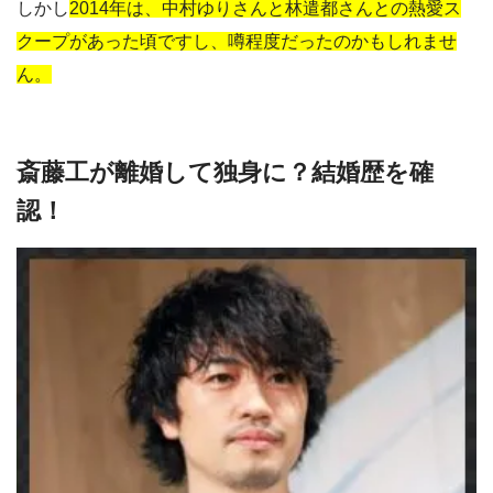
しかし
2014年は、中村ゆりさんと林遣都さんとの熱愛ス
クープがあった頃ですし、噂程度だったのかもしれませ
ん。
斎藤工が離婚して独身に？結婚歴を確
認！