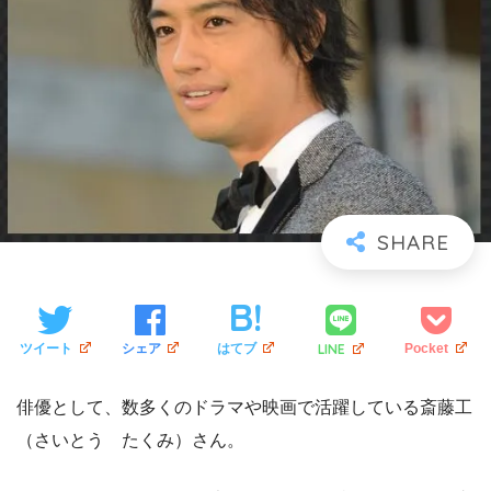
LINE
ツイート
シェア
はてブ
Pocket
俳優として、数多くのドラマや映画で活躍している斎藤工
（さいとう たくみ）さん。