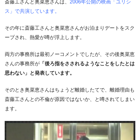
斎藤工さんと奥菜恵さんは、
2006年公開の映画「ユリシ
ス」で共演しています。
その年に斎藤工さんと奥菜恵さんがお泊まりデートをスク
ープされ、熱愛が噂が浮上します。
両方の事務所は最初ノーコメントでしたが、その後奥菜恵
さんの事務所が
「後ろ指をさされるようなことをしたとは
思わない」と発表しています。
そのとき奥菜恵さんはちょうど離婚したてで、離婚理由も
斎藤工さんとの不倫が原因ではないか、と噂されてしまい
ます。