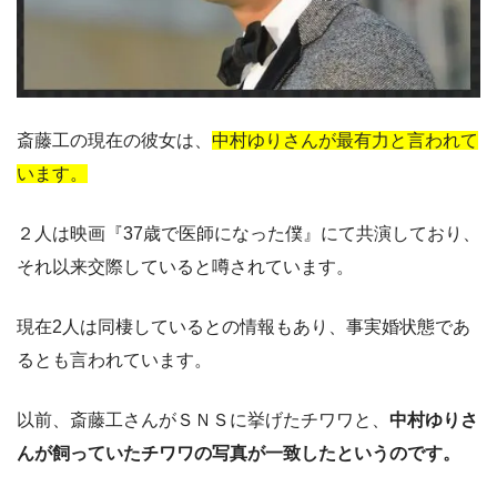
斎藤工の現在の彼女は、
中村ゆりさんが最有力と言われて
います。
２人は映画『37歳で医師になった僕』にて共演しており、
それ以来交際していると噂されています。
現在2人は同棲しているとの情報もあり、事実婚状態であ
るとも言われています。
以前、斎藤工さんがＳＮＳに挙げたチワワと、
中村ゆりさ
んが飼っていたチワワの写真が一致したというのです。