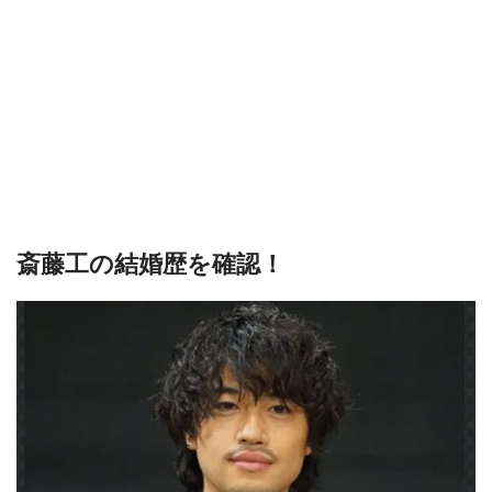
斎藤工の結婚歴を確認！